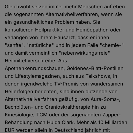
Gleichwohl setzen immer mehr Menschen auf eben
die sogenannten Alternativheilverfahren, wenn sie
ein gesundheitliches Problem haben. Sie
konsultieren Heilpraktiker und Homöopathen oder
verlangen von ihrem Hausarzt, dass er ihnen
"sanfte", "natürliche" und in jedem Falle "chemie-"
und damit vermeintlich "nebenwirkungsfreie"
Heilmittel verschreibe. Aus
Apothenkenrundschauen, Goldenes-Blatt-Postillen
und Lifestylemagazinen, auch aus Talkshows, in
denen irgendwelche TV-Promis von wundersamen
Heilerfolgen berichten, sind ihnen dutzende von
Alternativheilverfahren geläufig, von Aura-Soma-,
Bachblüten- und Cranioskraltherapie hin zu
Kinesiologie, TCM oder der sogenannten Zapper-
Behandlung nach Hulda Clark. Mehr als 10 Milliarden
EUR werden allein in Deutschland jährlich mit