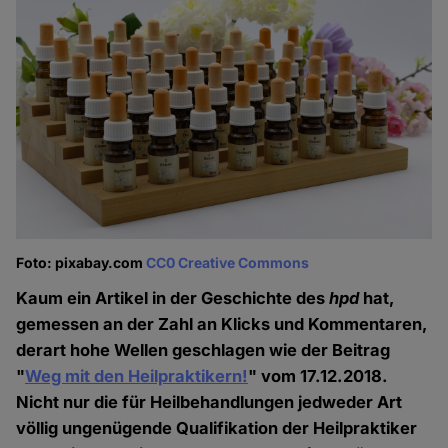
Foto: pixabay.com
CC0 Creative Commons
Kaum ein Artikel in der Geschichte des
hpd
hat,
gemessen an der Zahl an Klicks und Kommentaren,
derart hohe Wellen geschlagen wie der Beitrag
"
Weg mit den Heilpraktikern!
" vom 17.12.2018.
Nicht nur die für Heilbehandlungen jedweder Art
völlig ungenügende Qualifikation der Heilpraktiker