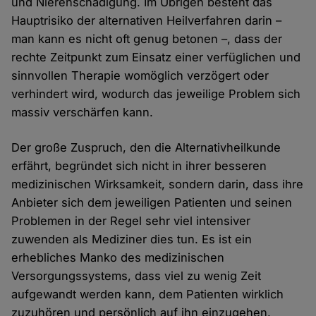
und Nierenschädigung. Im Übrigen besteht das
Hauptrisiko der alternativen Heilverfahren darin –
man kann es nicht oft genug betonen –, dass der
rechte Zeitpunkt zum Einsatz einer verfüglichen und
sinnvollen Therapie womöglich verzögert oder
verhindert wird, wodurch das jeweilige Problem sich
massiv verschärfen kann.
Der große Zuspruch, den die Alternativheilkunde
erfährt, begründet sich nicht in ihrer besseren
medizinischen Wirksamkeit, sondern darin, dass ihre
Anbieter sich dem jeweiligen Patienten und seinen
Problemen in der Regel sehr viel intensiver
zuwenden als Mediziner dies tun. Es ist ein
erhebliches Manko des medizinischen
Versorgungssystems, dass viel zu wenig Zeit
aufgewandt werden kann, dem Patienten wirklich
zuzuhören und persönlich auf ihn einzugehen.