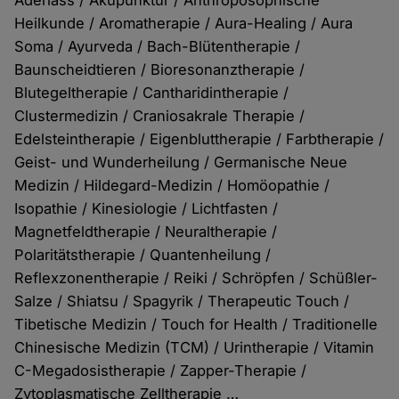
Heilkunde / Aromatherapie / Aura-Healing / Aura
Soma / Ayurveda / Bach-Blütentherapie /
Baunscheidtieren / Bioresonanztherapie /
Blutegeltherapie / Cantharidintherapie /
Clustermedizin / Craniosakrale Therapie /
Edelsteintherapie / Eigenbluttherapie / Farbtherapie /
Geist- und Wunderheilung / Germanische Neue
Medizin / Hildegard-Medizin / Homöopathie /
Isopathie / Kinesiologie / Lichtfasten /
Magnetfeldtherapie / Neuraltherapie /
Polaritätstherapie / Quantenheilung /
Reflexzonentherapie / Reiki / Schröpfen / Schüßler-
Salze / Shiatsu / Spagyrik / Therapeutic Touch /
Tibetische Medizin / Touch for Health / Traditionelle
Chinesische Medizin (TCM) / Urintherapie / Vitamin
C-Megadosistherapie / Zapper-Therapie /
Zytoplasmatische Zelltherapie …