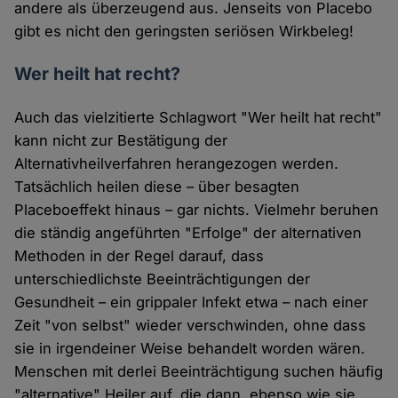
andere als überzeugend aus. Jenseits von Placebo
gibt es nicht den geringsten seriösen Wirkbeleg!
Wer heilt hat recht?
Auch das vielzitierte Schlagwort "Wer heilt hat recht"
kann nicht zur Bestätigung der
Alternativheilverfahren herangezogen werden.
Tatsächlich heilen diese – über besagten
Placeboeffekt hinaus – gar nichts. Vielmehr beruhen
die ständig angeführten "Erfolge" der alternativen
Methoden in der Regel darauf, dass
unterschiedlichste Beeinträchtigungen der
Gesundheit – ein grippaler Infekt etwa – nach einer
Zeit "von selbst" wieder verschwinden, ohne dass
sie in irgendeiner Weise behandelt worden wären.
Menschen mit derlei Beeinträchtigung suchen häufig
"alternative" Heiler auf, die dann, ebenso wie sie