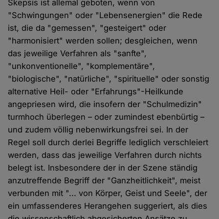
Skepsis ist allemal geboten, wenn von
"Schwingungen" oder "Lebensenergien" die Rede
ist, die da "gemessen", "gesteigert" oder
"harmonisiert" werden sollen; desgleichen, wenn
das jeweilige Verfahren als "sanfte",
"unkonventionelle", "komplementäre",
"biologische", "natürliche", "spirituelle" oder sonstig
alternative Heil- oder "Erfahrungs"-Heilkunde
angepriesen wird, die insofern der "Schulmedizin"
turmhoch überlegen – oder zumindest ebenbürtig –
und zudem völlig nebenwirkungsfrei sei. In der
Regel soll durch derlei Begriffe lediglich verschleiert
werden, dass das jeweilige Verfahren durch nichts
belegt ist. Insbesondere der in der Szene ständig
anzutreffende Begriff der "Ganzheitlichkeit", meist
verbunden mit "... von Körper, Geist und Seele", der
ein umfassenderes Herangehen suggeriert, als dies
die wissenschaftlich abgesicherten Ansätze zu