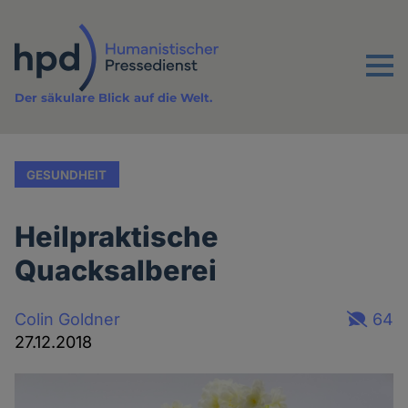
Direkt
zum
Inhalt
Menu
Der säkulare Blick auf die Welt.
GESUNDHEIT
Heilpraktische
Quacksalberei
Colin Goldner
64
27.12.2018