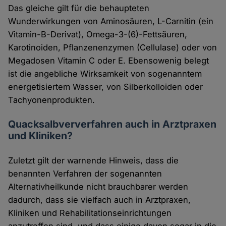
Das gleiche gilt für die behaupteten
Wunderwirkungen von Aminosäuren, L-Carnitin (ein
Vitamin-B-Derivat), Omega-3-(6)-Fettsäuren,
Karotinoiden, Pflanzenenzymen (Cellulase) oder von
Megadosen Vitamin C oder E. Ebensowenig belegt
ist die angebliche Wirksamkeit von sogenanntem
energetisiertem Wasser, von Silberkolloiden oder
Tachyonenprodukten.
Quacksalbververfahren auch in Arztpraxen
und Kliniken?
Zuletzt gilt der warnende Hinweis, dass die
benannten Verfahren der sogenannten
Alternativheilkunde nicht brauchbarer werden
dadurch, dass sie vielfach auch in Arztpraxen,
Kliniken und Rehabilitationseinrichtungen
anzutreffen sind, und dass einige davon sogar in die