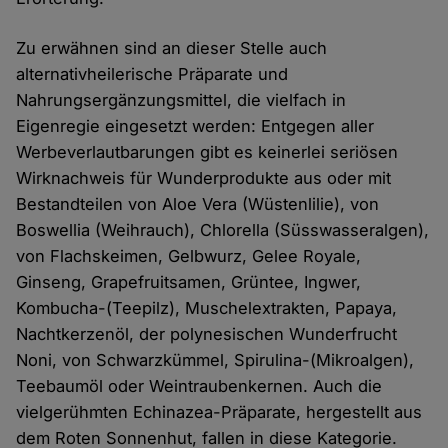
Zu erwähnen sind an dieser Stelle auch
alternativheilerische Präparate und
Nahrungsergänzungsmittel, die vielfach in
Eigenregie eingesetzt werden: Entgegen aller
Werbeverlautbarungen gibt es keinerlei seriösen
Wirknachweis für Wunderprodukte aus oder mit
Bestandteilen von Aloe Vera (Wüstenlilie), von
Boswellia (Weihrauch), Chlorella (Süsswasseralgen),
von Flachskeimen, Gelbwurz, Gelee Royale,
Ginseng, Grapefruitsamen, Grüntee, Ingwer,
Kombucha-(Teepilz), Muschelextrakten, Papaya,
Nachtkerzenöl, der polynesischen Wunderfrucht
Noni, von Schwarzkümmel, Spirulina-(Mikroalgen),
Teebaumöl oder Weintraubenkernen. Auch die
vielgerühmten Echinazea-Präparate, hergestellt aus
dem Roten Sonnenhut, fallen in diese Kategorie.