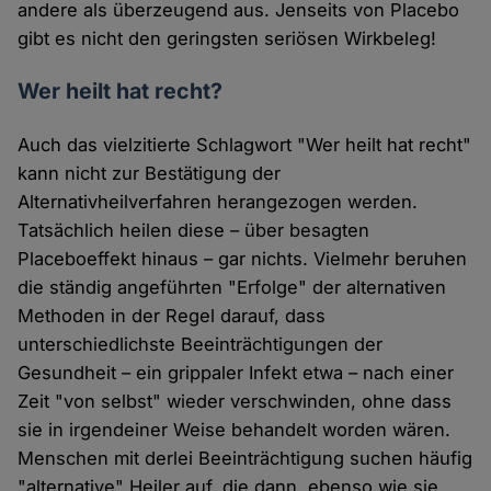
andere als überzeugend aus. Jenseits von Placebo
gibt es nicht den geringsten seriösen Wirkbeleg!
Wer heilt hat recht?
Auch das vielzitierte Schlagwort "Wer heilt hat recht"
kann nicht zur Bestätigung der
Alternativheilverfahren herangezogen werden.
Tatsächlich heilen diese – über besagten
Placeboeffekt hinaus – gar nichts. Vielmehr beruhen
die ständig angeführten "Erfolge" der alternativen
Methoden in der Regel darauf, dass
unterschiedlichste Beeinträchtigungen der
Gesundheit – ein grippaler Infekt etwa – nach einer
Zeit "von selbst" wieder verschwinden, ohne dass
sie in irgendeiner Weise behandelt worden wären.
Menschen mit derlei Beeinträchtigung suchen häufig
"alternative" Heiler auf, die dann, ebenso wie sie