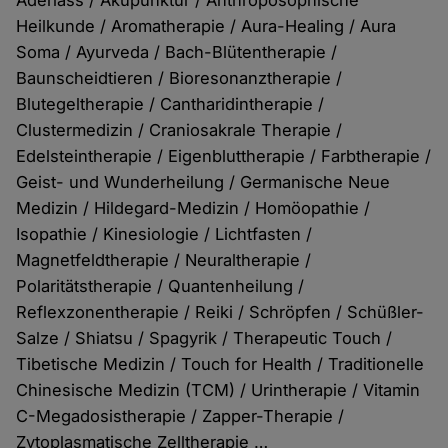
Heilkunde / Aromatherapie / Aura-Healing / Aura
Soma / Ayurveda / Bach-Blütentherapie /
Baunscheidtieren / Bioresonanztherapie /
Blutegeltherapie / Cantharidintherapie /
Clustermedizin / Craniosakrale Therapie /
Edelsteintherapie / Eigenbluttherapie / Farbtherapie /
Geist- und Wunderheilung / Germanische Neue
Medizin / Hildegard-Medizin / Homöopathie /
Isopathie / Kinesiologie / Lichtfasten /
Magnetfeldtherapie / Neuraltherapie /
Polaritätstherapie / Quantenheilung /
Reflexzonentherapie / Reiki / Schröpfen / Schüßler-
Salze / Shiatsu / Spagyrik / Therapeutic Touch /
Tibetische Medizin / Touch for Health / Traditionelle
Chinesische Medizin (TCM) / Urintherapie / Vitamin
C-Megadosistherapie / Zapper-Therapie /
Zytoplasmatische Zelltherapie …