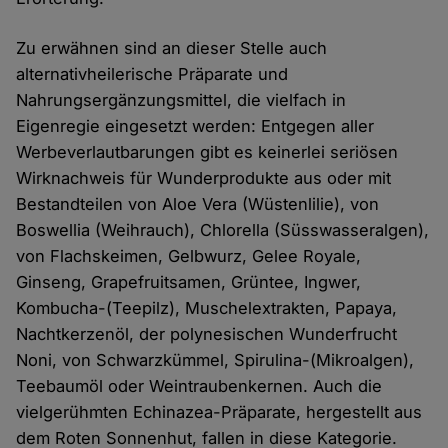
Zu erwähnen sind an dieser Stelle auch
alternativheilerische Präparate und
Nahrungsergänzungsmittel, die vielfach in
Eigenregie eingesetzt werden: Entgegen aller
Werbeverlautbarungen gibt es keinerlei seriösen
Wirknachweis für Wunderprodukte aus oder mit
Bestandteilen von Aloe Vera (Wüstenlilie), von
Boswellia (Weihrauch), Chlorella (Süsswasseralgen),
von Flachskeimen, Gelbwurz, Gelee Royale,
Ginseng, Grapefruitsamen, Grüntee, Ingwer,
Kombucha-(Teepilz), Muschelextrakten, Papaya,
Nachtkerzenöl, der polynesischen Wunderfrucht
Noni, von Schwarzkümmel, Spirulina-(Mikroalgen),
Teebaumöl oder Weintraubenkernen. Auch die
vielgerühmten Echinazea-Präparate, hergestellt aus
dem Roten Sonnenhut, fallen in diese Kategorie.