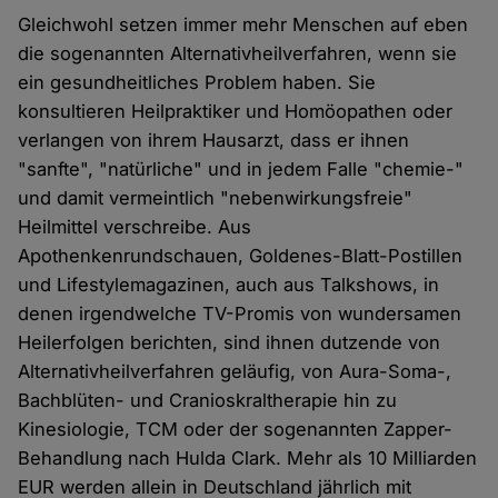
Gleichwohl setzen immer mehr Menschen auf eben
die sogenannten Alternativheilverfahren, wenn sie
ein gesundheitliches Problem haben. Sie
konsultieren Heilpraktiker und Homöopathen oder
verlangen von ihrem Hausarzt, dass er ihnen
"sanfte", "natürliche" und in jedem Falle "chemie-"
und damit vermeintlich "nebenwirkungsfreie"
Heilmittel verschreibe. Aus
Apothenkenrundschauen, Goldenes-Blatt-Postillen
und Lifestylemagazinen, auch aus Talkshows, in
denen irgendwelche TV-Promis von wundersamen
Heilerfolgen berichten, sind ihnen dutzende von
Alternativheilverfahren geläufig, von Aura-Soma-,
Bachblüten- und Cranioskraltherapie hin zu
Kinesiologie, TCM oder der sogenannten Zapper-
Behandlung nach Hulda Clark. Mehr als 10 Milliarden
EUR werden allein in Deutschland jährlich mit