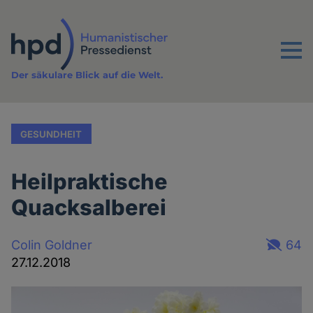
Direkt
zum
Inhalt
Menu
Der säkulare Blick auf die Welt.
GESUNDHEIT
Heilpraktische
Quacksalberei
Colin Goldner
64
27.12.2018