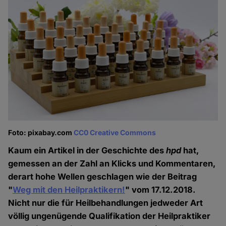
Foto: pixabay.com
CC0 Creative Commons
Kaum ein Artikel in der Geschichte des
hpd
hat,
gemessen an der Zahl an Klicks und Kommentaren,
derart hohe Wellen geschlagen wie der Beitrag
"
Weg mit den Heilpraktikern!
" vom 17.12.2018.
Nicht nur die für Heilbehandlungen jedweder Art
völlig ungenügende Qualifikation der Heilpraktiker