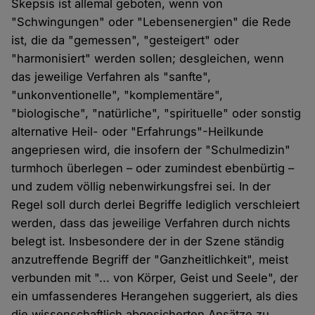
Skepsis ist allemal geboten, wenn von
"Schwingungen" oder "Lebensenergien" die Rede
ist, die da "gemessen", "gesteigert" oder
"harmonisiert" werden sollen; desgleichen, wenn
das jeweilige Verfahren als "sanfte",
"unkonventionelle", "komplementäre",
"biologische", "natürliche", "spirituelle" oder sonstig
alternative Heil- oder "Erfahrungs"-Heilkunde
angepriesen wird, die insofern der "Schulmedizin"
turmhoch überlegen – oder zumindest ebenbürtig –
und zudem völlig nebenwirkungsfrei sei. In der
Regel soll durch derlei Begriffe lediglich verschleiert
werden, dass das jeweilige Verfahren durch nichts
belegt ist. Insbesondere der in der Szene ständig
anzutreffende Begriff der "Ganzheitlichkeit", meist
verbunden mit "... von Körper, Geist und Seele", der
ein umfassenderes Herangehen suggeriert, als dies
die wissenschaftlich abgesicherten Ansätze zu