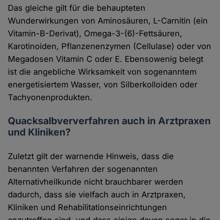
Das gleiche gilt für die behaupteten
Wunderwirkungen von Aminosäuren, L-Carnitin (ein
Vitamin-B-Derivat), Omega-3-(6)-Fettsäuren,
Karotinoiden, Pflanzenenzymen (Cellulase) oder von
Megadosen Vitamin C oder E. Ebensowenig belegt
ist die angebliche Wirksamkeit von sogenanntem
energetisiertem Wasser, von Silberkolloiden oder
Tachyonenprodukten.
Quacksalbververfahren auch in Arztpraxen
und Kliniken?
Zuletzt gilt der warnende Hinweis, dass die
benannten Verfahren der sogenannten
Alternativheilkunde nicht brauchbarer werden
dadurch, dass sie vielfach auch in Arztpraxen,
Kliniken und Rehabilitationseinrichtungen
anzutreffen sind, und dass einige davon sogar in die