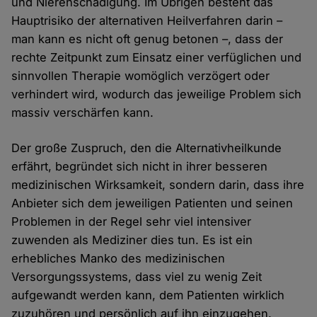
und Nierenschädigung. Im Übrigen besteht das
Hauptrisiko der alternativen Heilverfahren darin –
man kann es nicht oft genug betonen –, dass der
rechte Zeitpunkt zum Einsatz einer verfüglichen und
sinnvollen Therapie womöglich verzögert oder
verhindert wird, wodurch das jeweilige Problem sich
massiv verschärfen kann.
Der große Zuspruch, den die Alternativheilkunde
erfährt, begründet sich nicht in ihrer besseren
medizinischen Wirksamkeit, sondern darin, dass ihre
Anbieter sich dem jeweiligen Patienten und seinen
Problemen in der Regel sehr viel intensiver
zuwenden als Mediziner dies tun. Es ist ein
erhebliches Manko des medizinischen
Versorgungssystems, dass viel zu wenig Zeit
aufgewandt werden kann, dem Patienten wirklich
zuzuhören und persönlich auf ihn einzugehen.