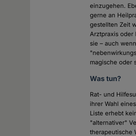
einzugehen. Eb
gerne an Heilpr
gestellten Zeit
Arztpraxis oder 
sie – auch wenn 
"nebenwirkungsf
magische oder so
Was tun?
Rat- und Hilfes
ihrer Wahl eine
Liste erhebt kei
"alternativer" 
therapeutische W