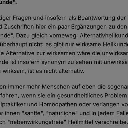
kunde".
ttiger Fragen und insofern als Beantwortung der 
Zuschriften hier ein paar Ergänzungen zu den
unde". Dazu gleich vorneweg: Alternativheilkund
überhaupt nicht: es gibt nur wirksame Heilkun
e Alternative zur wirksamen wäre die unwirksa
unde ist insofern synonym zu sehen mit unwirks
 wirksam, ist es nicht alternativ.
zen immer mehr Menschen auf eben die sogena
erfahren, wenn sie ein gesundheitliches Problem
ilpraktiker und Homöopathen oder verlangen v
r ihnen "sanfte", "natürliche" und in jedem Fal
ich "nebenwirkungsfreie" Heilmittel verschreibe