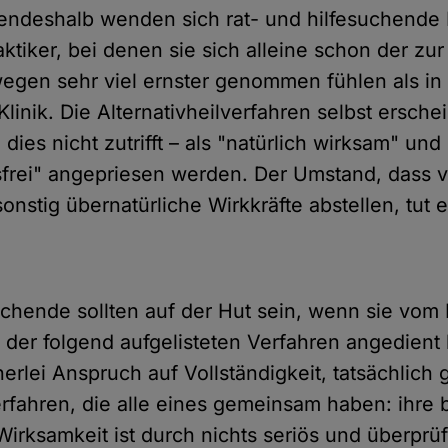
endeshalb wenden sich rat- und hilfesuchend
aktiker, bei denen sie sich alleine schon der zu
 wegen sehr viel ernster genommen fühlen als in
Klinik. Die Alternativheilverfahren selbst erschei
dies nicht zutrifft – als "natürlich wirksam" und
rei" angepriesen werden. Der Umstand, dass v
nstig übernatürliche Wirkkräfte abstellen, tut e
uchende sollten auf der Hut sein, wenn sie vom 
s der folgend aufgelisteten Verfahren angedien
nerlei Anspruch auf Vollständigkeit, tatsächlich 
Verfahren, die alle eines gemeinsam haben: ihre
irksamkeit ist durch nichts seriös und überprüf