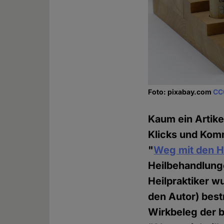
Foto: pixabay.com
CC
Kaum ein Artike
Klicks und Kom
"
Weg mit den He
Heilbehandlunge
Heilpraktiker w
den Autor) bes
Wirkbeleg der b