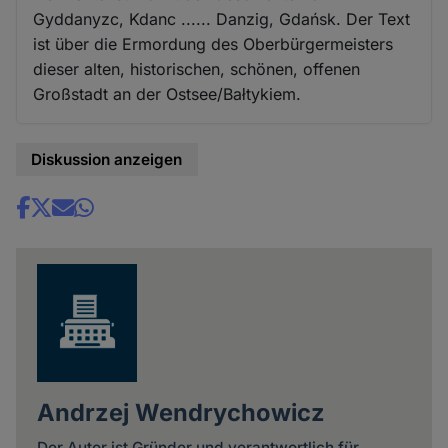
Gyddanyzc, Kdanc ...... Danzig, Gdańsk. Der Text
ist über die Ermordung des Oberbürgermeisters
dieser alten, historischen, schönen, offenen
Großstadt an der Ostsee/Bałtykiem.
Diskussion anzeigen
Share
news
Andrzej Wendrychowicz
Der Autor ist Gründer und verantwortlich für