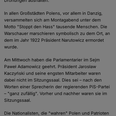
Drohungen aushalten.
In allen Großstädten Polens, vor allem in Danzig,
versammelten sich am Montagabend unter dem
Motto "Stoppt den Hass" tausende Menschen. Die
Warschauer marschieren symbolisch zu dem Ort, an
dem im Jahr 1922 Präsident Narutowicz ermordet
wurde.
Am Mittwoch haben die Parlamentarier im Sejm
Paweł Adamowicz geehrt. Präsident Jarosław
Kaczyński und seine engsten Mitarbeiter waren
dabei nicht im Sitzungssaal. Dies sei – nach den
Worten einer Sprecherin der regierenden PiS-Partei
– "ganz zufällig". Vorher und nachher waren sie im
Sitzungssaal.
Die Nationalisten, die "wahren" Polen und Patrioten