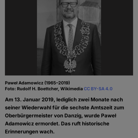
Paweł Adamowicz (1965–2019)
Foto: Rudolf H. Boettcher, Wikimedia
CC BY-SA 4.0
Am 13. Januar 2019, lediglich zwei Monate nach
seiner Wiederwahl für die sechste Amtszeit zum
Oberbürgermeister von Danzig, wurde Paweł
Adamowicz ermordet. Das ruft historische
Erinnerungen wach.