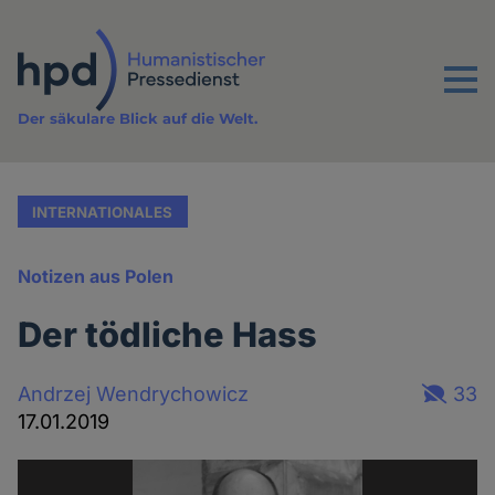
Direkt
zum
Inhalt
Menu
Der säkulare Blick auf die Welt.
INTERNATIONALES
Notizen aus Polen
Der tödliche Hass
Andrzej Wendrychowicz
33
17.01.2019