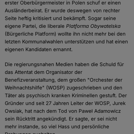
erster Oberbürgermeister in Polen schuf er einen
Ausländerbeirat. Er wurde deswegen von rechter
Seite heftig kritisiert und bekämpft. Sogar seine
eigene Partei, die liberale
Platforma Obywatelska
(Bürgerliche Platform) wollte ihn nicht mehr bei den
letzten Kommunalwahlen unterstützen und hat einen
eigenen Kandidaten ernannt.
Die regierungsnahen Medien haben die Schuld für
das Attentat dem Organisator der
Benefizveranstaltung, dem großen "Orchester der
Weihnachtshilfe" (WOSP) zugeschrieben und den
Täter als psychisch kranken Kriminellen gestuft. Der
Gründer und seit 27 Jahren Leiter der WOSP, Jurek
Owsiak, hat nach dem Tod von Paweł Adamowicz
sein Rücktritt angekündigt. Er sagte, er sei nicht
mehr instande, so viel Hass und persönliche