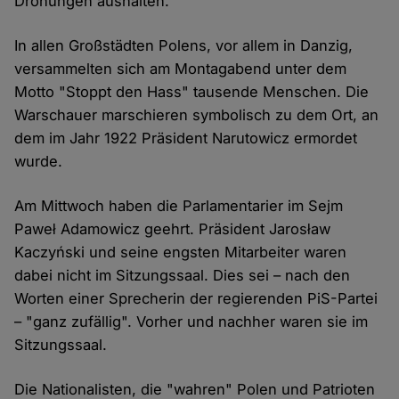
Drohungen aushalten.
In allen Großstädten Polens, vor allem in Danzig,
versammelten sich am Montagabend unter dem
Motto "Stoppt den Hass" tausende Menschen. Die
Warschauer marschieren symbolisch zu dem Ort, an
dem im Jahr 1922 Präsident Narutowicz ermordet
wurde.
Am Mittwoch haben die Parlamentarier im Sejm
Paweł Adamowicz geehrt. Präsident Jarosław
Kaczyński und seine engsten Mitarbeiter waren
dabei nicht im Sitzungssaal. Dies sei – nach den
Worten einer Sprecherin der regierenden PiS-Partei
– "ganz zufällig". Vorher und nachher waren sie im
Sitzungssaal.
Die Nationalisten, die "wahren" Polen und Patrioten