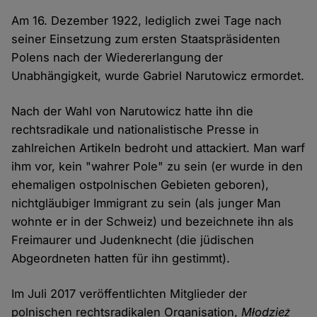
Am 16. Dezember 1922, lediglich zwei Tage nach
seiner Einsetzung zum ersten Staatspräsidenten
Polens nach der Wiedererlangung der
Unabhängigkeit, wurde Gabriel Narutowicz ermordet.
Nach der Wahl von Narutowicz hatte ihn die
rechtsradikale und nationalistische Presse in
zahlreichen Artikeln bedroht und attackiert. Man warf
ihm vor, kein "wahrer Pole" zu sein (er wurde in den
ehemaligen ostpolnischen Gebieten geboren),
nichtgläubiger Immigrant zu sein (als junger Man
wohnte er in der Schweiz) und bezeichnete ihn als
Freimaurer und Judenknecht (die jüdischen
Abgeordneten hatten für ihn gestimmt).
Im Juli 2017 veröffentlichten Mitglieder der
polnischen rechtsradikalen Organisation,
Młodzież