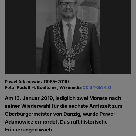
Paweł Adamowicz (1965–2019)
Foto: Rudolf H. Boettcher, Wikimedia
CC BY-SA 4.0
Am 13. Januar 2019, lediglich zwei Monate nach
seiner Wiederwahl für die sechste Amtszeit zum
Oberbürgermeister von Danzig, wurde Paweł
Adamowicz ermordet. Das ruft historische
Erinnerungen wach.