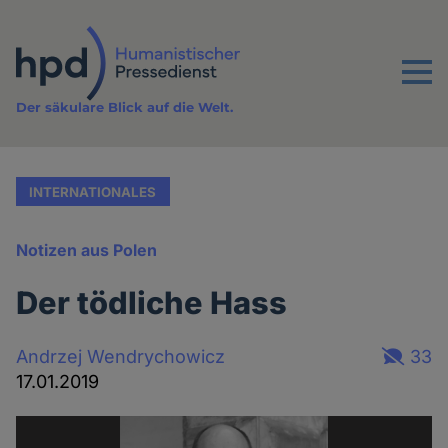
Direkt
zum
Inhalt
Menu
Der säkulare Blick auf die Welt.
INTERNATIONALES
Notizen aus Polen
Der tödliche Hass
Andrzej Wendrychowicz
33
17.01.2019