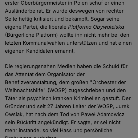
erster Oberbürgermeister in Polen schuf er einen
Ausländerbeirat. Er wurde deswegen von rechter
Seite heftig kritisiert und bekämpft. Sogar seine
eigene Partei, die liberale
Platforma Obywatelska
(Bürgerliche Platform) wollte ihn nicht mehr bei den
letzten Kommunalwahlen unterstützen und hat einen
eigenen Kandidaten ernannt.
Die regierungsnahen Medien haben die Schuld für
das Attentat dem Organisator der
Benefizveranstaltung, dem großen "Orchester der
Weihnachtshilfe" (WOSP) zugeschrieben und den
Täter als psychisch kranken Kriminellen gestuft. Der
Gründer und seit 27 Jahren Leiter der WOSP, Jurek
Owsiak, hat nach dem Tod von Paweł Adamowicz
sein Rücktritt angekündigt. Er sagte, er sei nicht
mehr instande, so viel Hass und persönliche