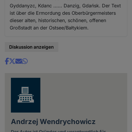
Gyddanyzc, Kdanc ...... Danzig, Gdańsk. Der Text
ist über die Ermordung des Oberbürgermeisters
dieser alten, historischen, schönen, offenen
Großstadt an der Ostsee/Bałtykiem.
Diskussion anzeigen
Share
news
Andrzej Wendrychowicz
Der Autor ist Gründer und verantwortlich für