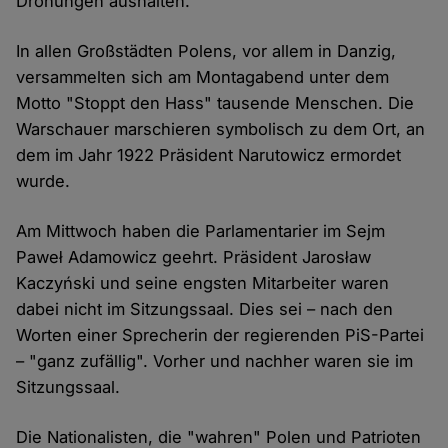
Drohungen aushalten.
In allen Großstädten Polens, vor allem in Danzig,
versammelten sich am Montagabend unter dem
Motto "Stoppt den Hass" tausende Menschen. Die
Warschauer marschieren symbolisch zu dem Ort, an
dem im Jahr 1922 Präsident Narutowicz ermordet
wurde.
Am Mittwoch haben die Parlamentarier im Sejm
Paweł Adamowicz geehrt. Präsident Jarosław
Kaczyński und seine engsten Mitarbeiter waren
dabei nicht im Sitzungssaal. Dies sei – nach den
Worten einer Sprecherin der regierenden PiS-Partei
– "ganz zufällig". Vorher und nachher waren sie im
Sitzungssaal.
Die Nationalisten, die "wahren" Polen und Patrioten