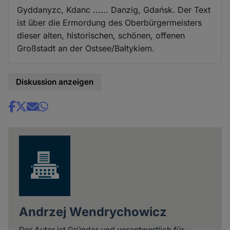
Gyddanyzc, Kdanc ...... Danzig, Gdańsk. Der Text
ist über die Ermordung des Oberbürgermeisters
dieser alten, historischen, schönen, offenen
Großstadt an der Ostsee/Bałtykiem.
Diskussion anzeigen
Share
news
Andrzej Wendrychowicz
Der Autor ist Gründer und verantwortlich für