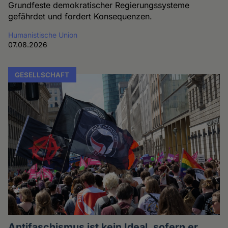
Grundfeste demokratischer Regierungssysteme
gefährdet und fordert Konsequenzen.
Humanistische Union
07.08.2026
GESELLSCHAFT
Antifaschismus ist kein Ideal, sofern er