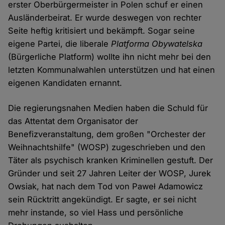
erster Oberbürgermeister in Polen schuf er einen
Ausländerbeirat. Er wurde deswegen von rechter
Seite heftig kritisiert und bekämpft. Sogar seine
eigene Partei, die liberale
Platforma Obywatelska
(Bürgerliche Platform) wollte ihn nicht mehr bei den
letzten Kommunalwahlen unterstützen und hat einen
eigenen Kandidaten ernannt.
Die regierungsnahen Medien haben die Schuld für
das Attentat dem Organisator der
Benefizveranstaltung, dem großen "Orchester der
Weihnachtshilfe" (WOSP) zugeschrieben und den
Täter als psychisch kranken Kriminellen gestuft. Der
Gründer und seit 27 Jahren Leiter der WOSP, Jurek
Owsiak, hat nach dem Tod von Paweł Adamowicz
sein Rücktritt angekündigt. Er sagte, er sei nicht
mehr instande, so viel Hass und persönliche