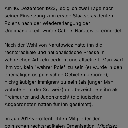
Am 16. Dezember 1922, lediglich zwei Tage nach
seiner Einsetzung zum ersten Staatspräsidenten
Polens nach der Wiedererlangung der
Unabhängigkeit, wurde Gabriel Narutowicz ermordet.
Nach der Wahl von Narutowicz hatte ihn die
rechtsradikale und nationalistische Presse in
zahlreichen Artikeln bedroht und attackiert. Man warf
ihm vor, kein "wahrer Pole" zu sein (er wurde in den
ehemaligen ostpolnischen Gebieten geboren),
nichtgläubiger Immigrant zu sein (als junger Man
wohnte er in der Schweiz) und bezeichnete ihn als
Freimaurer und Judenknecht (die jüdischen
Abgeordneten hatten für ihn gestimmt).
Im Juli 2017 veröffentlichten Mitglieder der
polnischen rechtsradikalen Organisation,
Młodzież