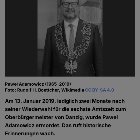
Paweł Adamowicz (1965–2019)
Foto: Rudolf H. Boettcher, Wikimedia
CC BY-SA 4.0
Am 13. Januar 2019, lediglich zwei Monate nach
seiner Wiederwahl für die sechste Amtszeit zum
Oberbürgermeister von Danzig, wurde Paweł
Adamowicz ermordet. Das ruft historische
Erinnerungen wach.