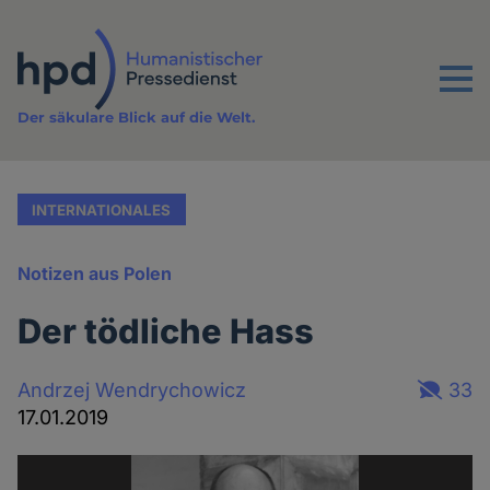
Direkt
zum
Inhalt
Menu
Der säkulare Blick auf die Welt.
INTERNATIONALES
Notizen aus Polen
Der tödliche Hass
Andrzej Wendrychowicz
33
17.01.2019