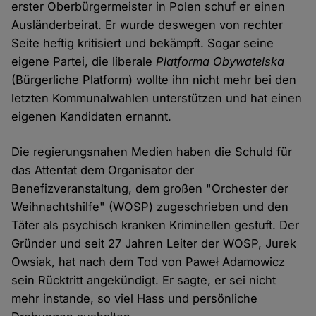
erster Oberbürgermeister in Polen schuf er einen
Ausländerbeirat. Er wurde deswegen von rechter
Seite heftig kritisiert und bekämpft. Sogar seine
eigene Partei, die liberale
Platforma Obywatelska
(Bürgerliche Platform) wollte ihn nicht mehr bei den
letzten Kommunalwahlen unterstützen und hat einen
eigenen Kandidaten ernannt.
Die regierungsnahen Medien haben die Schuld für
das Attentat dem Organisator der
Benefizveranstaltung, dem großen "Orchester der
Weihnachtshilfe" (WOSP) zugeschrieben und den
Täter als psychisch kranken Kriminellen gestuft. Der
Gründer und seit 27 Jahren Leiter der WOSP, Jurek
Owsiak, hat nach dem Tod von Paweł Adamowicz
sein Rücktritt angekündigt. Er sagte, er sei nicht
mehr instande, so viel Hass und persönliche