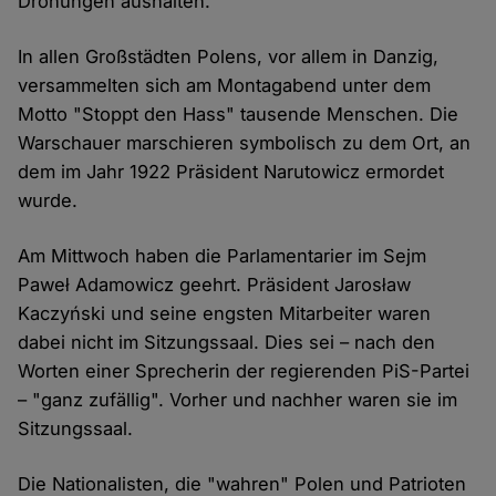
Drohungen aushalten.
In allen Großstädten Polens, vor allem in Danzig,
versammelten sich am Montagabend unter dem
Motto "Stoppt den Hass" tausende Menschen. Die
Warschauer marschieren symbolisch zu dem Ort, an
dem im Jahr 1922 Präsident Narutowicz ermordet
wurde.
Am Mittwoch haben die Parlamentarier im Sejm
Paweł Adamowicz geehrt. Präsident Jarosław
Kaczyński und seine engsten Mitarbeiter waren
dabei nicht im Sitzungssaal. Dies sei – nach den
Worten einer Sprecherin der regierenden PiS-Partei
– "ganz zufällig". Vorher und nachher waren sie im
Sitzungssaal.
Die Nationalisten, die "wahren" Polen und Patrioten