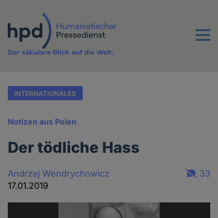
Direkt
zum
Inhalt
Menu
Der säkulare Blick auf die Welt.
INTERNATIONALES
Notizen aus Polen
Der tödliche Hass
Andrzej Wendrychowicz
33
17.01.2019