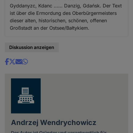
Gyddanyzc, Kdanc ...... Danzig, Gdańsk. Der Text
ist über die Ermordung des Oberbürgermeisters
dieser alten, historischen, schönen, offenen
Großstadt an der Ostsee/Bałtykiem.
Diskussion anzeigen
Share
news
Andrzej Wendrychowicz
Der Autor ist Gründer und verantwortlich für