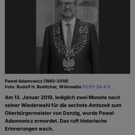
Paweł Adamowicz (1965–2019)
Foto: Rudolf H. Boettcher, Wikimedia
CC BY-SA 4.0
Am 13. Januar 2019, lediglich zwei Monate nach
seiner Wiederwahl für die sechste Amtszeit zum
Oberbürgermeister von Danzig, wurde Paweł
Adamowicz ermordet. Das ruft historische
Erinnerungen wach.