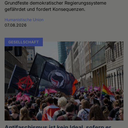
Grundfeste demokratischer Regierungssysteme
gefährdet und fordert Konsequenzen.
Humanistische Union
07.08.2026
GESELLSCHAFT
Antifaschismus ist kein Ideal, sofern er