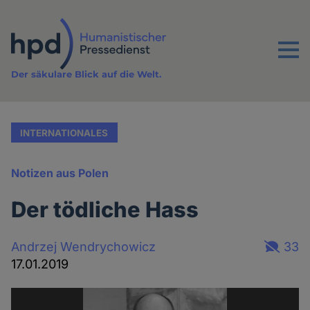
Direkt
zum
Inhalt
Menu
Der säkulare Blick auf die Welt.
INTERNATIONALES
Notizen aus Polen
Der tödliche Hass
Andrzej Wendrychowicz
33
17.01.2019