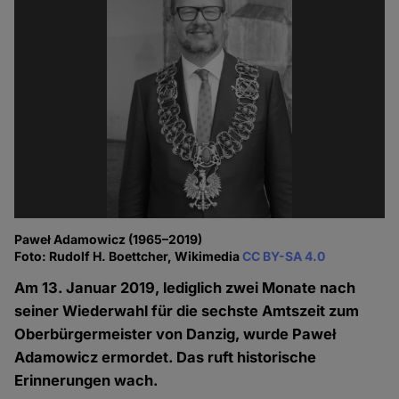
Paweł Adamowicz (1965–2019)
Foto: Rudolf H. Boettcher, Wikimedia
CC BY-SA 4.0
Am 13. Januar 2019, lediglich zwei Monate nach
seiner Wiederwahl für die sechste Amtszeit zum
Oberbürgermeister von Danzig, wurde Paweł
Adamowicz ermordet. Das ruft historische
Erinnerungen wach.