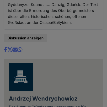
Gyddanyzc, Kdanc ...... Danzig, Gdańsk. Der Text
ist über die Ermordung des Oberbürgermeisters
dieser alten, historischen, schönen, offenen
Großstadt an der Ostsee/Bałtykiem.
Diskussion anzeigen
Share
news
Andrzej Wendrychowicz
Der Autor ist Gründer und verantwortlich für