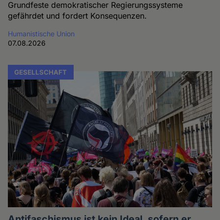
Grundfeste demokratischer Regierungssysteme
gefährdet und fordert Konsequenzen.
Humanistische Union
07.08.2026
GESELLSCHAFT
Antifaschismus ist kein Ideal, sofern er