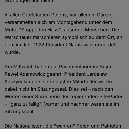
Drohungen aushalten.
In allen Großstädten Polens, vor allem in Danzig,
versammelten sich am Montagabend unter dem
Motto "Stoppt den Hass" tausende Menschen. Die
Warschauer marschieren symbolisch zu dem Ort, an
dem im Jahr 1922 Präsident Narutowicz ermordet
wurde.
Am Mittwoch haben die Parlamentarier im Sejm
Paweł Adamowicz geehrt. Präsident Jarosław
Kaczyński und seine engsten Mitarbeiter waren
dabei nicht im Sitzungssaal. Dies sei – nach den
Worten einer Sprecherin der regierenden PiS-Partei
– "ganz zufällig". Vorher und nachher waren sie im
Sitzungssaal.
Die Nationalisten, die "wahren" Polen und Patrioten