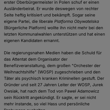
erster Oberbürgermeister in Polen schuf er einen
Ausländerbeirat. Er wurde deswegen von rechter
Seite heftig kritisiert und bekämpft. Sogar seine
eigene Partei, die liberale
Platforma Obywatelska
(Bürgerliche Platform) wollte ihn nicht mehr bei den
letzten Kommunalwahlen unterstützen und hat einen
eigenen Kandidaten ernannt.
Die regierungsnahen Medien haben die Schuld für
das Attentat dem Organisator der
Benefizveranstaltung, dem großen "Orchester der
Weihnachtshilfe" (WOSP) zugeschrieben und den
Täter als psychisch kranken Kriminellen gestuft. Der
Gründer und seit 27 Jahren Leiter der WOSP, Jurek
Owsiak, hat nach dem Tod von Paweł Adamowicz
sein Rücktritt angekündigt. Er sagte, er sei nicht
mehr instande, so viel Hass und persönliche