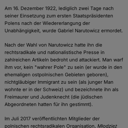
Am 16. Dezember 1922, lediglich zwei Tage nach
seiner Einsetzung zum ersten Staatspräsidenten
Polens nach der Wiedererlangung der
Unabhängigkeit, wurde Gabriel Narutowicz ermordet.
Nach der Wahl von Narutowicz hatte ihn die
rechtsradikale und nationalistische Presse in
zahlreichen Artikeln bedroht und attackiert. Man warf
ihm vor, kein "wahrer Pole" zu sein (er wurde in den
ehemaligen ostpolnischen Gebieten geboren),
nichtgläubiger Immigrant zu sein (als junger Man
wohnte er in der Schweiz) und bezeichnete ihn als
Freimaurer und Judenknecht (die jüdischen
Abgeordneten hatten für ihn gestimmt).
Im Juli 2017 veröffentlichten Mitglieder der
polnischen rechtsradikalen Organisation,
Młodzież