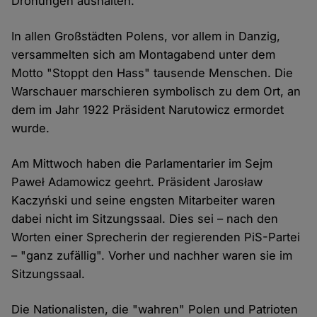
Drohungen aushalten.
In allen Großstädten Polens, vor allem in Danzig,
versammelten sich am Montagabend unter dem
Motto "Stoppt den Hass" tausende Menschen. Die
Warschauer marschieren symbolisch zu dem Ort, an
dem im Jahr 1922 Präsident Narutowicz ermordet
wurde.
Am Mittwoch haben die Parlamentarier im Sejm
Paweł Adamowicz geehrt. Präsident Jarosław
Kaczyński und seine engsten Mitarbeiter waren
dabei nicht im Sitzungssaal. Dies sei – nach den
Worten einer Sprecherin der regierenden PiS-Partei
– "ganz zufällig". Vorher und nachher waren sie im
Sitzungssaal.
Die Nationalisten, die "wahren" Polen und Patrioten