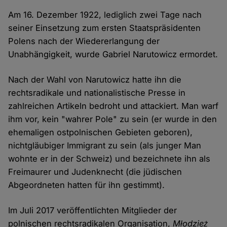
Am 16. Dezember 1922, lediglich zwei Tage nach
seiner Einsetzung zum ersten Staatspräsidenten
Polens nach der Wiedererlangung der
Unabhängigkeit, wurde Gabriel Narutowicz ermordet.
Nach der Wahl von Narutowicz hatte ihn die
rechtsradikale und nationalistische Presse in
zahlreichen Artikeln bedroht und attackiert. Man warf
ihm vor, kein "wahrer Pole" zu sein (er wurde in den
ehemaligen ostpolnischen Gebieten geboren),
nichtgläubiger Immigrant zu sein (als junger Man
wohnte er in der Schweiz) und bezeichnete ihn als
Freimaurer und Judenknecht (die jüdischen
Abgeordneten hatten für ihn gestimmt).
Im Juli 2017 veröffentlichten Mitglieder der
polnischen rechtsradikalen Organisation,
Młodzież