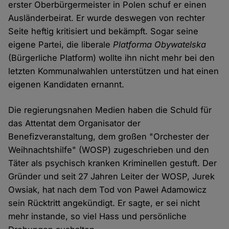
erster Oberbürgermeister in Polen schuf er einen
Ausländerbeirat. Er wurde deswegen von rechter
Seite heftig kritisiert und bekämpft. Sogar seine
eigene Partei, die liberale
Platforma Obywatelska
(Bürgerliche Platform) wollte ihn nicht mehr bei den
letzten Kommunalwahlen unterstützen und hat einen
eigenen Kandidaten ernannt.
Die regierungsnahen Medien haben die Schuld für
das Attentat dem Organisator der
Benefizveranstaltung, dem großen "Orchester der
Weihnachtshilfe" (WOSP) zugeschrieben und den
Täter als psychisch kranken Kriminellen gestuft. Der
Gründer und seit 27 Jahren Leiter der WOSP, Jurek
Owsiak, hat nach dem Tod von Paweł Adamowicz
sein Rücktritt angekündigt. Er sagte, er sei nicht
mehr instande, so viel Hass und persönliche