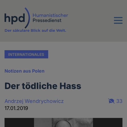
Direkt
zum
Inhalt
Menu
Der säkulare Blick auf die Welt.
INTERNATIONALES
Notizen aus Polen
Der tödliche Hass
Andrzej Wendrychowicz
33
17.01.2019