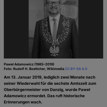
Paweł Adamowicz (1965–2019)
Foto: Rudolf H. Boettcher, Wikimedia
CC BY-SA 4.0
Am 13. Januar 2019, lediglich zwei Monate nach
seiner Wiederwahl für die sechste Amtszeit zum
Oberbürgermeister von Danzig, wurde Paweł
Adamowicz ermordet. Das ruft historische
Erinnerungen wach.