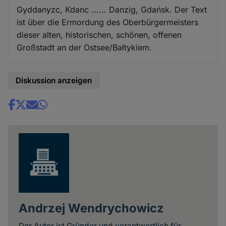
Gyddanyzc, Kdanc ...... Danzig, Gdańsk. Der Text
ist über die Ermordung des Oberbürgermeisters
dieser alten, historischen, schönen, offenen
Großstadt an der Ostsee/Bałtykiem.
Diskussion anzeigen
Share
news
Andrzej Wendrychowicz
Der Autor ist Gründer und verantwortlich für