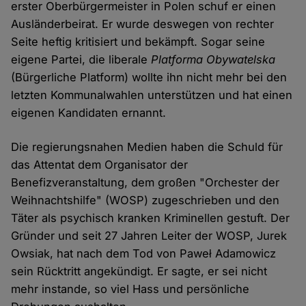
erster Oberbürgermeister in Polen schuf er einen
Ausländerbeirat. Er wurde deswegen von rechter
Seite heftig kritisiert und bekämpft. Sogar seine
eigene Partei, die liberale
Platforma Obywatelska
(Bürgerliche Platform) wollte ihn nicht mehr bei den
letzten Kommunalwahlen unterstützen und hat einen
eigenen Kandidaten ernannt.
Die regierungsnahen Medien haben die Schuld für
das Attentat dem Organisator der
Benefizveranstaltung, dem großen "Orchester der
Weihnachtshilfe" (WOSP) zugeschrieben und den
Täter als psychisch kranken Kriminellen gestuft. Der
Gründer und seit 27 Jahren Leiter der WOSP, Jurek
Owsiak, hat nach dem Tod von Paweł Adamowicz
sein Rücktritt angekündigt. Er sagte, er sei nicht
mehr instande, so viel Hass und persönliche