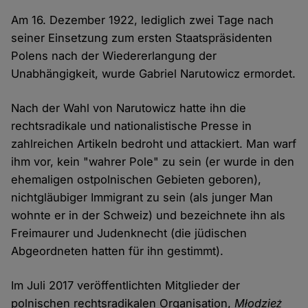
Am 16. Dezember 1922, lediglich zwei Tage nach
seiner Einsetzung zum ersten Staatspräsidenten
Polens nach der Wiedererlangung der
Unabhängigkeit, wurde Gabriel Narutowicz ermordet.
Nach der Wahl von Narutowicz hatte ihn die
rechtsradikale und nationalistische Presse in
zahlreichen Artikeln bedroht und attackiert. Man warf
ihm vor, kein "wahrer Pole" zu sein (er wurde in den
ehemaligen ostpolnischen Gebieten geboren),
nichtgläubiger Immigrant zu sein (als junger Man
wohnte er in der Schweiz) und bezeichnete ihn als
Freimaurer und Judenknecht (die jüdischen
Abgeordneten hatten für ihn gestimmt).
Im Juli 2017 veröffentlichten Mitglieder der
polnischen rechtsradikalen Organisation,
Młodzież