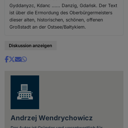
Gyddanyzc, Kdanc ...... Danzig, Gdańsk. Der Text
ist über die Ermordung des Oberbürgermeisters
dieser alten, historischen, schönen, offenen
Großstadt an der Ostsee/Bałtykiem.
Diskussion anzeigen
Share
news
Andrzej Wendrychowicz
Der Autor ist Gründer und verantwortlich für