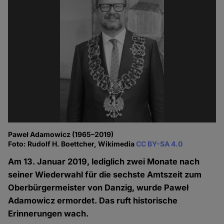
Paweł Adamowicz (1965–2019)
Foto: Rudolf H. Boettcher, Wikimedia
CC BY-SA 4.0
Am 13. Januar 2019, lediglich zwei Monate nach
seiner Wiederwahl für die sechste Amtszeit zum
Oberbürgermeister von Danzig, wurde Paweł
Adamowicz ermordet. Das ruft historische
Erinnerungen wach.