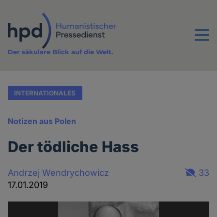
Direkt
zum
Inhalt
Menu
Der säkulare Blick auf die Welt.
INTERNATIONALES
Notizen aus Polen
Der tödliche Hass
Andrzej Wendrychowicz
33
17.01.2019