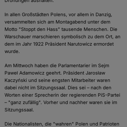
Drohungen aushalten.
In allen Großstädten Polens, vor allem in Danzig,
versammelten sich am Montagabend unter dem
Motto "Stoppt den Hass" tausende Menschen. Die
Warschauer marschieren symbolisch zu dem Ort, an
dem im Jahr 1922 Präsident Narutowicz ermordet
wurde.
Am Mittwoch haben die Parlamentarier im Sejm
Paweł Adamowicz geehrt. Präsident Jarosław
Kaczyński und seine engsten Mitarbeiter waren
dabei nicht im Sitzungssaal. Dies sei – nach den
Worten einer Sprecherin der regierenden PiS-Partei
– "ganz zufällig". Vorher und nachher waren sie im
Sitzungssaal.
Die Nationalisten, die "wahren" Polen und Patrioten