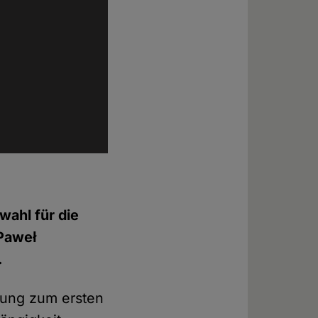
wahl für die
Paweł
.
zung zum ersten