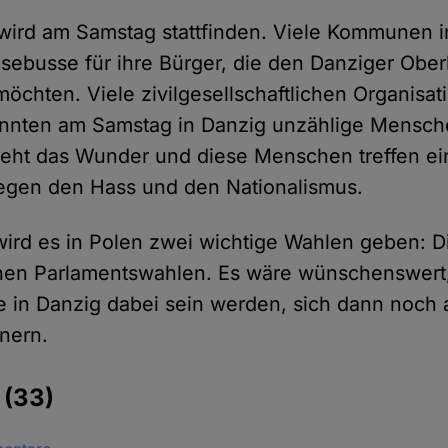
wird am Samstag stattfinden. Viele Kommunen 
isebusse für ihre Bürger, die den Danziger Obe
öchten. Viele zivilgesellschaftlichen Organis
önnten am Samstag in Danzig unzählige Mensch
hieht das Wunder und diese Menschen treffen ei
egen den Hass und den Nationalismus.
wird es in Polen zwei wichtige Wahlen geben: 
chen Parlamentswahlen. Es wäre wünschenswert,
in Danzig dabei sein werden, sich dann noch 
nern.
e
(33)