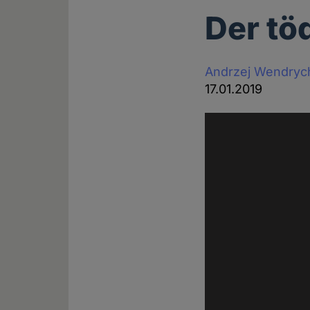
Der tö
Andrzej Wendryc
17.01.2019