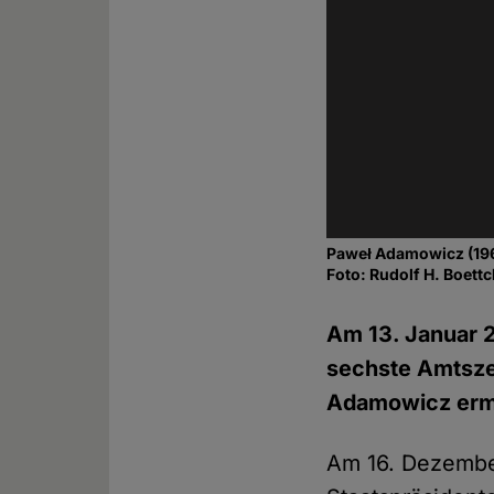
Paweł Adamowicz (19
Foto: Rudolf H. Boett
Am 13. Januar 2
sechste Amtsze
Adamowicz ermo
Am 16. Dezember