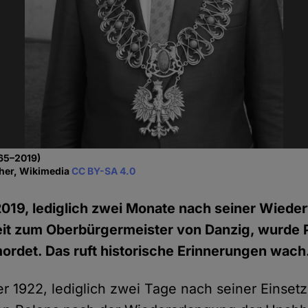
65–2019)
cher, Wikimedia
CC BY-SA 4.0
019, lediglich zwei Monate nach seiner Wieder
it zum Oberbürgermeister von Danzig, wurde 
rdet. Das ruft historische Erinnerungen wach
 1922, lediglich zwei Tage nach seiner Einset