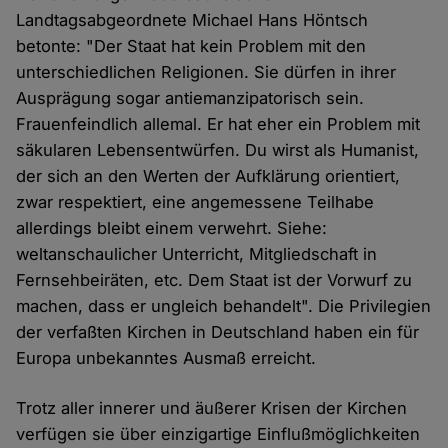
Landtagsabgeordnete Michael Hans Höntsch
betonte: "Der Staat hat kein Problem mit den
unterschiedlichen Religionen. Sie dürfen in ihrer
Ausprägung sogar antiemanzipatorisch sein.
Frauenfeindlich allemal. Er hat eher ein Problem mit
säkularen Lebensentwürfen. Du wirst als Humanist,
der sich an den Werten der Aufklärung orientiert,
zwar respektiert, eine angemessene Teilhabe
allerdings bleibt einem verwehrt. Siehe:
weltanschaulicher Unterricht, Mitgliedschaft in
Fernsehbeiräten, etc. Dem Staat ist der Vorwurf zu
machen, dass er ungleich behandelt". Die Privilegien
der verfaßten Kirchen in Deutschland haben ein für
Europa unbekanntes Ausmaß erreicht.
Trotz aller innerer und äußerer Krisen der Kirchen
verfügen sie über einzigartige Einflußmöglichkeiten