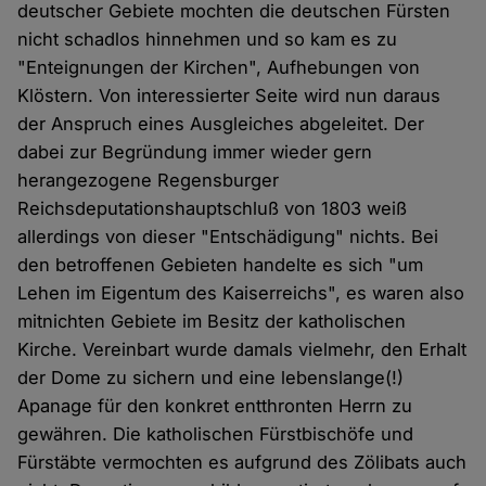
deutscher Gebiete mochten die deutschen Fürsten
nicht schadlos hinnehmen und so kam es zu
"Enteignungen der Kirchen", Aufhebungen von
Klöstern. Von interessierter Seite wird nun daraus
der Anspruch eines Ausgleiches abgeleitet. Der
dabei zur Begründung immer wieder gern
herangezogene Regensburger
Reichsdeputationshauptschluß von 1803 weiß
allerdings von dieser "Entschädigung" nichts. Bei
den betroffenen Gebieten handelte es sich "um
Lehen im Eigentum des Kaiserreichs", es waren also
mitnichten Gebiete im Besitz der katholischen
Kirche. Vereinbart wurde damals vielmehr, den Erhalt
der Dome zu sichern und eine lebenslange(!)
Apanage für den konkret entthronten Herrn zu
gewähren. Die katholischen Fürstbischöfe und
Fürstäbte vermochten es aufgrund des Zölibats auch