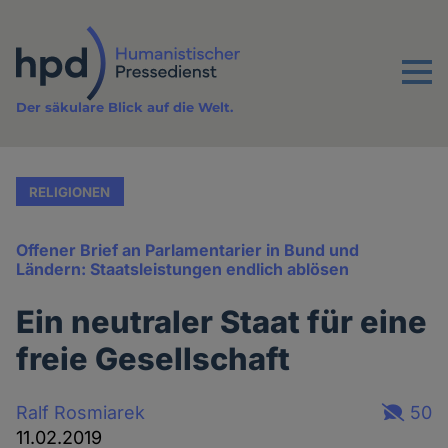
Direkt
zum
Inhalt
Menu
Der säkulare Blick auf die Welt.
RELIGIONEN
Offener Brief an Parlamentarier in Bund und
Ländern: Staatsleistungen endlich ablösen
Ein neutraler Staat für eine
freie Gesellschaft
Ralf Rosmiarek
50
11.02.2019