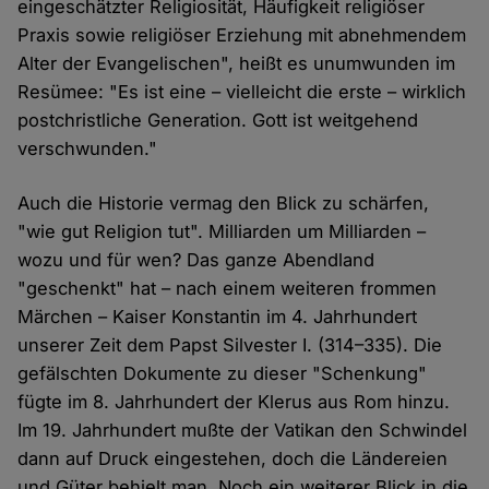
eingeschätzter Religiosität, Häufigkeit religiöser
Praxis sowie religiöser Erziehung mit abnehmendem
Alter der Evangelischen", heißt es unumwunden im
Resümee: "Es ist eine – vielleicht die erste – wirklich
postchristliche Generation. Gott ist weitgehend
verschwunden."
Auch die Historie vermag den Blick zu schärfen,
"wie gut Religion tut". Milliarden um Milliarden –
wozu und für wen? Das ganze Abendland
"geschenkt" hat – nach einem weiteren frommen
Märchen – Kaiser Konstantin im 4. Jahrhundert
unserer Zeit dem Papst Silvester I. (314–335). Die
gefälschten Dokumente zu dieser "Schenkung"
fügte im 8. Jahrhundert der Klerus aus Rom hinzu.
Im 19. Jahrhundert mußte der Vatikan den Schwindel
dann auf Druck eingestehen, doch die Ländereien
und Güter behielt man. Noch ein weiterer Blick in die