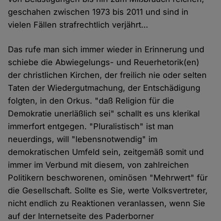
geschahen zwischen 1973 bis 2011 und sind in
vielen Fällen strafrechtlich verjährt…
Das rufe man sich immer wieder in Erinnerung und
schiebe die Abwiegelungs- und Reuerhetorik(en)
der christlichen Kirchen, der freilich nie oder selten
Taten der Wiedergutmachung, der Entschädigung
folgten, in den Orkus. "daß Religion für die
Demokratie unerläßlich sei" schallt es uns klerikal
immerfort entgegen. "Pluralistisch" ist man
neuerdings, will "lebensnotwendig" im
demokratischen Umfeld sein, zeitgemäß somit und
immer im Verbund mit diesem, von zahlreichen
Politikern beschworenen, ominösen "Mehrwert" für
die Gesellschaft. Sollte es Sie, werte Volksvertreter,
nicht endlich zu Reaktionen veranlassen, wenn Sie
auf der Internetseite des Paderborner