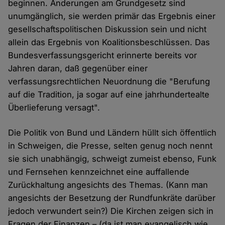
beginnen. Änderungen am Grundgesetz sind
unumgänglich, sie werden primär das Ergebnis einer
gesellschaftspolitischen Diskussion sein und nicht
allein das Ergebnis von Koalitionsbeschlüssen. Das
Bundesverfassungsgericht erinnerte bereits vor
Jahren daran, daß gegenüber einer
verfassungsrechtlichen Neuordnung die "Berufung
auf die Tradition, ja sogar auf eine jahrhundertealte
Überlieferung versagt".
Die Politik von Bund und Ländern hüllt sich öffentlich
in Schweigen, die Presse, selten genug noch nennt
sie sich unabhängig, schweigt zumeist ebenso, Funk
und Fernsehen kennzeichnet eine auffallende
Zurückhaltung angesichts des Themas. (Kann man
angesichts der Besetzung der Rundfunkräte darüber
jedoch verwundert sein?) Die Kirchen zeigen sich in
Fragen der Finanzen – (da ist man evangelisch wie