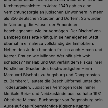
Kirchengeschichte: Im Jahre 1349 gab es eine
Vernichtungsorgie an jüdischen Einwohnern in mehr
als 350 deutschen Städten und Dörfern. So wurden
in Nürnberg die Häuser der Ermordeten
beschlagnahmt, wie ihr Vermögen. Der Bischof von
Bamberg kassierte kräftig, in seiner eigenen Stadt
übernahm er nahezu vollständig die Immobilien.
Neben den Juden brannten freilich auch Hexen und
Ketzer, Frauen wie Männer. Wer hält sich wohl
schadlos? "Ihr Hab und Gut verfällt dem Fiskus Ihrer
Fürstlichen Gnaden des hochwürdigsten Herrn
Marquard Bischofs zu Augsburg und Dompropstes
zu Bamberg", lautete die Beschlußformel unter den
Todesurteilen. Jüdisches Vermögen löste immer
klerikale Reiz- und Neidzustände aus, so hatte 1931
Oberhirte Michael Buchberger von Regensburg sein
Auge auf das "übermächtige jüdische Kapital"