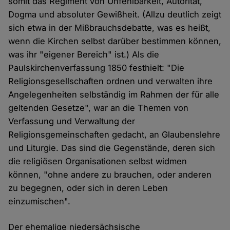
somit das Regiment von Unfehlbarkeit, Autorität,
Dogma und absoluter Gewißheit. (Allzu deutlich zeigt
sich etwa in der Mißbrauchsdebatte, was es heißt,
wenn die Kirchen selbst darüber bestimmen können,
was ihr "eigener Bereich" ist.) Als die
Paulskirchenverfassung 1850 festhielt: "Die
Religionsgesellschaften ordnen und verwalten ihre
Angelegenheiten selbständig im Rahmen der für alle
geltenden Gesetze", war an die Themen von
Verfassung und Verwaltung der
Religionsgemeinschaften gedacht, an Glaubenslehre
und Liturgie. Das sind die Gegenstände, deren sich
die religiösen Organisationen selbst widmen
können, "ohne andere zu brauchen, oder anderen
zu begegnen, oder sich in deren Leben
einzumischen".
Der ehemalige niedersächsische