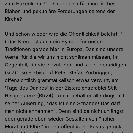
zum Hakenkreuz!" – Grund also für moralisches
Blähen und pekuniäre Forderungen seitens der
Kirche?
Und schon wieder wird die Öffentlichkeit belehrt, "
(d)as Kreuz ist auch ein Symbol für unsere
Traditionen gerade hier in Europa. Das sind unsere
Werte, für die wir uns nicht schämen müssen, im
Gegenteil, für sie einzutreten und sie zu verteidigen
(sic!)", so Erzbischof Peter Stefan Zurbriggen,
offensichtlich grammatikalisch etwas verwirrt, am
'Tage des Dankes' in der Zisterzienserabtei Stift
Heilgenkreuz (BR24). Recht behält er allerdings mit
seiner Äußerung, "das ist eine Schande! Das darf
man nicht annehmen". Denn sind da nicht unlängst
oder gerade eben wieder Gestalten von "hoher
Moral und Ethik" in den öffentlichen Fokus gerückt: