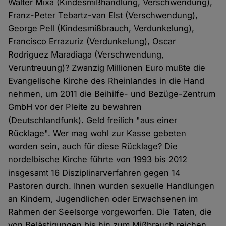
Walter Mixa (Kindesmißhandlung, Verschwendung),
Franz-Peter Tebartz-van Elst (Verschwendung),
George Pell (Kindesmißbrauch, Verdunkelung),
Francisco Errazuriz (Verdunkelung), Oscar
Rodriguez Maradiaga (Verschwendung,
Veruntreuung)? Zwanzig Millionen Euro mußte die
Evangelische Kirche des Rheinlandes in die Hand
nehmen, um 2011 die Beihilfe- und Bezüge-Zentrum
GmbH vor der Pleite zu bewahren
(Deutschlandfunk). Geld freilich "aus einer
Rücklage". Wer mag wohl zur Kasse gebeten
worden sein, auch für diese Rücklage? Die
nordelbische Kirche führte von 1993 bis 2012
insgesamt 16 Disziplinarverfahren gegen 14
Pastoren durch. Ihnen wurden sexuelle Handlungen
an Kindern, Jugendlichen oder Erwachsenen im
Rahmen der Seelsorge vorgeworfen. Die Taten, die
von Belästigungen bis hin zum Mißbrauch reichen,