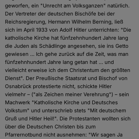
geworfen, ein "Unrecht am Volksganzen" natürlich.
Der Vertreter der deutschen Bischöfe bei der
Reichsregierung, Hermann Wilhelm Berning, ließ
sich im April 1933 von Adolf Hitler unterrichten: "Die
katholische Kirche hat fünfzehnhundert Jahre lang
die Juden als Schädlinge angesehen, sie ins Getto
gewiesen … Ich gehe zurück auf die Zeit, was man
fünfzehnhundert Jahre lang getan hat … und
vielleicht erweise ich dem Christentum den größten
Dienst". Der Preußische Staatsrat und Bischof von
Osnabrück protestierte nicht, schickte Hitler
vielmehr – ("als Zeichen meiner Verehrung") – sein
Machwerk "Katholische Kirche und Deutsches
Volkstum" und unterschrieb stets "Mit deutschem
Gruß und Hitler Heil!". Die Protestanten wollten sich
über die Deutschen Christen bis zum
Pfarrernotbund nicht ausnehmen: "Wir sagen Ja