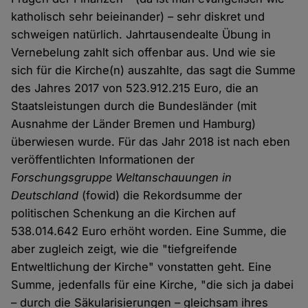
katholisch sehr beieinander) – sehr diskret und
schweigen natürlich. Jahrtausendealte Übung in
Vernebelung zahlt sich offenbar aus. Und wie sie
sich für die Kirche(n) auszahlte, das sagt die Summe
des Jahres 2017 von 523.912.215 Euro, die an
Staatsleistungen durch die Bundesländer (mit
Ausnahme der Länder Bremen und Hamburg)
überwiesen wurde. Für das Jahr 2018 ist nach eben
veröffentlichten Informationen der
Forschungsgruppe Weltanschauungen in
Deutschland
(fowid) die Rekordsumme der
politischen Schenkung an die Kirchen auf
538.014.642 Euro erhöht worden. Eine Summe, die
aber zugleich zeigt, wie die "tiefgreifende
Entweltlichung der Kirche" vonstatten geht. Eine
Summe, jedenfalls für eine Kirche, "die sich ja dabei
– durch die Säkularisierungen – gleichsam ihres