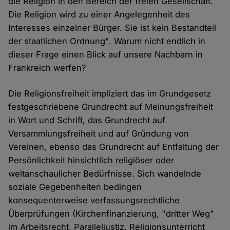
die Religion in den Bereich der freien Gesellschaft.
Die Religion wird zu einer Angelegenheit des
Interesses einzelner Bürger. Sie ist kein Bestandteil
der staatlichen Ordnung". Warum nicht endlich in
dieser Frage einen Blick auf unsere Nachbarn in
Frankreich werfen?
Die Religionsfreiheit impliziert das im Grundgesetz
festgeschriebene Grundrecht auf Meinungsfreiheit
in Wort und Schrift, das Grundrecht auf
Versammlungsfreiheit und auf Gründung von
Vereinen, ebenso das Grundrecht auf Entfaltung der
Persönlichkeit hinsichtlich religiöser oder
weltanschaulicher Bedürfnisse. Sich wandelnde
soziale Gegebenheiten bedingen
konsequenterweise verfassungsrechtliche
Überprüfungen (Kirchenfinanzierung, "dritter Weg"
im Arbeitsrecht, Paralleljustiz, Religionsunterricht