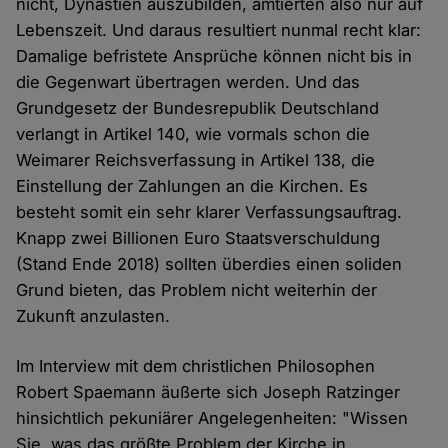
nicht, Dynastien auszubilden, amtierten also nur auf
Lebenszeit. Und daraus resultiert nunmal recht klar:
Damalige befristete Ansprüche können nicht bis in
die Gegenwart übertragen werden. Und das
Grundgesetz der Bundesrepublik Deutschland
verlangt in Artikel 140, wie vormals schon die
Weimarer Reichsverfassung in Artikel 138, die
Einstellung der Zahlungen an die Kirchen. Es
besteht somit ein sehr klarer Verfassungsauftrag.
Knapp zwei Billionen Euro Staatsverschuldung
(Stand Ende 2018) sollten überdies einen soliden
Grund bieten, das Problem nicht weiterhin der
Zukunft anzulasten.
Im Interview mit dem christlichen Philosophen
Robert Spaemann äußerte sich Joseph Ratzinger
hinsichtlich pekuniärer Angelegenheiten: "Wissen
Sie, was das größte Problem der Kirche in