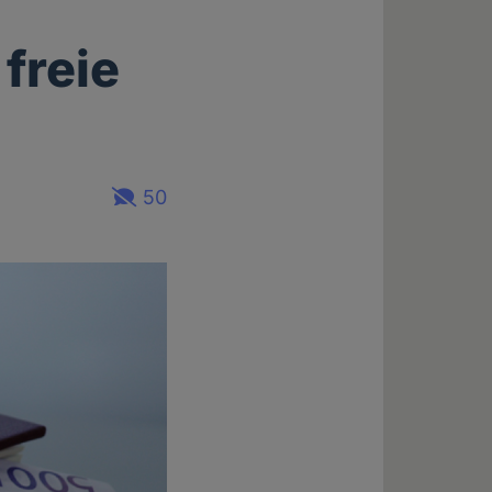
 freie
50