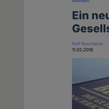
ablösen
Ein neu
Gesell
Ralf Rosmiarek
11.02.2019