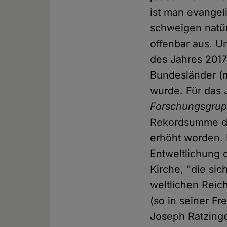
ist man evangeli
schweigen natür
offenbar aus. U
des Jahres 2017
Bundesländer (
wurde. Für das 
Forschungsgrup
Rekordsumme de
erhöht worden. 
Entweltlichung 
Kirche, "die sic
weltlichen Reic
(so in seiner F
Joseph Ratzinge