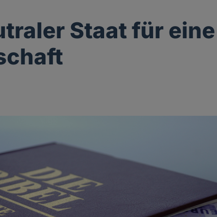
traler Staat für eine
schaft