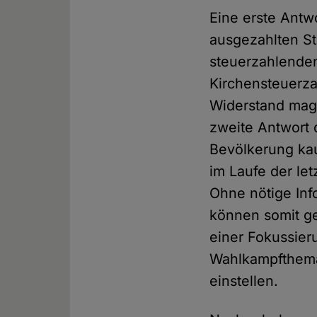
Eine erste Antw
ausgezahlten St
steuerzahlenden
Kirchensteuerza
Widerstand mag 
zweite Antwort 
Bevölkerung kau
im Laufe der le
Ohne nötige Inf
können somit ge
einer Fokussier
Wahlkampfthema 
einstellen.