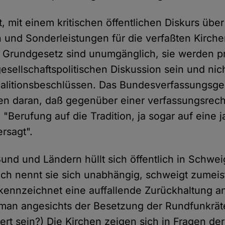
it, mit einem kritischen öffentlichen Diskurs über
n und Sonderleistungen für die verfaßten Kirch
Grundgesetz sind unumgänglich, sie werden pr
esellschaftspolitischen Diskussion sein und nich
alitionsbeschlüssen. Das Bundesverfassungsger
ren daran, daß gegenüber einer verfassungsrech
"Berufung auf die Tradition, ja sogar auf eine 
rsagt".
Bund und Ländern hüllt sich öffentlich in Schwei
ch nennt sie sich unabhängig, schweigt zumeis
ennzeichnet eine auffallende Zurückhaltung a
man angesichts der Besetzung der Rundfunkrät
rt sein?) Die Kirchen zeigen sich in Fragen der