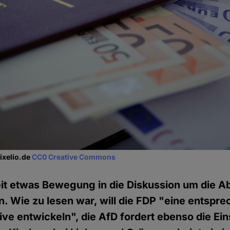
Pixelio.de
CC0 Creative Commons
it etwas Bewegung in die Diskussion um die A
n. Wie zu lesen war, will die FDP "eine entspr
ative entwickeln", die AfD fordert ebenso die Ei