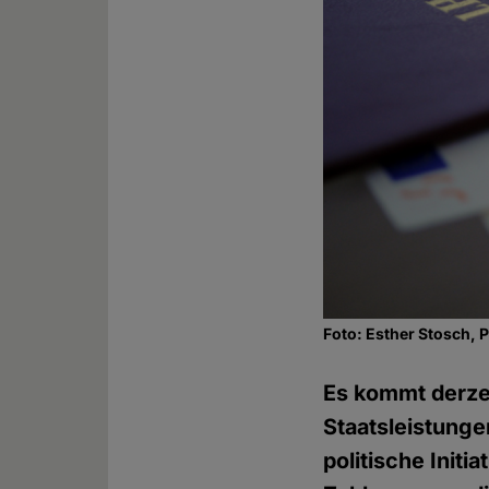
Foto: Esther Stosch, 
Es kommt derze
Staatsleistunge
politische Initi