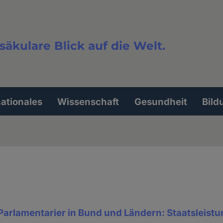
säkulare Blick auf die Welt.
extsuche
nationales
Wissenschaft
Gesundheit
Bild
 Parlamentarier in Bund und Ländern: Staatsleist