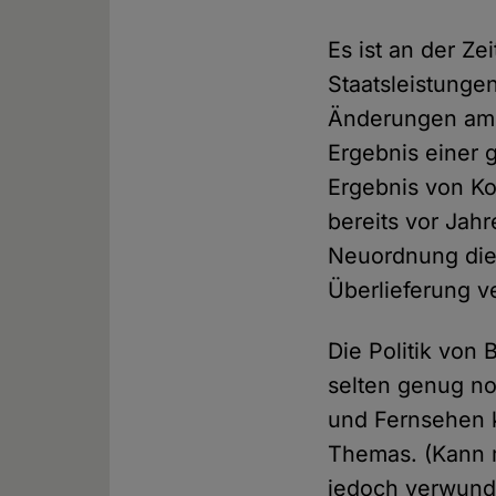
Es ist an der Ze
Staatsleistunge
Änderungen am 
Ergebnis einer g
Ergebnis von Ko
bereits vor Jah
Neuordnung die 
Überlieferung ve
Die Politik von 
selten genug no
und Fernsehen k
Themas. (Kann 
jedoch verwunde