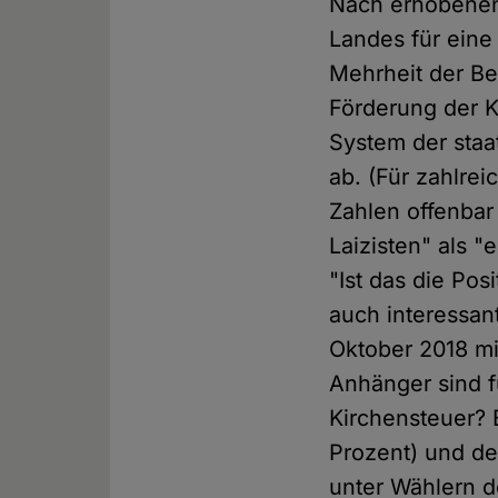
Nach erhobene
Landes für eine
Mehrheit der Be
Förderung der Ki
System der staa
ab. (Für zahlrei
Zahlen offenbar
Laizisten" als "
"Ist das die Posi
auch interessan
Oktober 2018 mi
Anhänger sind f
Kirchensteuer? 
Prozent) und de
unter Wählern 