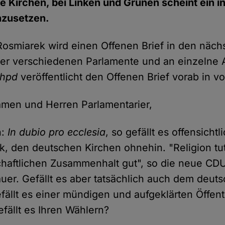
e Kirchen, bei Linken und Grünen scheint ein i
nzusetzen.
 Rosmiarek wird einen Offenen Brief in den näc
der verschiedenen Parlamente und an einzelne
hpd
veröffentlicht den Offenen Brief vorab in vo
amen und Herren Parlamentarier,
n:
In dubio pro ecclesia
, so gefällt es offensichtl
ik, den deutschen Kirchen ohnehin. "Religion t
chaftlichen Zusammenhalt gut", so die neue CD
er. Gefällt es aber tatsächlich auch dem deut
fällt es einer mündigen und aufgeklärten Öffentl
fällt es Ihren Wählern?