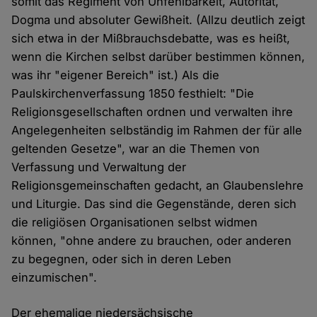
somit das Regiment von Unfehlbarkeit, Autorität,
Dogma und absoluter Gewißheit. (Allzu deutlich zeigt
sich etwa in der Mißbrauchsdebatte, was es heißt,
wenn die Kirchen selbst darüber bestimmen können,
was ihr "eigener Bereich" ist.) Als die
Paulskirchenverfassung 1850 festhielt: "Die
Religionsgesellschaften ordnen und verwalten ihre
Angelegenheiten selbständig im Rahmen der für alle
geltenden Gesetze", war an die Themen von
Verfassung und Verwaltung der
Religionsgemeinschaften gedacht, an Glaubenslehre
und Liturgie. Das sind die Gegenstände, deren sich
die religiösen Organisationen selbst widmen
können, "ohne andere zu brauchen, oder anderen
zu begegnen, oder sich in deren Leben
einzumischen".
Der ehemalige niedersächsische