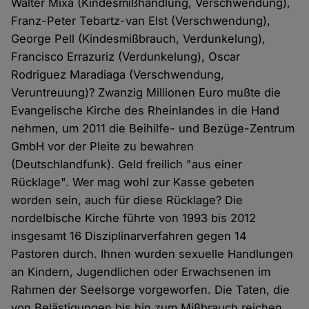
Walter Mixa (Kindesmißhandlung, Verschwendung),
Franz-Peter Tebartz-van Elst (Verschwendung),
George Pell (Kindesmißbrauch, Verdunkelung),
Francisco Errazuriz (Verdunkelung), Oscar
Rodriguez Maradiaga (Verschwendung,
Veruntreuung)? Zwanzig Millionen Euro mußte die
Evangelische Kirche des Rheinlandes in die Hand
nehmen, um 2011 die Beihilfe- und Bezüge-Zentrum
GmbH vor der Pleite zu bewahren
(Deutschlandfunk). Geld freilich "aus einer
Rücklage". Wer mag wohl zur Kasse gebeten
worden sein, auch für diese Rücklage? Die
nordelbische Kirche führte von 1993 bis 2012
insgesamt 16 Disziplinarverfahren gegen 14
Pastoren durch. Ihnen wurden sexuelle Handlungen
an Kindern, Jugendlichen oder Erwachsenen im
Rahmen der Seelsorge vorgeworfen. Die Taten, die
von Belästigungen bis hin zum Mißbrauch reichen,