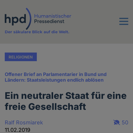
Direkt
zum
Inhalt
Menu
Der säkulare Blick auf die Welt.
RELIGIONEN
Offener Brief an Parlamentarier in Bund und
Ländern: Staatsleistungen endlich ablösen
Ein neutraler Staat für eine
freie Gesellschaft
Ralf Rosmiarek
50
11.02.2019