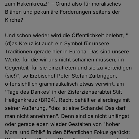
zum Hakenkreuz!" – Grund also für moralisches
Blähen und pekuniäre Forderungen seitens der
Kirche?
Und schon wieder wird die Öffentlichkeit belehrt, "
(d)as Kreuz ist auch ein Symbol für unsere
Traditionen gerade hier in Europa. Das sind unsere
Werte, für die wir uns nicht schämen müssen, im
Gegenteil, für sie einzutreten und sie zu verteidigen
(sic!)", so Erzbischof Peter Stefan Zurbriggen,
offensichtlich grammatikalisch etwas verwirrt, am
'Tage des Dankes' in der Zisterzienserabtei Stift
Heilgenkreuz (BR24). Recht behält er allerdings mit
seiner Äußerung, "das ist eine Schande! Das darf
man nicht annehmen". Denn sind da nicht unlängst
oder gerade eben wieder Gestalten von "hoher
Moral und Ethik" in den öffentlichen Fokus gerückt: