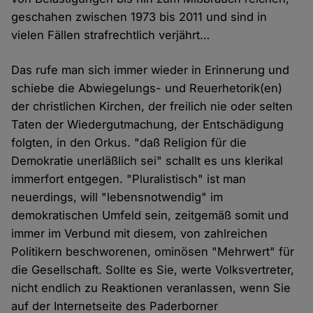
geschahen zwischen 1973 bis 2011 und sind in
vielen Fällen strafrechtlich verjährt…
Das rufe man sich immer wieder in Erinnerung und
schiebe die Abwiegelungs- und Reuerhetorik(en)
der christlichen Kirchen, der freilich nie oder selten
Taten der Wiedergutmachung, der Entschädigung
folgten, in den Orkus. "daß Religion für die
Demokratie unerläßlich sei" schallt es uns klerikal
immerfort entgegen. "Pluralistisch" ist man
neuerdings, will "lebensnotwendig" im
demokratischen Umfeld sein, zeitgemäß somit und
immer im Verbund mit diesem, von zahlreichen
Politikern beschworenen, ominösen "Mehrwert" für
die Gesellschaft. Sollte es Sie, werte Volksvertreter,
nicht endlich zu Reaktionen veranlassen, wenn Sie
auf der Internetseite des Paderborner