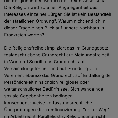
die Religion in den Bereich der freien Gesellschaft.
Die Religion wird zu einer Angelegenheit des
Interesses einzelner Bürger. Sie ist kein Bestandteil
der staatlichen Ordnung". Warum nicht endlich in
dieser Frage einen Blick auf unsere Nachbarn in
Frankreich werfen?
Die Religionsfreiheit impliziert das im Grundgesetz
festgeschriebene Grundrecht auf Meinungsfreiheit
in Wort und Schrift, das Grundrecht auf
Versammlungsfreiheit und auf Gründung von
Vereinen, ebenso das Grundrecht auf Entfaltung der
Persönlichkeit hinsichtlich religiöser oder
weltanschaulicher Bedürfnisse. Sich wandelnde
soziale Gegebenheiten bedingen
konsequenterweise verfassungsrechtliche
Überprüfungen (Kirchenfinanzierung, "dritter Weg"
im Arbeitsrecht, Paralleljustiz, Religionsunterricht