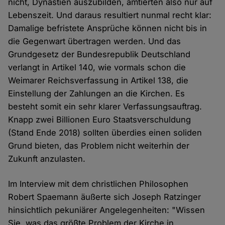
nicht, Dynastien auszubilden, amtierten also nur auf
Lebenszeit. Und daraus resultiert nunmal recht klar:
Damalige befristete Ansprüche können nicht bis in
die Gegenwart übertragen werden. Und das
Grundgesetz der Bundesrepublik Deutschland
verlangt in Artikel 140, wie vormals schon die
Weimarer Reichsverfassung in Artikel 138, die
Einstellung der Zahlungen an die Kirchen. Es
besteht somit ein sehr klarer Verfassungsauftrag.
Knapp zwei Billionen Euro Staatsverschuldung
(Stand Ende 2018) sollten überdies einen soliden
Grund bieten, das Problem nicht weiterhin der
Zukunft anzulasten.
Im Interview mit dem christlichen Philosophen
Robert Spaemann äußerte sich Joseph Ratzinger
hinsichtlich pekuniärer Angelegenheiten: "Wissen
Sie, was das größte Problem der Kirche in