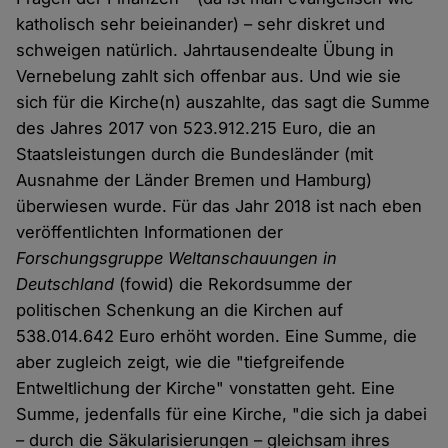
katholisch sehr beieinander) – sehr diskret und
schweigen natürlich. Jahrtausendealte Übung in
Vernebelung zahlt sich offenbar aus. Und wie sie
sich für die Kirche(n) auszahlte, das sagt die Summe
des Jahres 2017 von 523.912.215 Euro, die an
Staatsleistungen durch die Bundesländer (mit
Ausnahme der Länder Bremen und Hamburg)
überwiesen wurde. Für das Jahr 2018 ist nach eben
veröffentlichten Informationen der
Forschungsgruppe Weltanschauungen in
Deutschland
(fowid) die Rekordsumme der
politischen Schenkung an die Kirchen auf
538.014.642 Euro erhöht worden. Eine Summe, die
aber zugleich zeigt, wie die "tiefgreifende
Entweltlichung der Kirche" vonstatten geht. Eine
Summe, jedenfalls für eine Kirche, "die sich ja dabei
– durch die Säkularisierungen – gleichsam ihres