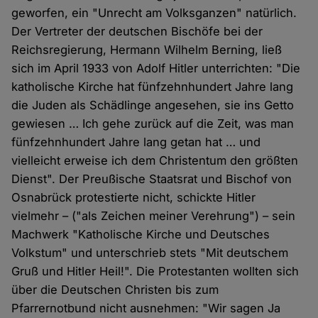
geworfen, ein "Unrecht am Volksganzen" natürlich.
Der Vertreter der deutschen Bischöfe bei der
Reichsregierung, Hermann Wilhelm Berning, ließ
sich im April 1933 von Adolf Hitler unterrichten: "Die
katholische Kirche hat fünfzehnhundert Jahre lang
die Juden als Schädlinge angesehen, sie ins Getto
gewiesen … Ich gehe zurück auf die Zeit, was man
fünfzehnhundert Jahre lang getan hat … und
vielleicht erweise ich dem Christentum den größten
Dienst". Der Preußische Staatsrat und Bischof von
Osnabrück protestierte nicht, schickte Hitler
vielmehr – ("als Zeichen meiner Verehrung") – sein
Machwerk "Katholische Kirche und Deutsches
Volkstum" und unterschrieb stets "Mit deutschem
Gruß und Hitler Heil!". Die Protestanten wollten sich
über die Deutschen Christen bis zum
Pfarrernotbund nicht ausnehmen: "Wir sagen Ja