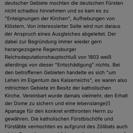
deutscher Gebiete mochten die deutschen Fürsten
nicht schadlos hinnehmen und so kam es zu
"Enteignungen der Kirchen", Aufhebungen von
Klöstern. Von interessierter Seite wird nun daraus
der Anspruch eines Ausgleiches abgeleitet. Der
dabei zur Begründung immer wieder gern
herangezogene Regensburger
Reichsdeputationshauptschluß von 1803 weiß
allerdings von dieser "Entschädigung" nichts. Bei
den betroffenen Gebieten handelte es sich "um
Lehen im Eigentum des Kaiserreichs", es waren also
mitnichten Gebiete im Besitz der katholischen
Kirche. Vereinbart wurde damals vielmehr, den Erhalt
der Dome zu sichern und eine lebenslange(!)
Apanage für den konkret entthronten Herrn zu
gewähren. Die katholischen Fürstbischöfe und
Fürstäbte vermochten es aufgrund des Zölibats auch