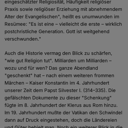
eingeschätzter Religiosität, Häufigkeit religiöser
Praxis sowie religiöser Erziehung mit abnehmendem
Alter der Evangelischen", heißt es unumwunden im
Resümee: "Es ist eine – vielleicht die erste – wirklich
postchristliche Generation. Gott ist weitgehend
verschwunden."
Auch die Historie vermag den Blick zu schärfen,
"wie gut Religion tut". Milliarden um Milliarden –
wozu und für wen? Das ganze Abendland
"geschenkt" hat – nach einem weiteren frommen
Märchen – Kaiser Konstantin im 4. Jahrhundert
unserer Zeit dem Papst Silvester I. (314–335). Die
gefälschten Dokumente zu dieser "Schenkung"
fügte im 8. Jahrhundert der Klerus aus Rom hinzu.
Im 19. Jahrhundert mußte der Vatikan den Schwindel
dann auf Druck eingestehen, doch die Ländereien
und Güter behielt man. Noch ein weiterer Blick in die