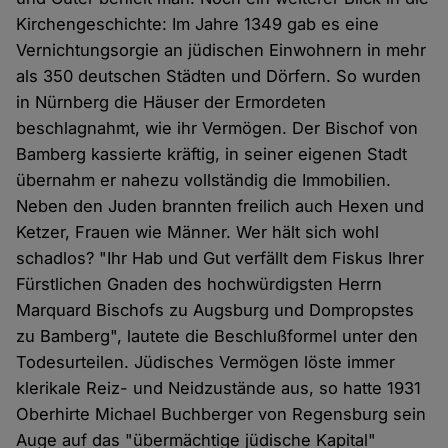
Kirchengeschichte: Im Jahre 1349 gab es eine
Vernichtungsorgie an jüdischen Einwohnern in mehr
als 350 deutschen Städten und Dörfern. So wurden
in Nürnberg die Häuser der Ermordeten
beschlagnahmt, wie ihr Vermögen. Der Bischof von
Bamberg kassierte kräftig, in seiner eigenen Stadt
übernahm er nahezu vollständig die Immobilien.
Neben den Juden brannten freilich auch Hexen und
Ketzer, Frauen wie Männer. Wer hält sich wohl
schadlos? "Ihr Hab und Gut verfällt dem Fiskus Ihrer
Fürstlichen Gnaden des hochwürdigsten Herrn
Marquard Bischofs zu Augsburg und Dompropstes
zu Bamberg", lautete die Beschlußformel unter den
Todesurteilen. Jüdisches Vermögen löste immer
klerikale Reiz- und Neidzustände aus, so hatte 1931
Oberhirte Michael Buchberger von Regensburg sein
Auge auf das "übermächtige jüdische Kapital"