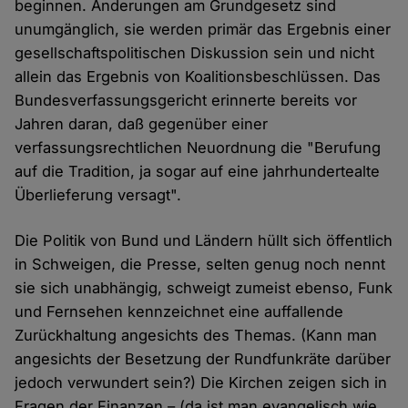
beginnen. Änderungen am Grundgesetz sind
unumgänglich, sie werden primär das Ergebnis einer
gesellschaftspolitischen Diskussion sein und nicht
allein das Ergebnis von Koalitionsbeschlüssen. Das
Bundesverfassungsgericht erinnerte bereits vor
Jahren daran, daß gegenüber einer
verfassungsrechtlichen Neuordnung die "Berufung
auf die Tradition, ja sogar auf eine jahrhundertealte
Überlieferung versagt".
Die Politik von Bund und Ländern hüllt sich öffentlich
in Schweigen, die Presse, selten genug noch nennt
sie sich unabhängig, schweigt zumeist ebenso, Funk
und Fernsehen kennzeichnet eine auffallende
Zurückhaltung angesichts des Themas. (Kann man
angesichts der Besetzung der Rundfunkräte darüber
jedoch verwundert sein?) Die Kirchen zeigen sich in
Fragen der Finanzen – (da ist man evangelisch wie