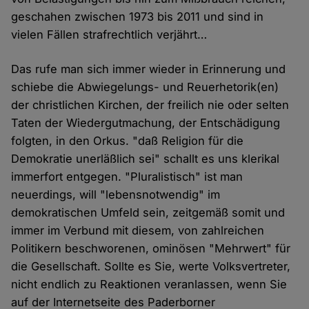
geschahen zwischen 1973 bis 2011 und sind in
vielen Fällen strafrechtlich verjährt…
Das rufe man sich immer wieder in Erinnerung und
schiebe die Abwiegelungs- und Reuerhetorik(en)
der christlichen Kirchen, der freilich nie oder selten
Taten der Wiedergutmachung, der Entschädigung
folgten, in den Orkus. "daß Religion für die
Demokratie unerläßlich sei" schallt es uns klerikal
immerfort entgegen. "Pluralistisch" ist man
neuerdings, will "lebensnotwendig" im
demokratischen Umfeld sein, zeitgemäß somit und
immer im Verbund mit diesem, von zahlreichen
Politikern beschworenen, ominösen "Mehrwert" für
die Gesellschaft. Sollte es Sie, werte Volksvertreter,
nicht endlich zu Reaktionen veranlassen, wenn Sie
auf der Internetseite des Paderborner