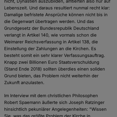
nicht, Dynastien auszubilden, amtierten also nur auf
Lebenszeit. Und daraus resultiert nunmal recht klar:
Damalige befristete Ansprüche können nicht bis in
die Gegenwart übertragen werden. Und das
Grundgesetz der Bundesrepublik Deutschland
verlangt in Artikel 140, wie vormals schon die
Weimarer Reichsverfassung in Artikel 138, die
Einstellung der Zahlungen an die Kirchen. Es
besteht somit ein sehr klarer Verfassungsauftrag.
Knapp zwei Billionen Euro Staatsverschuldung
(Stand Ende 2018) sollten überdies einen soliden
Grund bieten, das Problem nicht weiterhin der
Zukunft anzulasten.
Im Interview mit dem christlichen Philosophen
Robert Spaemann äußerte sich Joseph Ratzinger
hinsichtlich pekuniärer Angelegenheiten: "Wissen
Sie, was das größte Problem der Kirche in