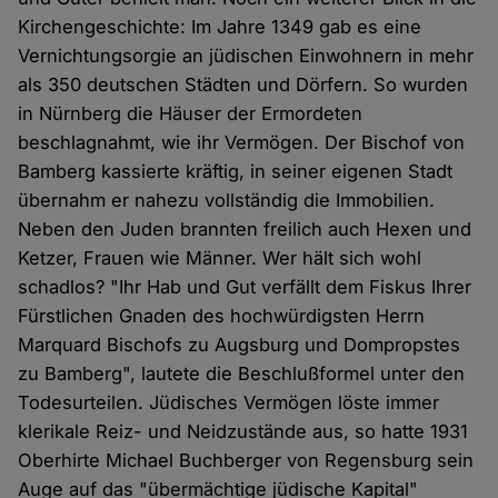
Kirchengeschichte: Im Jahre 1349 gab es eine
Vernichtungsorgie an jüdischen Einwohnern in mehr
als 350 deutschen Städten und Dörfern. So wurden
in Nürnberg die Häuser der Ermordeten
beschlagnahmt, wie ihr Vermögen. Der Bischof von
Bamberg kassierte kräftig, in seiner eigenen Stadt
übernahm er nahezu vollständig die Immobilien.
Neben den Juden brannten freilich auch Hexen und
Ketzer, Frauen wie Männer. Wer hält sich wohl
schadlos? "Ihr Hab und Gut verfällt dem Fiskus Ihrer
Fürstlichen Gnaden des hochwürdigsten Herrn
Marquard Bischofs zu Augsburg und Dompropstes
zu Bamberg", lautete die Beschlußformel unter den
Todesurteilen. Jüdisches Vermögen löste immer
klerikale Reiz- und Neidzustände aus, so hatte 1931
Oberhirte Michael Buchberger von Regensburg sein
Auge auf das "übermächtige jüdische Kapital"