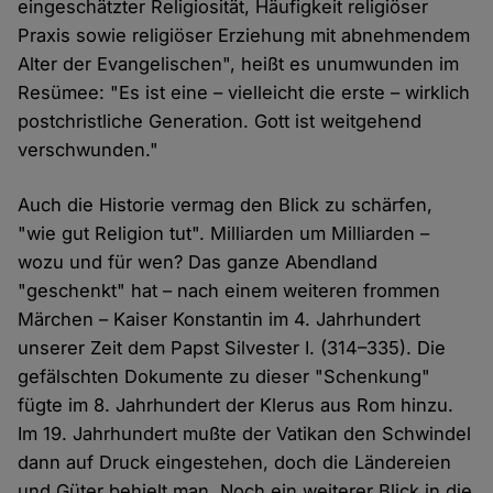
eingeschätzter Religiosität, Häufigkeit religiöser
Praxis sowie religiöser Erziehung mit abnehmendem
Alter der Evangelischen", heißt es unumwunden im
Resümee: "Es ist eine – vielleicht die erste – wirklich
postchristliche Generation. Gott ist weitgehend
verschwunden."
Auch die Historie vermag den Blick zu schärfen,
"wie gut Religion tut". Milliarden um Milliarden –
wozu und für wen? Das ganze Abendland
"geschenkt" hat – nach einem weiteren frommen
Märchen – Kaiser Konstantin im 4. Jahrhundert
unserer Zeit dem Papst Silvester I. (314–335). Die
gefälschten Dokumente zu dieser "Schenkung"
fügte im 8. Jahrhundert der Klerus aus Rom hinzu.
Im 19. Jahrhundert mußte der Vatikan den Schwindel
dann auf Druck eingestehen, doch die Ländereien
und Güter behielt man. Noch ein weiterer Blick in die