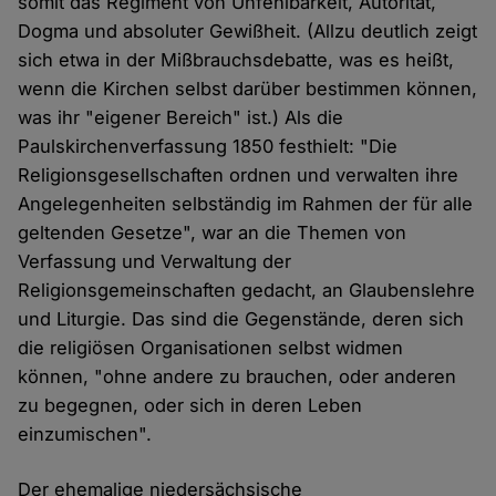
somit das Regiment von Unfehlbarkeit, Autorität,
Dogma und absoluter Gewißheit. (Allzu deutlich zeigt
sich etwa in der Mißbrauchsdebatte, was es heißt,
wenn die Kirchen selbst darüber bestimmen können,
was ihr "eigener Bereich" ist.) Als die
Paulskirchenverfassung 1850 festhielt: "Die
Religionsgesellschaften ordnen und verwalten ihre
Angelegenheiten selbständig im Rahmen der für alle
geltenden Gesetze", war an die Themen von
Verfassung und Verwaltung der
Religionsgemeinschaften gedacht, an Glaubenslehre
und Liturgie. Das sind die Gegenstände, deren sich
die religiösen Organisationen selbst widmen
können, "ohne andere zu brauchen, oder anderen
zu begegnen, oder sich in deren Leben
einzumischen".
Der ehemalige niedersächsische