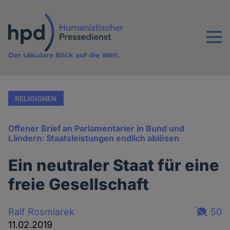
Direkt
zum
Inhalt
Menu
Der säkulare Blick auf die Welt.
RELIGIONEN
Offener Brief an Parlamentarier in Bund und
Ländern: Staatsleistungen endlich ablösen
Ein neutraler Staat für eine
freie Gesellschaft
Ralf Rosmiarek
50
11.02.2019