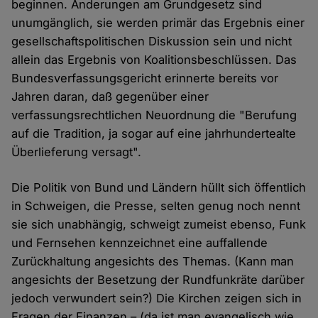
beginnen. Änderungen am Grundgesetz sind
unumgänglich, sie werden primär das Ergebnis einer
gesellschaftspolitischen Diskussion sein und nicht
allein das Ergebnis von Koalitionsbeschlüssen. Das
Bundesverfassungsgericht erinnerte bereits vor
Jahren daran, daß gegenüber einer
verfassungsrechtlichen Neuordnung die "Berufung
auf die Tradition, ja sogar auf eine jahrhundertealte
Überlieferung versagt".
Die Politik von Bund und Ländern hüllt sich öffentlich
in Schweigen, die Presse, selten genug noch nennt
sie sich unabhängig, schweigt zumeist ebenso, Funk
und Fernsehen kennzeichnet eine auffallende
Zurückhaltung angesichts des Themas. (Kann man
angesichts der Besetzung der Rundfunkräte darüber
jedoch verwundert sein?) Die Kirchen zeigen sich in
Fragen der Finanzen – (da ist man evangelisch wie