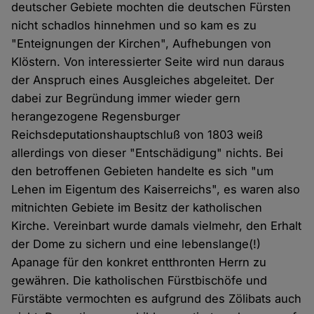
deutscher Gebiete mochten die deutschen Fürsten
nicht schadlos hinnehmen und so kam es zu
"Enteignungen der Kirchen", Aufhebungen von
Klöstern. Von interessierter Seite wird nun daraus
der Anspruch eines Ausgleiches abgeleitet. Der
dabei zur Begründung immer wieder gern
herangezogene Regensburger
Reichsdeputationshauptschluß von 1803 weiß
allerdings von dieser "Entschädigung" nichts. Bei
den betroffenen Gebieten handelte es sich "um
Lehen im Eigentum des Kaiserreichs", es waren also
mitnichten Gebiete im Besitz der katholischen
Kirche. Vereinbart wurde damals vielmehr, den Erhalt
der Dome zu sichern und eine lebenslange(!)
Apanage für den konkret entthronten Herrn zu
gewähren. Die katholischen Fürstbischöfe und
Fürstäbte vermochten es aufgrund des Zölibats auch