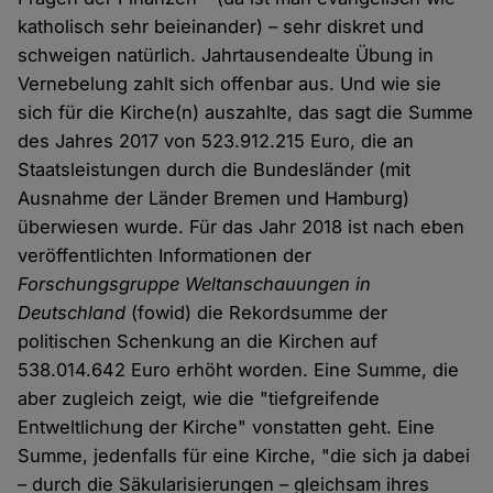
katholisch sehr beieinander) – sehr diskret und
schweigen natürlich. Jahrtausendealte Übung in
Vernebelung zahlt sich offenbar aus. Und wie sie
sich für die Kirche(n) auszahlte, das sagt die Summe
des Jahres 2017 von 523.912.215 Euro, die an
Staatsleistungen durch die Bundesländer (mit
Ausnahme der Länder Bremen und Hamburg)
überwiesen wurde. Für das Jahr 2018 ist nach eben
veröffentlichten Informationen der
Forschungsgruppe Weltanschauungen in
Deutschland
(fowid) die Rekordsumme der
politischen Schenkung an die Kirchen auf
538.014.642 Euro erhöht worden. Eine Summe, die
aber zugleich zeigt, wie die "tiefgreifende
Entweltlichung der Kirche" vonstatten geht. Eine
Summe, jedenfalls für eine Kirche, "die sich ja dabei
– durch die Säkularisierungen – gleichsam ihres