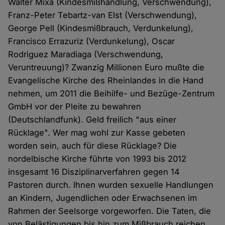
Walter Mixa (Kindesmißhandlung, Verschwendung),
Franz-Peter Tebartz-van Elst (Verschwendung),
George Pell (Kindesmißbrauch, Verdunkelung),
Francisco Errazuriz (Verdunkelung), Oscar
Rodriguez Maradiaga (Verschwendung,
Veruntreuung)? Zwanzig Millionen Euro mußte die
Evangelische Kirche des Rheinlandes in die Hand
nehmen, um 2011 die Beihilfe- und Bezüge-Zentrum
GmbH vor der Pleite zu bewahren
(Deutschlandfunk). Geld freilich "aus einer
Rücklage". Wer mag wohl zur Kasse gebeten
worden sein, auch für diese Rücklage? Die
nordelbische Kirche führte von 1993 bis 2012
insgesamt 16 Disziplinarverfahren gegen 14
Pastoren durch. Ihnen wurden sexuelle Handlungen
an Kindern, Jugendlichen oder Erwachsenen im
Rahmen der Seelsorge vorgeworfen. Die Taten, die
von Belästigungen bis hin zum Mißbrauch reichen,