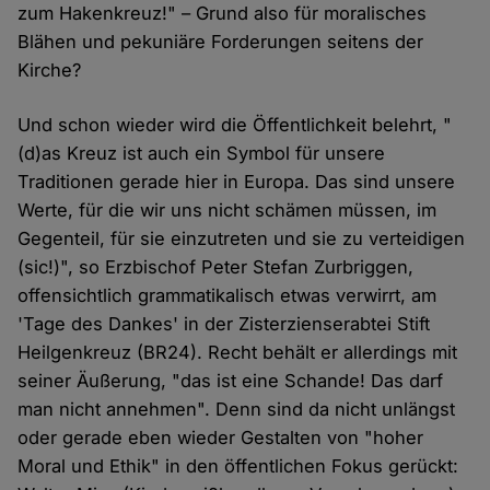
zum Hakenkreuz!" – Grund also für moralisches
Blähen und pekuniäre Forderungen seitens der
Kirche?
Und schon wieder wird die Öffentlichkeit belehrt, "
(d)as Kreuz ist auch ein Symbol für unsere
Traditionen gerade hier in Europa. Das sind unsere
Werte, für die wir uns nicht schämen müssen, im
Gegenteil, für sie einzutreten und sie zu verteidigen
(sic!)", so Erzbischof Peter Stefan Zurbriggen,
offensichtlich grammatikalisch etwas verwirrt, am
'Tage des Dankes' in der Zisterzienserabtei Stift
Heilgenkreuz (BR24). Recht behält er allerdings mit
seiner Äußerung, "das ist eine Schande! Das darf
man nicht annehmen". Denn sind da nicht unlängst
oder gerade eben wieder Gestalten von "hoher
Moral und Ethik" in den öffentlichen Fokus gerückt: