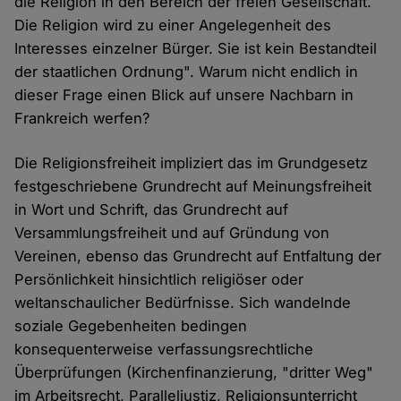
die Religion in den Bereich der freien Gesellschaft.
Die Religion wird zu einer Angelegenheit des
Interesses einzelner Bürger. Sie ist kein Bestandteil
der staatlichen Ordnung". Warum nicht endlich in
dieser Frage einen Blick auf unsere Nachbarn in
Frankreich werfen?
Die Religionsfreiheit impliziert das im Grundgesetz
festgeschriebene Grundrecht auf Meinungsfreiheit
in Wort und Schrift, das Grundrecht auf
Versammlungsfreiheit und auf Gründung von
Vereinen, ebenso das Grundrecht auf Entfaltung der
Persönlichkeit hinsichtlich religiöser oder
weltanschaulicher Bedürfnisse. Sich wandelnde
soziale Gegebenheiten bedingen
konsequenterweise verfassungsrechtliche
Überprüfungen (Kirchenfinanzierung, "dritter Weg"
im Arbeitsrecht, Paralleljustiz, Religionsunterricht