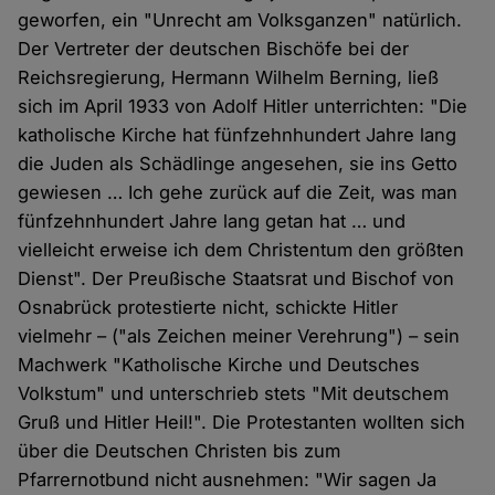
geworfen, ein "Unrecht am Volksganzen" natürlich.
Der Vertreter der deutschen Bischöfe bei der
Reichsregierung, Hermann Wilhelm Berning, ließ
sich im April 1933 von Adolf Hitler unterrichten: "Die
katholische Kirche hat fünfzehnhundert Jahre lang
die Juden als Schädlinge angesehen, sie ins Getto
gewiesen … Ich gehe zurück auf die Zeit, was man
fünfzehnhundert Jahre lang getan hat … und
vielleicht erweise ich dem Christentum den größten
Dienst". Der Preußische Staatsrat und Bischof von
Osnabrück protestierte nicht, schickte Hitler
vielmehr – ("als Zeichen meiner Verehrung") – sein
Machwerk "Katholische Kirche und Deutsches
Volkstum" und unterschrieb stets "Mit deutschem
Gruß und Hitler Heil!". Die Protestanten wollten sich
über die Deutschen Christen bis zum
Pfarrernotbund nicht ausnehmen: "Wir sagen Ja