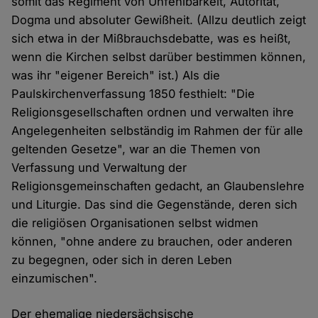
somit das Regiment von Unfehlbarkeit, Autorität,
Dogma und absoluter Gewißheit. (Allzu deutlich zeigt
sich etwa in der Mißbrauchsdebatte, was es heißt,
wenn die Kirchen selbst darüber bestimmen können,
was ihr "eigener Bereich" ist.) Als die
Paulskirchenverfassung 1850 festhielt: "Die
Religionsgesellschaften ordnen und verwalten ihre
Angelegenheiten selbständig im Rahmen der für alle
geltenden Gesetze", war an die Themen von
Verfassung und Verwaltung der
Religionsgemeinschaften gedacht, an Glaubenslehre
und Liturgie. Das sind die Gegenstände, deren sich
die religiösen Organisationen selbst widmen
können, "ohne andere zu brauchen, oder anderen
zu begegnen, oder sich in deren Leben
einzumischen".
Der ehemalige niedersächsische