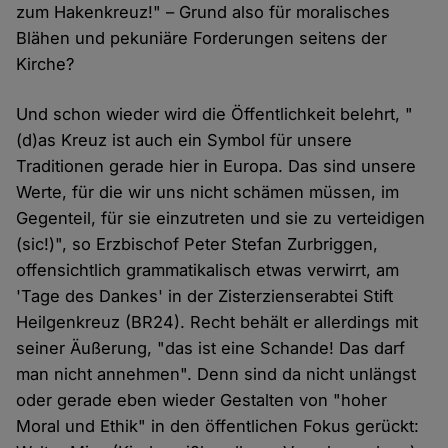
zum Hakenkreuz!" – Grund also für moralisches
Blähen und pekuniäre Forderungen seitens der
Kirche?
Und schon wieder wird die Öffentlichkeit belehrt, "
(d)as Kreuz ist auch ein Symbol für unsere
Traditionen gerade hier in Europa. Das sind unsere
Werte, für die wir uns nicht schämen müssen, im
Gegenteil, für sie einzutreten und sie zu verteidigen
(sic!)", so Erzbischof Peter Stefan Zurbriggen,
offensichtlich grammatikalisch etwas verwirrt, am
'Tage des Dankes' in der Zisterzienserabtei Stift
Heilgenkreuz (BR24). Recht behält er allerdings mit
seiner Äußerung, "das ist eine Schande! Das darf
man nicht annehmen". Denn sind da nicht unlängst
oder gerade eben wieder Gestalten von "hoher
Moral und Ethik" in den öffentlichen Fokus gerückt: