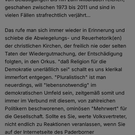
geschahen zwischen 1973 bis 2011 und sind in
vielen Fällen strafrechtlich verjährt…
Das rufe man sich immer wieder in Erinnerung und
schiebe die Abwiegelungs- und Reuerhetorik(en)
der christlichen Kirchen, der freilich nie oder selten
Taten der Wiedergutmachung, der Entschädigung
folgten, in den Orkus. "daß Religion für die
Demokratie unerläßlich sei" schallt es uns klerikal
immerfort entgegen. "Pluralistisch" ist man
neuerdings, will "lebensnotwendig" im
demokratischen Umfeld sein, zeitgemäß somit und
immer im Verbund mit diesem, von zahlreichen
Politikern beschworenen, ominösen "Mehrwert" für
die Gesellschaft. Sollte es Sie, werte Volksvertreter,
nicht endlich zu Reaktionen veranlassen, wenn Sie
auf der Internetseite des Paderborner