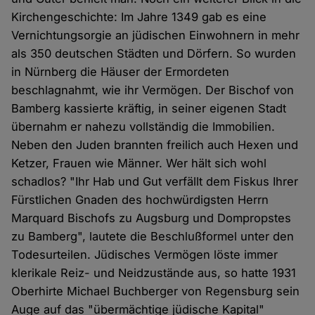
Kirchengeschichte: Im Jahre 1349 gab es eine
Vernichtungsorgie an jüdischen Einwohnern in mehr
als 350 deutschen Städten und Dörfern. So wurden
in Nürnberg die Häuser der Ermordeten
beschlagnahmt, wie ihr Vermögen. Der Bischof von
Bamberg kassierte kräftig, in seiner eigenen Stadt
übernahm er nahezu vollständig die Immobilien.
Neben den Juden brannten freilich auch Hexen und
Ketzer, Frauen wie Männer. Wer hält sich wohl
schadlos? "Ihr Hab und Gut verfällt dem Fiskus Ihrer
Fürstlichen Gnaden des hochwürdigsten Herrn
Marquard Bischofs zu Augsburg und Dompropstes
zu Bamberg", lautete die Beschlußformel unter den
Todesurteilen. Jüdisches Vermögen löste immer
klerikale Reiz- und Neidzustände aus, so hatte 1931
Oberhirte Michael Buchberger von Regensburg sein
Auge auf das "übermächtige jüdische Kapital"