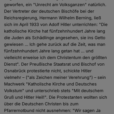
geworfen, ein "Unrecht am Volksganzen" natürlich.
Der Vertreter der deutschen Bischöfe bei der
Reichsregierung, Hermann Wilhelm Berning, ließ
sich im April 1933 von Adolf Hitler unterrichten: "Die
katholische Kirche hat fünfzehnhundert Jahre lang
die Juden als Schädlinge angesehen, sie ins Getto
gewiesen … Ich gehe zurück auf die Zeit, was man
fünfzehnhundert Jahre lang getan hat … und
vielleicht erweise ich dem Christentum den größten
Dienst". Der Preußische Staatsrat und Bischof von
Osnabrück protestierte nicht, schickte Hitler
vielmehr – ("als Zeichen meiner Verehrung") – sein
Machwerk "Katholische Kirche und Deutsches
Volkstum" und unterschrieb stets "Mit deutschem
Gruß und Hitler Heil!". Die Protestanten wollten sich
über die Deutschen Christen bis zum
Pfarrernotbund nicht ausnehmen: "Wir sagen Ja