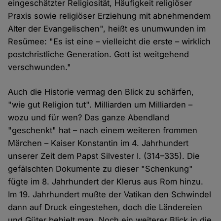
eingeschätzter Religiosität, Häufigkeit religiöser
Praxis sowie religiöser Erziehung mit abnehmendem
Alter der Evangelischen", heißt es unumwunden im
Resümee: "Es ist eine – vielleicht die erste – wirklich
postchristliche Generation. Gott ist weitgehend
verschwunden."
Auch die Historie vermag den Blick zu schärfen,
"wie gut Religion tut". Milliarden um Milliarden –
wozu und für wen? Das ganze Abendland
"geschenkt" hat – nach einem weiteren frommen
Märchen – Kaiser Konstantin im 4. Jahrhundert
unserer Zeit dem Papst Silvester I. (314–335). Die
gefälschten Dokumente zu dieser "Schenkung"
fügte im 8. Jahrhundert der Klerus aus Rom hinzu.
Im 19. Jahrhundert mußte der Vatikan den Schwindel
dann auf Druck eingestehen, doch die Ländereien
und Güter behielt man. Noch ein weiterer Blick in die