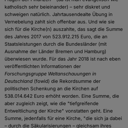
katholisch sehr beieinander) – sehr diskret und
schweigen natürlich. Jahrtausendealte Übung in
Vernebelung zahlt sich offenbar aus. Und wie sie
sich für die Kirche(n) auszahlte, das sagt die Summe
des Jahres 2017 von 523.912.215 Euro, die an
Staatsleistungen durch die Bundesländer (mit
Ausnahme der Länder Bremen und Hamburg)
überwiesen wurde. Für das Jahr 2018 ist nach eben
veröffentlichten Informationen der
Forschungsgruppe Weltanschauungen in
Deutschland
(fowid) die Rekordsumme der
politischen Schenkung an die Kirchen auf
538.014.642 Euro erhöht worden. Eine Summe, die
aber zugleich zeigt, wie die "tiefgreifende
Entweltlichung der Kirche" vonstatten geht. Eine
Summe, jedenfalls für eine Kirche, "die sich ja dabei
– durch die Säkularisierungen – gleichsam ihres