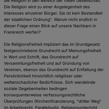
die Religion in den Bereich der freien Gesellschaft.
Die Religion wird zu einer Angelegenheit des
Interesses einzelner Bürger. Sie ist kein Bestandteil
der staatlichen Ordnung". Warum nicht endlich in
dieser Frage einen Blick auf unsere Nachbarn in
Frankreich werfen?
Die Religionsfreiheit impliziert das im Grundgesetz
festgeschriebene Grundrecht auf Meinungsfreiheit
in Wort und Schrift, das Grundrecht auf
Versammlungsfreiheit und auf Gründung von
Vereinen, ebenso das Grundrecht auf Entfaltung der
Persönlichkeit hinsichtlich religiöser oder
weltanschaulicher Bedürfnisse. Sich wandelnde
soziale Gegebenheiten bedingen
konsequenterweise verfassungsrechtliche
Überprüfungen (Kirchenfinanzierung, "dritter Weg"
im Arbeitsrecht, Paralleljustiz, Religionsunterricht