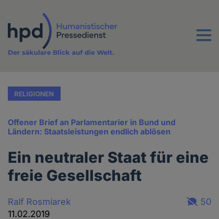
Direkt
zum
Inhalt
Menu
Der säkulare Blick auf die Welt.
RELIGIONEN
Offener Brief an Parlamentarier in Bund und
Ländern: Staatsleistungen endlich ablösen
Ein neutraler Staat für eine
freie Gesellschaft
Ralf Rosmiarek
50
11.02.2019