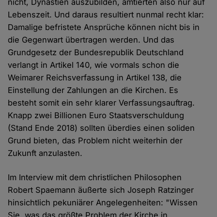
nicht, Dynastien auszubilden, amtierten also nur auf
Lebenszeit. Und daraus resultiert nunmal recht klar:
Damalige befristete Ansprüche können nicht bis in
die Gegenwart übertragen werden. Und das
Grundgesetz der Bundesrepublik Deutschland
verlangt in Artikel 140, wie vormals schon die
Weimarer Reichsverfassung in Artikel 138, die
Einstellung der Zahlungen an die Kirchen. Es
besteht somit ein sehr klarer Verfassungsauftrag.
Knapp zwei Billionen Euro Staatsverschuldung
(Stand Ende 2018) sollten überdies einen soliden
Grund bieten, das Problem nicht weiterhin der
Zukunft anzulasten.
Im Interview mit dem christlichen Philosophen
Robert Spaemann äußerte sich Joseph Ratzinger
hinsichtlich pekuniärer Angelegenheiten: "Wissen
Sie, was das größte Problem der Kirche in