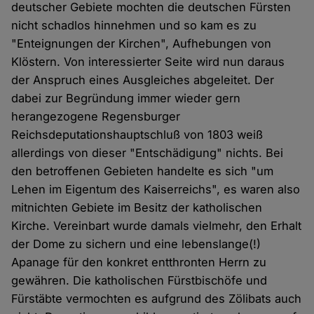
deutscher Gebiete mochten die deutschen Fürsten
nicht schadlos hinnehmen und so kam es zu
"Enteignungen der Kirchen", Aufhebungen von
Klöstern. Von interessierter Seite wird nun daraus
der Anspruch eines Ausgleiches abgeleitet. Der
dabei zur Begründung immer wieder gern
herangezogene Regensburger
Reichsdeputationshauptschluß von 1803 weiß
allerdings von dieser "Entschädigung" nichts. Bei
den betroffenen Gebieten handelte es sich "um
Lehen im Eigentum des Kaiserreichs", es waren also
mitnichten Gebiete im Besitz der katholischen
Kirche. Vereinbart wurde damals vielmehr, den Erhalt
der Dome zu sichern und eine lebenslange(!)
Apanage für den konkret entthronten Herrn zu
gewähren. Die katholischen Fürstbischöfe und
Fürstäbte vermochten es aufgrund des Zölibats auch