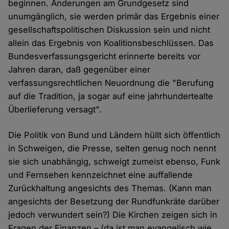
beginnen. Änderungen am Grundgesetz sind
unumgänglich, sie werden primär das Ergebnis einer
gesellschaftspolitischen Diskussion sein und nicht
allein das Ergebnis von Koalitionsbeschlüssen. Das
Bundesverfassungsgericht erinnerte bereits vor
Jahren daran, daß gegenüber einer
verfassungsrechtlichen Neuordnung die "Berufung
auf die Tradition, ja sogar auf eine jahrhundertealte
Überlieferung versagt".
Die Politik von Bund und Ländern hüllt sich öffentlich
in Schweigen, die Presse, selten genug noch nennt
sie sich unabhängig, schweigt zumeist ebenso, Funk
und Fernsehen kennzeichnet eine auffallende
Zurückhaltung angesichts des Themas. (Kann man
angesichts der Besetzung der Rundfunkräte darüber
jedoch verwundert sein?) Die Kirchen zeigen sich in
Fragen der Finanzen – (da ist man evangelisch wie