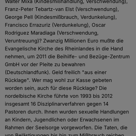
Walter Mixa (Kindesmißhandlung, Verschwendung),
Franz-Peter Tebartz-van Elst (Verschwendung),
George Pell (Kindesmißbrauch, Verdunkelung),
Francisco Errazuriz (Verdunkelung), Oscar
Rodriguez Maradiaga (Verschwendung,
Veruntreuung)? Zwanzig Millionen Euro mußte die
Evangelische Kirche des Rheinlandes in die Hand
nehmen, um 2011 die Beihilfe- und Bezüge-Zentrum
GmbH vor der Pleite zu bewahren
(Deutschlandfunk). Geld freilich "aus einer
Rücklage". Wer mag wohl zur Kasse gebeten
worden sein, auch für diese Rücklage? Die
nordelbische Kirche führte von 1993 bis 2012
insgesamt 16 Disziplinarverfahren gegen 14
Pastoren durch. Ihnen wurden sexuelle Handlungen
an Kindern, Jugendlichen oder Erwachsenen im
Rahmen der Seelsorge vorgeworfen. Die Taten, die
von Belästigungen bis hin zum Mißbrauch reichen,