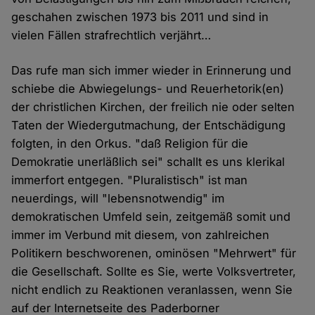
geschahen zwischen 1973 bis 2011 und sind in
vielen Fällen strafrechtlich verjährt…
Das rufe man sich immer wieder in Erinnerung und
schiebe die Abwiegelungs- und Reuerhetorik(en)
der christlichen Kirchen, der freilich nie oder selten
Taten der Wiedergutmachung, der Entschädigung
folgten, in den Orkus. "daß Religion für die
Demokratie unerläßlich sei" schallt es uns klerikal
immerfort entgegen. "Pluralistisch" ist man
neuerdings, will "lebensnotwendig" im
demokratischen Umfeld sein, zeitgemäß somit und
immer im Verbund mit diesem, von zahlreichen
Politikern beschworenen, ominösen "Mehrwert" für
die Gesellschaft. Sollte es Sie, werte Volksvertreter,
nicht endlich zu Reaktionen veranlassen, wenn Sie
auf der Internetseite des Paderborner