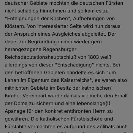
deutscher Gebiete mochten die deutschen Fürsten
nicht schadlos hinnehmen und so kam es zu
"Enteignungen der Kirchen", Aufhebungen von
Klöstern. Von interessierter Seite wird nun daraus
der Anspruch eines Ausgleiches abgeleitet. Der
dabei zur Begründung immer wieder gern
herangezogene Regensburger
Reichsdeputationshauptschluß von 1803 weiß
allerdings von dieser "Entschädigung" nichts. Bei
den betroffenen Gebieten handelte es sich "um
Lehen im Eigentum des Kaiserreichs", es waren also
mitnichten Gebiete im Besitz der katholischen
Kirche. Vereinbart wurde damals vielmehr, den Erhalt
der Dome zu sichern und eine lebenslange(!)
Apanage für den konkret entthronten Herrn zu
gewähren. Die katholischen Fürstbischöfe und
Fürstäbte vermochten es aufgrund des Zölibats auch