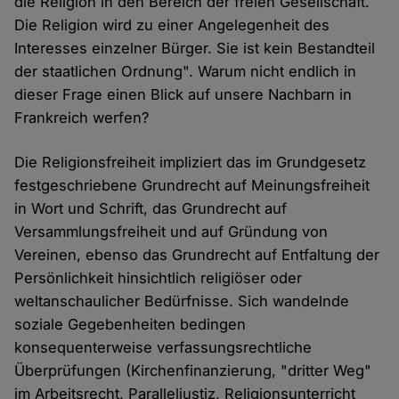
die Religion in den Bereich der freien Gesellschaft.
Die Religion wird zu einer Angelegenheit des
Interesses einzelner Bürger. Sie ist kein Bestandteil
der staatlichen Ordnung". Warum nicht endlich in
dieser Frage einen Blick auf unsere Nachbarn in
Frankreich werfen?
Die Religionsfreiheit impliziert das im Grundgesetz
festgeschriebene Grundrecht auf Meinungsfreiheit
in Wort und Schrift, das Grundrecht auf
Versammlungsfreiheit und auf Gründung von
Vereinen, ebenso das Grundrecht auf Entfaltung der
Persönlichkeit hinsichtlich religiöser oder
weltanschaulicher Bedürfnisse. Sich wandelnde
soziale Gegebenheiten bedingen
konsequenterweise verfassungsrechtliche
Überprüfungen (Kirchenfinanzierung, "dritter Weg"
im Arbeitsrecht, Paralleljustiz, Religionsunterricht