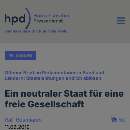
Direkt
zum
Inhalt
Menu
Der säkulare Blick auf die Welt.
RELIGIONEN
Offener Brief an Parlamentarier in Bund und
Ländern: Staatsleistungen endlich ablösen
Ein neutraler Staat für eine
freie Gesellschaft
Ralf Rosmiarek
50
11.02.2019