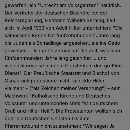
geworfen, ein "Unrecht am Volksganzen" natürlich.
Der Vertreter der deutschen Bischöfe bei der
Reichsregierung, Hermann Wilhelm Berning, ließ
sich im April 1933 von Adolf Hitler unterrichten: "Die
katholische Kirche hat fünfzehnhundert Jahre lang
die Juden als Schädlinge angesehen, sie ins Getto
gewiesen … Ich gehe zurück auf die Zeit, was man
fünfzehnhundert Jahre lang getan hat … und
vielleicht erweise ich dem Christentum den größten
Dienst". Der Preußische Staatsrat und Bischof von
Osnabrück protestierte nicht, schickte Hitler
vielmehr – ("als Zeichen meiner Verehrung") – sein
Machwerk "Katholische Kirche und Deutsches
Volkstum" und unterschrieb stets "Mit deutschem
Gruß und Hitler Heil!". Die Protestanten wollten sich
über die Deutschen Christen bis zum
Pfarrernotbund nicht ausnehmen: "Wir sagen Ja