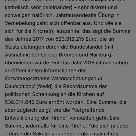
katholisch sehr beieinander) – sehr diskret und
schweigen natürlich. Jahrtausendealte Übung in
Vernebelung zahlt sich offenbar aus. Und wie sie
sich für die Kirche(n) auszahlte, das sagt die Summe
des Jahres 2017 von 523.912.215 Euro, die an
Staatsleistungen durch die Bundesländer (mit
Ausnahme der Länder Bremen und Hamburg)
überwiesen wurde. Für das Jahr 2018 ist nach eben
veröffentlichten Informationen der
Forschungsgruppe Weltanschauungen in
Deutschland
(fowid) die Rekordsumme der
politischen Schenkung an die Kirchen auf
538.014.642 Euro erhöht worden. Eine Summe, die
aber zugleich zeigt, wie die "tiefgreifende
Entweltlichung der Kirche" vonstatten geht. Eine
Summe, jedenfalls für eine Kirche, "die sich ja dabei
– durch die Säkularisierungen – gleichsam ihres