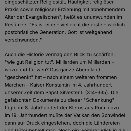
eingeschätzter Religiosität, Häufigkeit religiöser
Praxis sowie religiöser Erziehung mit abnehmendem
Alter der Evangelischen", heißt es unumwunden im
Resümee: "Es ist eine – vielleicht die erste – wirklich
postchristliche Generation. Gott ist weitgehend
verschwunden."
Auch die Historie vermag den Blick zu schärfen,
"wie gut Religion tut". Milliarden um Milliarden –
wozu und für wen? Das ganze Abendland
"geschenkt" hat – nach einem weiteren frommen
Märchen – Kaiser Konstantin im 4. Jahrhundert
unserer Zeit dem Papst Silvester I. (314–335). Die
gefälschten Dokumente zu dieser "Schenkung"
fügte im 8. Jahrhundert der Klerus aus Rom hinzu.
Im 19. Jahrhundert mußte der Vatikan den Schwindel
dann auf Druck eingestehen, doch die Ländereien
und Güter behielt man. Noch ein weiterer Blick in die