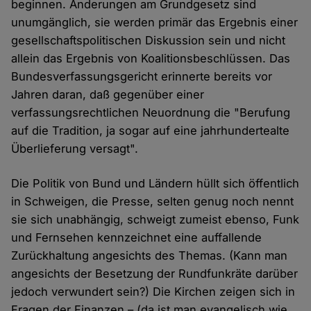
beginnen. Änderungen am Grundgesetz sind
unumgänglich, sie werden primär das Ergebnis einer
gesellschaftspolitischen Diskussion sein und nicht
allein das Ergebnis von Koalitionsbeschlüssen. Das
Bundesverfassungsgericht erinnerte bereits vor
Jahren daran, daß gegenüber einer
verfassungsrechtlichen Neuordnung die "Berufung
auf die Tradition, ja sogar auf eine jahrhundertealte
Überlieferung versagt".
Die Politik von Bund und Ländern hüllt sich öffentlich
in Schweigen, die Presse, selten genug noch nennt
sie sich unabhängig, schweigt zumeist ebenso, Funk
und Fernsehen kennzeichnet eine auffallende
Zurückhaltung angesichts des Themas. (Kann man
angesichts der Besetzung der Rundfunkräte darüber
jedoch verwundert sein?) Die Kirchen zeigen sich in
Fragen der Finanzen – (da ist man evangelisch wie