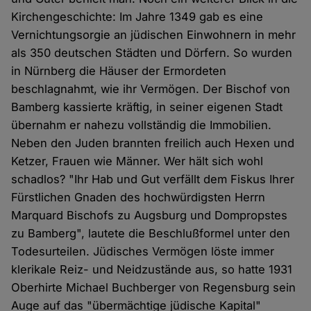
Kirchengeschichte: Im Jahre 1349 gab es eine
Vernichtungsorgie an jüdischen Einwohnern in mehr
als 350 deutschen Städten und Dörfern. So wurden
in Nürnberg die Häuser der Ermordeten
beschlagnahmt, wie ihr Vermögen. Der Bischof von
Bamberg kassierte kräftig, in seiner eigenen Stadt
übernahm er nahezu vollständig die Immobilien.
Neben den Juden brannten freilich auch Hexen und
Ketzer, Frauen wie Männer. Wer hält sich wohl
schadlos? "Ihr Hab und Gut verfällt dem Fiskus Ihrer
Fürstlichen Gnaden des hochwürdigsten Herrn
Marquard Bischofs zu Augsburg und Dompropstes
zu Bamberg", lautete die Beschlußformel unter den
Todesurteilen. Jüdisches Vermögen löste immer
klerikale Reiz- und Neidzustände aus, so hatte 1931
Oberhirte Michael Buchberger von Regensburg sein
Auge auf das "übermächtige jüdische Kapital"