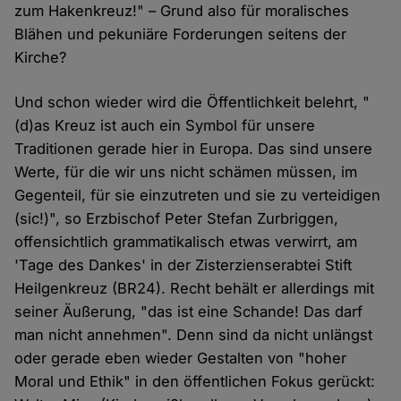
zum Hakenkreuz!" – Grund also für moralisches
Blähen und pekuniäre Forderungen seitens der
Kirche?
Und schon wieder wird die Öffentlichkeit belehrt, "
(d)as Kreuz ist auch ein Symbol für unsere
Traditionen gerade hier in Europa. Das sind unsere
Werte, für die wir uns nicht schämen müssen, im
Gegenteil, für sie einzutreten und sie zu verteidigen
(sic!)", so Erzbischof Peter Stefan Zurbriggen,
offensichtlich grammatikalisch etwas verwirrt, am
'Tage des Dankes' in der Zisterzienserabtei Stift
Heilgenkreuz (BR24). Recht behält er allerdings mit
seiner Äußerung, "das ist eine Schande! Das darf
man nicht annehmen". Denn sind da nicht unlängst
oder gerade eben wieder Gestalten von "hoher
Moral und Ethik" in den öffentlichen Fokus gerückt: