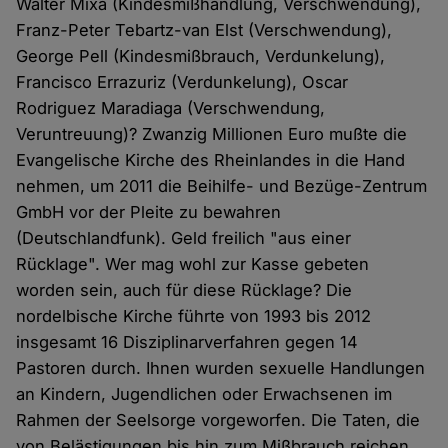
Walter Mixa (Kindesmißhandlung, Verschwendung),
Franz-Peter Tebartz-van Elst (Verschwendung),
George Pell (Kindesmißbrauch, Verdunkelung),
Francisco Errazuriz (Verdunkelung), Oscar
Rodriguez Maradiaga (Verschwendung,
Veruntreuung)? Zwanzig Millionen Euro mußte die
Evangelische Kirche des Rheinlandes in die Hand
nehmen, um 2011 die Beihilfe- und Bezüge-Zentrum
GmbH vor der Pleite zu bewahren
(Deutschlandfunk). Geld freilich "aus einer
Rücklage". Wer mag wohl zur Kasse gebeten
worden sein, auch für diese Rücklage? Die
nordelbische Kirche führte von 1993 bis 2012
insgesamt 16 Disziplinarverfahren gegen 14
Pastoren durch. Ihnen wurden sexuelle Handlungen
an Kindern, Jugendlichen oder Erwachsenen im
Rahmen der Seelsorge vorgeworfen. Die Taten, die
von Belästigungen bis hin zum Mißbrauch reichen,