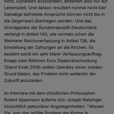
nicht, Dynastien auszubilden, amtierten also nur auf
Lebenszeit. Und daraus resultiert nunmal recht klar:
Damalige befristete Ansprüche können nicht bis in
die Gegenwart übertragen werden. Und das
Grundgesetz der Bundesrepublik Deutschland
verlangt in Artikel 140, wie vormals schon die
Weimarer Reichsverfassung in Artikel 138, die
Einstellung der Zahlungen an die Kirchen. Es
besteht somit ein sehr klarer Verfassungsauftrag.
Knapp zwei Billionen Euro Staatsverschuldung
(Stand Ende 2018) sollten überdies einen soliden
Grund bieten, das Problem nicht weiterhin der
Zukunft anzulasten.
Im Interview mit dem christlichen Philosophen
Robert Spaemann äußerte sich Joseph Ratzinger
hinsichtlich pekuniärer Angelegenheiten: "Wissen
Sie, was das größte Problem der Kirche in