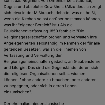
somit das Regiment von Unfehlbarkeit, Autorität,
Dogma und absoluter Gewißheit. (Allzu deutlich zeigt
sich etwa in der Mißbrauchsdebatte, was es heißt,
wenn die Kirchen selbst darüber bestimmen können,
was ihr "eigener Bereich" ist.) Als die
Paulskirchenverfassung 1850 festhielt: "Die
Religionsgesellschaften ordnen und verwalten ihre
Angelegenheiten selbständig im Rahmen der für alle
geltenden Gesetze", war an die Themen von
Verfassung und Verwaltung der
Religionsgemeinschaften gedacht, an Glaubenslehre
und Liturgie. Das sind die Gegenstände, deren sich
die religiösen Organisationen selbst widmen
können, "ohne andere zu brauchen, oder anderen
zu begegnen, oder sich in deren Leben
einzumischen".
Der ehemalige niedersächsische