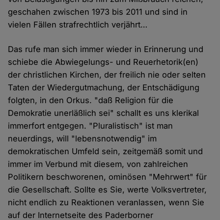
geschahen zwischen 1973 bis 2011 und sind in
vielen Fällen strafrechtlich verjährt…
Das rufe man sich immer wieder in Erinnerung und
schiebe die Abwiegelungs- und Reuerhetorik(en)
der christlichen Kirchen, der freilich nie oder selten
Taten der Wiedergutmachung, der Entschädigung
folgten, in den Orkus. "daß Religion für die
Demokratie unerläßlich sei" schallt es uns klerikal
immerfort entgegen. "Pluralistisch" ist man
neuerdings, will "lebensnotwendig" im
demokratischen Umfeld sein, zeitgemäß somit und
immer im Verbund mit diesem, von zahlreichen
Politikern beschworenen, ominösen "Mehrwert" für
die Gesellschaft. Sollte es Sie, werte Volksvertreter,
nicht endlich zu Reaktionen veranlassen, wenn Sie
auf der Internetseite des Paderborner