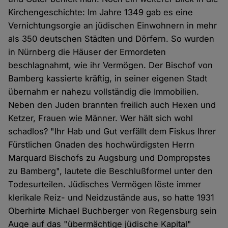
Kirchengeschichte: Im Jahre 1349 gab es eine
Vernichtungsorgie an jüdischen Einwohnern in mehr
als 350 deutschen Städten und Dörfern. So wurden
in Nürnberg die Häuser der Ermordeten
beschlagnahmt, wie ihr Vermögen. Der Bischof von
Bamberg kassierte kräftig, in seiner eigenen Stadt
übernahm er nahezu vollständig die Immobilien.
Neben den Juden brannten freilich auch Hexen und
Ketzer, Frauen wie Männer. Wer hält sich wohl
schadlos? "Ihr Hab und Gut verfällt dem Fiskus Ihrer
Fürstlichen Gnaden des hochwürdigsten Herrn
Marquard Bischofs zu Augsburg und Dompropstes
zu Bamberg", lautete die Beschlußformel unter den
Todesurteilen. Jüdisches Vermögen löste immer
klerikale Reiz- und Neidzustände aus, so hatte 1931
Oberhirte Michael Buchberger von Regensburg sein
Auge auf das "übermächtige jüdische Kapital"