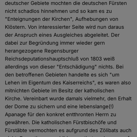
deutscher Gebiete mochten die deutschen Fürsten
nicht schadlos hinnehmen und so kam es zu
"Enteignungen der Kirchen", Aufhebungen von
Klöstern. Von interessierter Seite wird nun daraus
der Anspruch eines Ausgleiches abgeleitet. Der
dabei zur Begründung immer wieder gern
herangezogene Regensburger
Reichsdeputationshauptschluß von 1803 weiß
allerdings von dieser "Entschädigung" nichts. Bei
den betroffenen Gebieten handelte es sich "um
Lehen im Eigentum des Kaiserreichs", es waren also
mitnichten Gebiete im Besitz der katholischen
Kirche. Vereinbart wurde damals vielmehr, den Erhalt
der Dome zu sichern und eine lebenslange(!)
Apanage für den konkret entthronten Herrn zu
gewähren. Die katholischen Fürstbischöfe und
Fürstäbte vermochten es aufgrund des Zölibats auch