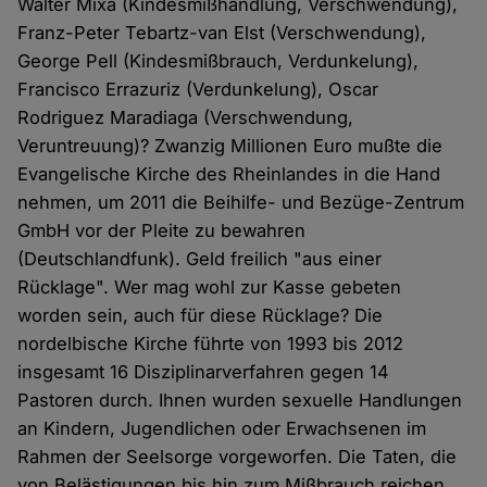
Walter Mixa (Kindesmißhandlung, Verschwendung),
Franz-Peter Tebartz-van Elst (Verschwendung),
George Pell (Kindesmißbrauch, Verdunkelung),
Francisco Errazuriz (Verdunkelung), Oscar
Rodriguez Maradiaga (Verschwendung,
Veruntreuung)? Zwanzig Millionen Euro mußte die
Evangelische Kirche des Rheinlandes in die Hand
nehmen, um 2011 die Beihilfe- und Bezüge-Zentrum
GmbH vor der Pleite zu bewahren
(Deutschlandfunk). Geld freilich "aus einer
Rücklage". Wer mag wohl zur Kasse gebeten
worden sein, auch für diese Rücklage? Die
nordelbische Kirche führte von 1993 bis 2012
insgesamt 16 Disziplinarverfahren gegen 14
Pastoren durch. Ihnen wurden sexuelle Handlungen
an Kindern, Jugendlichen oder Erwachsenen im
Rahmen der Seelsorge vorgeworfen. Die Taten, die
von Belästigungen bis hin zum Mißbrauch reichen,