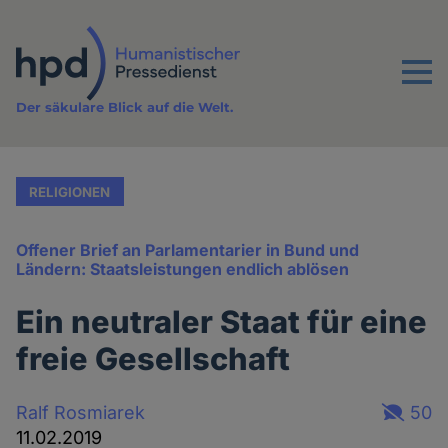
Direkt
zum
Inhalt
Menu
Der säkulare Blick auf die Welt.
RELIGIONEN
Offener Brief an Parlamentarier in Bund und
Ländern: Staatsleistungen endlich ablösen
Ein neutraler Staat für eine
freie Gesellschaft
Ralf Rosmiarek
50
11.02.2019