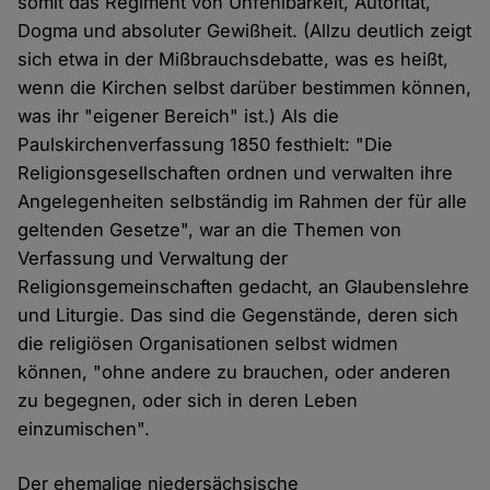
somit das Regiment von Unfehlbarkeit, Autorität,
Dogma und absoluter Gewißheit. (Allzu deutlich zeigt
sich etwa in der Mißbrauchsdebatte, was es heißt,
wenn die Kirchen selbst darüber bestimmen können,
was ihr "eigener Bereich" ist.) Als die
Paulskirchenverfassung 1850 festhielt: "Die
Religionsgesellschaften ordnen und verwalten ihre
Angelegenheiten selbständig im Rahmen der für alle
geltenden Gesetze", war an die Themen von
Verfassung und Verwaltung der
Religionsgemeinschaften gedacht, an Glaubenslehre
und Liturgie. Das sind die Gegenstände, deren sich
die religiösen Organisationen selbst widmen
können, "ohne andere zu brauchen, oder anderen
zu begegnen, oder sich in deren Leben
einzumischen".
Der ehemalige niedersächsische