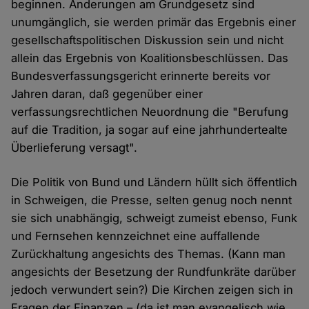
beginnen. Änderungen am Grundgesetz sind
unumgänglich, sie werden primär das Ergebnis einer
gesellschaftspolitischen Diskussion sein und nicht
allein das Ergebnis von Koalitionsbeschlüssen. Das
Bundesverfassungsgericht erinnerte bereits vor
Jahren daran, daß gegenüber einer
verfassungsrechtlichen Neuordnung die "Berufung
auf die Tradition, ja sogar auf eine jahrhundertealte
Überlieferung versagt".
Die Politik von Bund und Ländern hüllt sich öffentlich
in Schweigen, die Presse, selten genug noch nennt
sie sich unabhängig, schweigt zumeist ebenso, Funk
und Fernsehen kennzeichnet eine auffallende
Zurückhaltung angesichts des Themas. (Kann man
angesichts der Besetzung der Rundfunkräte darüber
jedoch verwundert sein?) Die Kirchen zeigen sich in
Fragen der Finanzen – (da ist man evangelisch wie