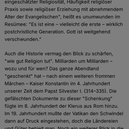
eingeschätzter Religiosität, Häufigkeit religiöser
Praxis sowie religiöser Erziehung mit abnehmendem
Alter der Evangelischen", heißt es unumwunden im
Resümee: "Es ist eine – vielleicht die erste – wirklich
postchristliche Generation. Gott ist weitgehend
verschwunden."
Auch die Historie vermag den Blick zu schärfen,
"wie gut Religion tut". Milliarden um Milliarden –
wozu und für wen? Das ganze Abendland
"geschenkt" hat – nach einem weiteren frommen
Märchen – Kaiser Konstantin im 4. Jahrhundert
unserer Zeit dem Papst Silvester I. (314–335). Die
gefälschten Dokumente zu dieser "Schenkung"
fügte im 8. Jahrhundert der Klerus aus Rom hinzu.
Im 19. Jahrhundert mußte der Vatikan den Schwindel
dann auf Druck eingestehen, doch die Ländereien
und Güter behielt man. Noch ein weiterer Blick in die