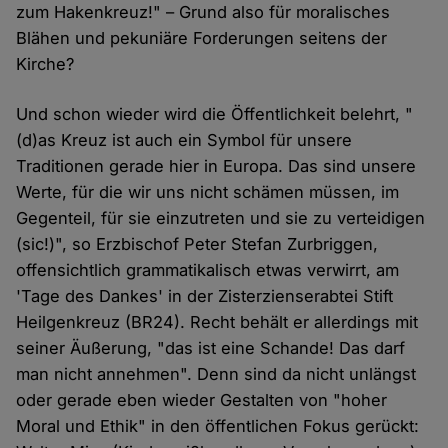
zum Hakenkreuz!" – Grund also für moralisches
Blähen und pekuniäre Forderungen seitens der
Kirche?
Und schon wieder wird die Öffentlichkeit belehrt, "
(d)as Kreuz ist auch ein Symbol für unsere
Traditionen gerade hier in Europa. Das sind unsere
Werte, für die wir uns nicht schämen müssen, im
Gegenteil, für sie einzutreten und sie zu verteidigen
(sic!)", so Erzbischof Peter Stefan Zurbriggen,
offensichtlich grammatikalisch etwas verwirrt, am
'Tage des Dankes' in der Zisterzienserabtei Stift
Heilgenkreuz (BR24). Recht behält er allerdings mit
seiner Äußerung, "das ist eine Schande! Das darf
man nicht annehmen". Denn sind da nicht unlängst
oder gerade eben wieder Gestalten von "hoher
Moral und Ethik" in den öffentlichen Fokus gerückt: