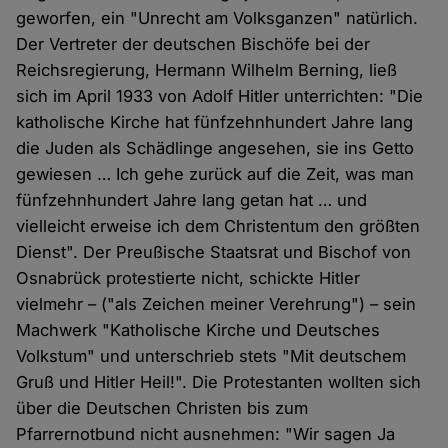
geworfen, ein "Unrecht am Volksganzen" natürlich.
Der Vertreter der deutschen Bischöfe bei der
Reichsregierung, Hermann Wilhelm Berning, ließ
sich im April 1933 von Adolf Hitler unterrichten: "Die
katholische Kirche hat fünfzehnhundert Jahre lang
die Juden als Schädlinge angesehen, sie ins Getto
gewiesen … Ich gehe zurück auf die Zeit, was man
fünfzehnhundert Jahre lang getan hat … und
vielleicht erweise ich dem Christentum den größten
Dienst". Der Preußische Staatsrat und Bischof von
Osnabrück protestierte nicht, schickte Hitler
vielmehr – ("als Zeichen meiner Verehrung") – sein
Machwerk "Katholische Kirche und Deutsches
Volkstum" und unterschrieb stets "Mit deutschem
Gruß und Hitler Heil!". Die Protestanten wollten sich
über die Deutschen Christen bis zum
Pfarrernotbund nicht ausnehmen: "Wir sagen Ja