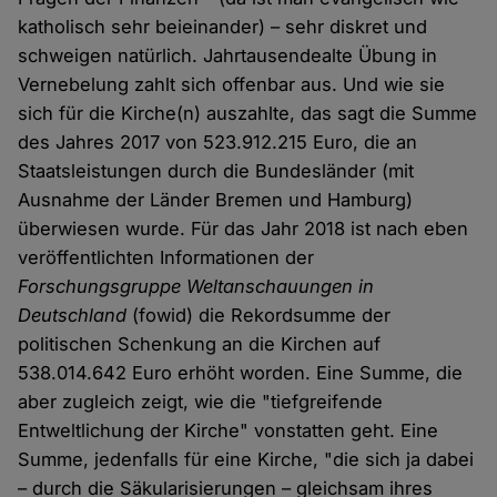
katholisch sehr beieinander) – sehr diskret und
schweigen natürlich. Jahrtausendealte Übung in
Vernebelung zahlt sich offenbar aus. Und wie sie
sich für die Kirche(n) auszahlte, das sagt die Summe
des Jahres 2017 von 523.912.215 Euro, die an
Staatsleistungen durch die Bundesländer (mit
Ausnahme der Länder Bremen und Hamburg)
überwiesen wurde. Für das Jahr 2018 ist nach eben
veröffentlichten Informationen der
Forschungsgruppe Weltanschauungen in
Deutschland
(fowid) die Rekordsumme der
politischen Schenkung an die Kirchen auf
538.014.642 Euro erhöht worden. Eine Summe, die
aber zugleich zeigt, wie die "tiefgreifende
Entweltlichung der Kirche" vonstatten geht. Eine
Summe, jedenfalls für eine Kirche, "die sich ja dabei
– durch die Säkularisierungen – gleichsam ihres