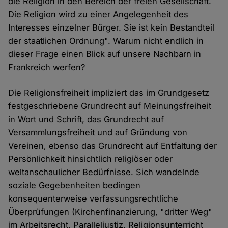
die Religion in den Bereich der freien Gesellschaft.
Die Religion wird zu einer Angelegenheit des
Interesses einzelner Bürger. Sie ist kein Bestandteil
der staatlichen Ordnung". Warum nicht endlich in
dieser Frage einen Blick auf unsere Nachbarn in
Frankreich werfen?
Die Religionsfreiheit impliziert das im Grundgesetz
festgeschriebene Grundrecht auf Meinungsfreiheit
in Wort und Schrift, das Grundrecht auf
Versammlungsfreiheit und auf Gründung von
Vereinen, ebenso das Grundrecht auf Entfaltung der
Persönlichkeit hinsichtlich religiöser oder
weltanschaulicher Bedürfnisse. Sich wandelnde
soziale Gegebenheiten bedingen
konsequenterweise verfassungsrechtliche
Überprüfungen (Kirchenfinanzierung, "dritter Weg"
im Arbeitsrecht, Paralleljustiz, Religionsunterricht