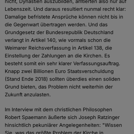
nicht, Dynastien auszubilden, amtierten also nur auf
Lebenszeit. Und daraus resultiert nunmal recht klar:
Damalige befristete Ansprüche können nicht bis in
die Gegenwart übertragen werden. Und das
Grundgesetz der Bundesrepublik Deutschland
verlangt in Artikel 140, wie vormals schon die
Weimarer Reichsverfassung in Artikel 138, die
Einstellung der Zahlungen an die Kirchen. Es
besteht somit ein sehr klarer Verfassungsauftrag.
Knapp zwei Billionen Euro Staatsverschuldung
(Stand Ende 2018) sollten überdies einen soliden
Grund bieten, das Problem nicht weiterhin der
Zukunft anzulasten.
Im Interview mit dem christlichen Philosophen
Robert Spaemann äußerte sich Joseph Ratzinger
hinsichtlich pekuniärer Angelegenheiten: "Wissen
Sie, was das größte Problem der Kirche in