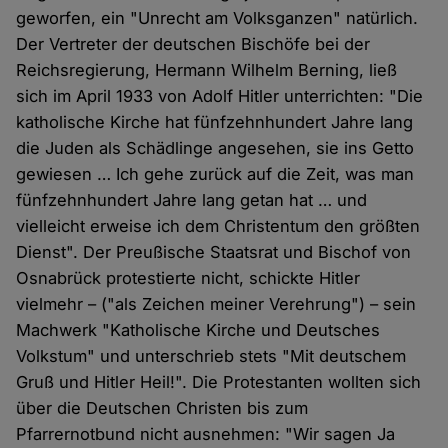
geworfen, ein "Unrecht am Volksganzen" natürlich.
Der Vertreter der deutschen Bischöfe bei der
Reichsregierung, Hermann Wilhelm Berning, ließ
sich im April 1933 von Adolf Hitler unterrichten: "Die
katholische Kirche hat fünfzehnhundert Jahre lang
die Juden als Schädlinge angesehen, sie ins Getto
gewiesen … Ich gehe zurück auf die Zeit, was man
fünfzehnhundert Jahre lang getan hat … und
vielleicht erweise ich dem Christentum den größten
Dienst". Der Preußische Staatsrat und Bischof von
Osnabrück protestierte nicht, schickte Hitler
vielmehr – ("als Zeichen meiner Verehrung") – sein
Machwerk "Katholische Kirche und Deutsches
Volkstum" und unterschrieb stets "Mit deutschem
Gruß und Hitler Heil!". Die Protestanten wollten sich
über die Deutschen Christen bis zum
Pfarrernotbund nicht ausnehmen: "Wir sagen Ja