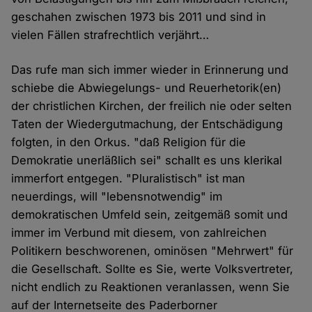
geschahen zwischen 1973 bis 2011 und sind in
vielen Fällen strafrechtlich verjährt…
Das rufe man sich immer wieder in Erinnerung und
schiebe die Abwiegelungs- und Reuerhetorik(en)
der christlichen Kirchen, der freilich nie oder selten
Taten der Wiedergutmachung, der Entschädigung
folgten, in den Orkus. "daß Religion für die
Demokratie unerläßlich sei" schallt es uns klerikal
immerfort entgegen. "Pluralistisch" ist man
neuerdings, will "lebensnotwendig" im
demokratischen Umfeld sein, zeitgemäß somit und
immer im Verbund mit diesem, von zahlreichen
Politikern beschworenen, ominösen "Mehrwert" für
die Gesellschaft. Sollte es Sie, werte Volksvertreter,
nicht endlich zu Reaktionen veranlassen, wenn Sie
auf der Internetseite des Paderborner