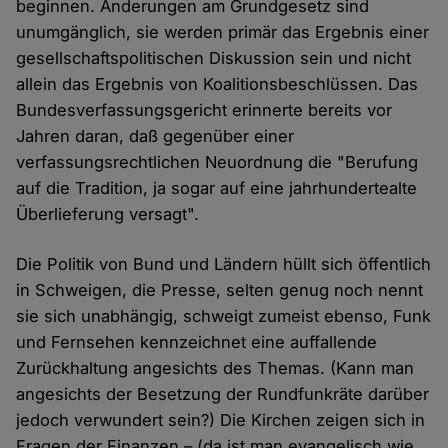
beginnen. Änderungen am Grundgesetz sind
unumgänglich, sie werden primär das Ergebnis einer
gesellschaftspolitischen Diskussion sein und nicht
allein das Ergebnis von Koalitionsbeschlüssen. Das
Bundesverfassungsgericht erinnerte bereits vor
Jahren daran, daß gegenüber einer
verfassungsrechtlichen Neuordnung die "Berufung
auf die Tradition, ja sogar auf eine jahrhundertealte
Überlieferung versagt".
Die Politik von Bund und Ländern hüllt sich öffentlich
in Schweigen, die Presse, selten genug noch nennt
sie sich unabhängig, schweigt zumeist ebenso, Funk
und Fernsehen kennzeichnet eine auffallende
Zurückhaltung angesichts des Themas. (Kann man
angesichts der Besetzung der Rundfunkräte darüber
jedoch verwundert sein?) Die Kirchen zeigen sich in
Fragen der Finanzen – (da ist man evangelisch wie