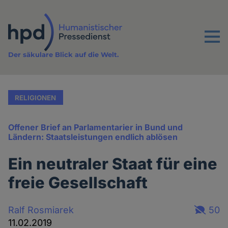
Direkt
zum
Inhalt
Menu
Der säkulare Blick auf die Welt.
RELIGIONEN
Offener Brief an Parlamentarier in Bund und
Ländern: Staatsleistungen endlich ablösen
Ein neutraler Staat für eine
freie Gesellschaft
Ralf Rosmiarek
50
11.02.2019