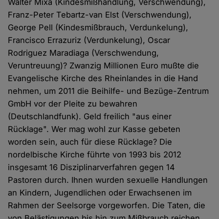
Walter Mixa (Kindesmißhandlung, Verschwendung),
Franz-Peter Tebartz-van Elst (Verschwendung),
George Pell (Kindesmißbrauch, Verdunkelung),
Francisco Errazuriz (Verdunkelung), Oscar
Rodriguez Maradiaga (Verschwendung,
Veruntreuung)? Zwanzig Millionen Euro mußte die
Evangelische Kirche des Rheinlandes in die Hand
nehmen, um 2011 die Beihilfe- und Bezüge-Zentrum
GmbH vor der Pleite zu bewahren
(Deutschlandfunk). Geld freilich "aus einer
Rücklage". Wer mag wohl zur Kasse gebeten
worden sein, auch für diese Rücklage? Die
nordelbische Kirche führte von 1993 bis 2012
insgesamt 16 Disziplinarverfahren gegen 14
Pastoren durch. Ihnen wurden sexuelle Handlungen
an Kindern, Jugendlichen oder Erwachsenen im
Rahmen der Seelsorge vorgeworfen. Die Taten, die
von Belästigungen bis hin zum Mißbrauch reichen,