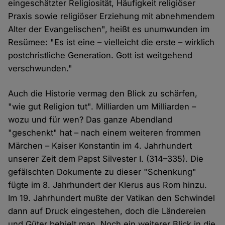
eingeschätzter Religiosität, Häufigkeit religiöser
Praxis sowie religiöser Erziehung mit abnehmendem
Alter der Evangelischen", heißt es unumwunden im
Resümee: "Es ist eine – vielleicht die erste – wirklich
postchristliche Generation. Gott ist weitgehend
verschwunden."
Auch die Historie vermag den Blick zu schärfen,
"wie gut Religion tut". Milliarden um Milliarden –
wozu und für wen? Das ganze Abendland
"geschenkt" hat – nach einem weiteren frommen
Märchen – Kaiser Konstantin im 4. Jahrhundert
unserer Zeit dem Papst Silvester I. (314–335). Die
gefälschten Dokumente zu dieser "Schenkung"
fügte im 8. Jahrhundert der Klerus aus Rom hinzu.
Im 19. Jahrhundert mußte der Vatikan den Schwindel
dann auf Druck eingestehen, doch die Ländereien
und Güter behielt man. Noch ein weiterer Blick in die