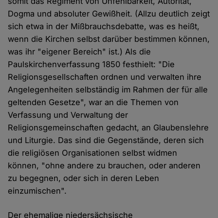
somit das Regiment von Unfehlbarkeit, Autorität,
Dogma und absoluter Gewißheit. (Allzu deutlich zeigt
sich etwa in der Mißbrauchsdebatte, was es heißt,
wenn die Kirchen selbst darüber bestimmen können,
was ihr "eigener Bereich" ist.) Als die
Paulskirchenverfassung 1850 festhielt: "Die
Religionsgesellschaften ordnen und verwalten ihre
Angelegenheiten selbständig im Rahmen der für alle
geltenden Gesetze", war an die Themen von
Verfassung und Verwaltung der
Religionsgemeinschaften gedacht, an Glaubenslehre
und Liturgie. Das sind die Gegenstände, deren sich
die religiösen Organisationen selbst widmen
können, "ohne andere zu brauchen, oder anderen
zu begegnen, oder sich in deren Leben
einzumischen".
Der ehemalige niedersächsische