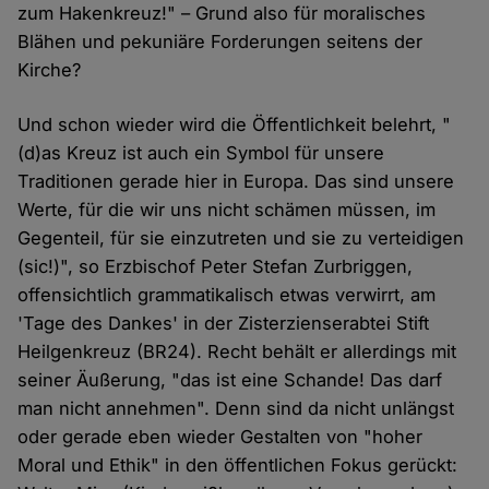
zum Hakenkreuz!" – Grund also für moralisches
Blähen und pekuniäre Forderungen seitens der
Kirche?
Und schon wieder wird die Öffentlichkeit belehrt, "
(d)as Kreuz ist auch ein Symbol für unsere
Traditionen gerade hier in Europa. Das sind unsere
Werte, für die wir uns nicht schämen müssen, im
Gegenteil, für sie einzutreten und sie zu verteidigen
(sic!)", so Erzbischof Peter Stefan Zurbriggen,
offensichtlich grammatikalisch etwas verwirrt, am
'Tage des Dankes' in der Zisterzienserabtei Stift
Heilgenkreuz (BR24). Recht behält er allerdings mit
seiner Äußerung, "das ist eine Schande! Das darf
man nicht annehmen". Denn sind da nicht unlängst
oder gerade eben wieder Gestalten von "hoher
Moral und Ethik" in den öffentlichen Fokus gerückt: