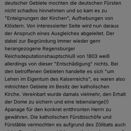
deutscher Gebiete mochten die deutschen Fürsten
nicht schadlos hinnehmen und so kam es zu
"Enteignungen der Kirchen", Aufhebungen von
Klöstern. Von interessierter Seite wird nun daraus
der Anspruch eines Ausgleiches abgeleitet. Der
dabei zur Begründung immer wieder gern
herangezogene Regensburger
Reichsdeputationshauptschluß von 1803 weiß
allerdings von dieser "Entschädigung" nichts. Bei
den betroffenen Gebieten handelte es sich "um
Lehen im Eigentum des Kaiserreichs", es waren also
mitnichten Gebiete im Besitz der katholischen
Kirche. Vereinbart wurde damals vielmehr, den Erhalt
der Dome zu sichern und eine lebenslange(!)
Apanage für den konkret entthronten Herrn zu
gewähren. Die katholischen Fürstbischöfe und
Fürstäbte vermochten es aufgrund des Zölibats auch