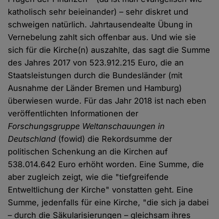
katholisch sehr beieinander) – sehr diskret und
schweigen natürlich. Jahrtausendealte Übung in
Vernebelung zahlt sich offenbar aus. Und wie sie
sich für die Kirche(n) auszahlte, das sagt die Summe
des Jahres 2017 von 523.912.215 Euro, die an
Staatsleistungen durch die Bundesländer (mit
Ausnahme der Länder Bremen und Hamburg)
überwiesen wurde. Für das Jahr 2018 ist nach eben
veröffentlichten Informationen der
Forschungsgruppe Weltanschauungen in
Deutschland
(fowid) die Rekordsumme der
politischen Schenkung an die Kirchen auf
538.014.642 Euro erhöht worden. Eine Summe, die
aber zugleich zeigt, wie die "tiefgreifende
Entweltlichung der Kirche" vonstatten geht. Eine
Summe, jedenfalls für eine Kirche, "die sich ja dabei
– durch die Säkularisierungen – gleichsam ihres