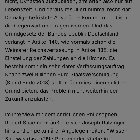
nicht, Dynastien auszubilden, amtierten also nur auf
Lebenszeit. Und daraus resultiert nunmal recht klar:
Damalige befristete Ansprüche können nicht bis in
die Gegenwart übertragen werden. Und das
Grundgesetz der Bundesrepublik Deutschland
verlangt in Artikel 140, wie vormals schon die
Weimarer Reichsverfassung in Artikel 138, die
Einstellung der Zahlungen an die Kirchen. Es
besteht somit ein sehr klarer Verfassungsauftrag.
Knapp zwei Billionen Euro Staatsverschuldung
(Stand Ende 2018) sollten überdies einen soliden
Grund bieten, das Problem nicht weiterhin der
Zukunft anzulasten.
Im Interview mit dem christlichen Philosophen
Robert Spaemann äußerte sich Joseph Ratzinger
hinsichtlich pekuniärer Angelegenheiten: "Wissen
Sie, was das größte Problem der Kirche in