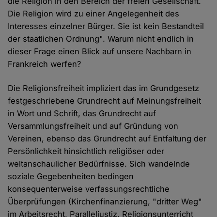
die Religion in den Bereich der freien Gesellschaft.
Die Religion wird zu einer Angelegenheit des
Interesses einzelner Bürger. Sie ist kein Bestandteil
der staatlichen Ordnung". Warum nicht endlich in
dieser Frage einen Blick auf unsere Nachbarn in
Frankreich werfen?
Die Religionsfreiheit impliziert das im Grundgesetz
festgeschriebene Grundrecht auf Meinungsfreiheit
in Wort und Schrift, das Grundrecht auf
Versammlungsfreiheit und auf Gründung von
Vereinen, ebenso das Grundrecht auf Entfaltung der
Persönlichkeit hinsichtlich religiöser oder
weltanschaulicher Bedürfnisse. Sich wandelnde
soziale Gegebenheiten bedingen
konsequenterweise verfassungsrechtliche
Überprüfungen (Kirchenfinanzierung, "dritter Weg"
im Arbeitsrecht, Paralleljustiz, Religionsunterricht