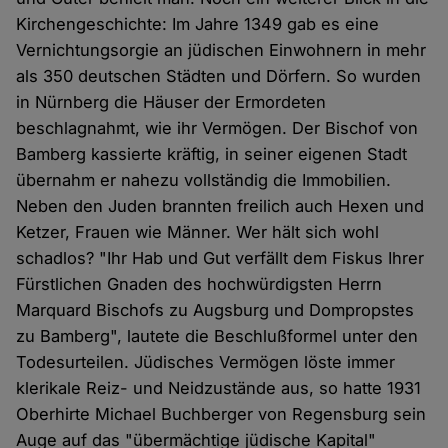
Kirchengeschichte: Im Jahre 1349 gab es eine
Vernichtungsorgie an jüdischen Einwohnern in mehr
als 350 deutschen Städten und Dörfern. So wurden
in Nürnberg die Häuser der Ermordeten
beschlagnahmt, wie ihr Vermögen. Der Bischof von
Bamberg kassierte kräftig, in seiner eigenen Stadt
übernahm er nahezu vollständig die Immobilien.
Neben den Juden brannten freilich auch Hexen und
Ketzer, Frauen wie Männer. Wer hält sich wohl
schadlos? "Ihr Hab und Gut verfällt dem Fiskus Ihrer
Fürstlichen Gnaden des hochwürdigsten Herrn
Marquard Bischofs zu Augsburg und Dompropstes
zu Bamberg", lautete die Beschlußformel unter den
Todesurteilen. Jüdisches Vermögen löste immer
klerikale Reiz- und Neidzustände aus, so hatte 1931
Oberhirte Michael Buchberger von Regensburg sein
Auge auf das "übermächtige jüdische Kapital"