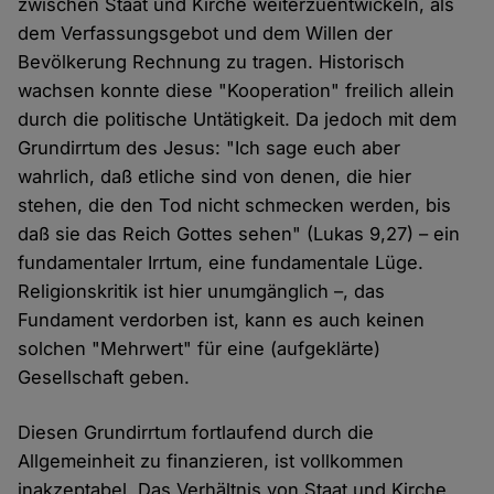
zwischen Staat und Kirche weiterzuentwickeln, als
dem Verfassungsgebot und dem Willen der
Bevölkerung Rechnung zu tragen. Historisch
wachsen konnte diese "Kooperation" freilich allein
durch die politische Untätigkeit. Da jedoch mit dem
Grundirrtum des Jesus: "Ich sage euch aber
wahrlich, daß etliche sind von denen, die hier
stehen, die den Tod nicht schmecken werden, bis
daß sie das Reich Gottes sehen" (Lukas 9,27) – ein
fundamentaler Irrtum, eine fundamentale Lüge.
Religionskritik ist hier unumgänglich –, das
Fundament verdorben ist, kann es auch keinen
solchen "Mehrwert" für eine (aufgeklärte)
Gesellschaft geben.
Diesen Grundirrtum fortlaufend durch die
Allgemeinheit zu finanzieren, ist vollkommen
inakzeptabel. Das Verhältnis von Staat und Kirche