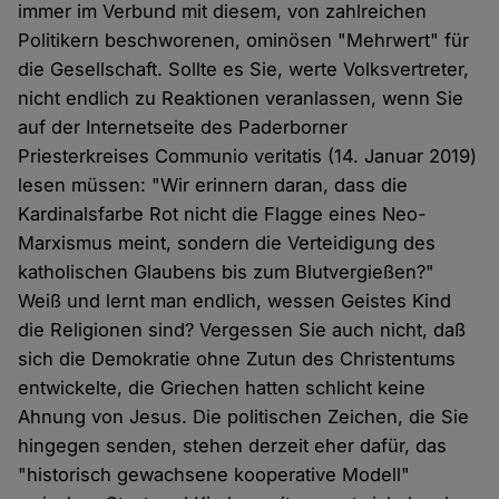
immer im Verbund mit diesem, von zahlreichen
Politikern beschworenen, ominösen "Mehrwert" für
die Gesellschaft. Sollte es Sie, werte Volksvertreter,
nicht endlich zu Reaktionen veranlassen, wenn Sie
auf der Internetseite des Paderborner
Priesterkreises Communio veritatis (14. Januar 2019)
lesen müssen: "Wir erinnern daran, dass die
Kardinalsfarbe Rot nicht die Flagge eines Neo-
Marxismus meint, sondern die Verteidigung des
katholischen Glaubens bis zum Blutvergießen?"
Weiß und lernt man endlich, wessen Geistes Kind
die Religionen sind? Vergessen Sie auch nicht, daß
sich die Demokratie ohne Zutun des Christentums
entwickelte, die Griechen hatten schlicht keine
Ahnung von Jesus. Die politischen Zeichen, die Sie
hingegen senden, stehen derzeit eher dafür, das
"historisch gewachsene kooperative Modell"