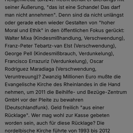
seiner Äußerung, "das ist eine Schande! Das darf
man nicht annehmen". Denn sind da nicht unlängst
oder gerade eben wieder Gestalten von "hoher
Moral und Ethik" in den öffentlichen Fokus gerückt:
Walter Mixa (Kindesmißhandlung, Verschwendung),
Franz-Peter Tebartz-van Elst (Verschwendung),
George Pell (Kindesmißbrauch, Verdunkelung),
Francisco Errazuriz (Verdunkelung), Oscar
Rodriguez Maradiaga (Verschwendung,
Veruntreuung)? Zwanzig Millionen Euro mußte die
Evangelische Kirche des Rheinlandes in die Hand
nehmen, um 2011 die Beihilfe- und Bezüge-Zentrum
GmbH vor der Pleite zu bewahren
(Deutschlandfunk). Geld freilich "aus einer
Rücklage". Wer mag wohl zur Kasse gebeten
worden sein, auch für diese Rücklage? Die
nordelbische Kirche führte von 1993 bis 2012