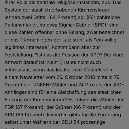
ihrer Rolle als zentrale religiöse Instanzen, aus. Das
System der staatlich erhobenen Kirchensteuer
lehnen zwei Drittel (64 Prozent) ab. (Für zahlreiche
Parlamentarier, so etwa Sigmar Gabriel (SPD), sind
diese Zahlen offenbar ohne Belang, zwar bezeichnet
er das "Kernanliegen der Laizisten" als "ein völlig
legitimes Interesse", kommt dann aber zur
Feststellung: "Ist das die Position der SPD? Die klare
Antwort darauf ist: Nein".) Ist es nicht auch
interessant, wenn das Institut
Insa-Consulere
in
einem Newsletter vom 26. Oktober 2018 mitteilt: 76
Prozent der LINKEN-Wähler und 74 Prozent der AfD-
Anhänger sind für eine Abschaffung des staatlichen
Einzugs der Kirchensteuer? Es folgen die Wähler der
FDP (67 Prozent), der Grünen (66 Prozent) und der
SPD (65 Prozent). Immerhin gibts für die Förderung
selbst unter Wählern der CDU 54 prozentige