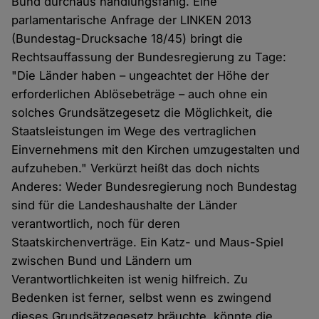
Bund durchaus handlungsfähig. Eine
parlamentarische Anfrage der LINKEN 2013
(Bundestag-Drucksache 18/45) bringt die
Rechtsauffassung der Bundesregierung zu Tage:
"Die Länder haben – ungeachtet der Höhe der
erforderlichen Ablösebeträge – auch ohne ein
solches Grundsätzegesetz die Möglichkeit, die
Staatsleistungen im Wege des vertraglichen
Einvernehmens mit den Kirchen umzugestalten und
aufzuheben." Verkürzt heißt das doch nichts
Anderes: Weder Bundesregierung noch Bundestag
sind für die Landeshaushalte der Länder
verantwortlich, noch für deren
Staatskirchenverträge. Ein Katz- und Maus-Spiel
zwischen Bund und Ländern um
Verantwortlichkeiten ist wenig hilfreich. Zu
Bedenken ist ferner, selbst wenn es zwingend
dieses Grundsätzegesetz bräuchte, könnte die