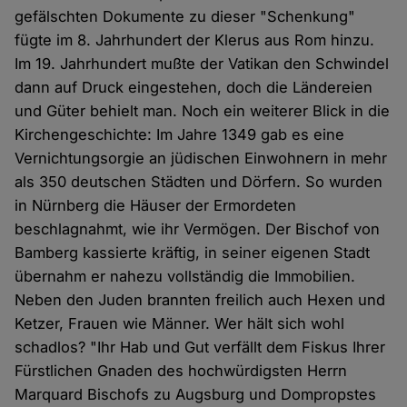
gefälschten Dokumente zu dieser "Schenkung"
fügte im 8. Jahrhundert der Klerus aus Rom hinzu.
Im 19. Jahrhundert mußte der Vatikan den Schwindel
dann auf Druck eingestehen, doch die Ländereien
und Güter behielt man. Noch ein weiterer Blick in die
Kirchengeschichte: Im Jahre 1349 gab es eine
Vernichtungsorgie an jüdischen Einwohnern in mehr
als 350 deutschen Städten und Dörfern. So wurden
in Nürnberg die Häuser der Ermordeten
beschlagnahmt, wie ihr Vermögen. Der Bischof von
Bamberg kassierte kräftig, in seiner eigenen Stadt
übernahm er nahezu vollständig die Immobilien.
Neben den Juden brannten freilich auch Hexen und
Ketzer, Frauen wie Männer. Wer hält sich wohl
schadlos? "Ihr Hab und Gut verfällt dem Fiskus Ihrer
Fürstlichen Gnaden des hochwürdigsten Herrn
Marquard Bischofs zu Augsburg und Dompropstes