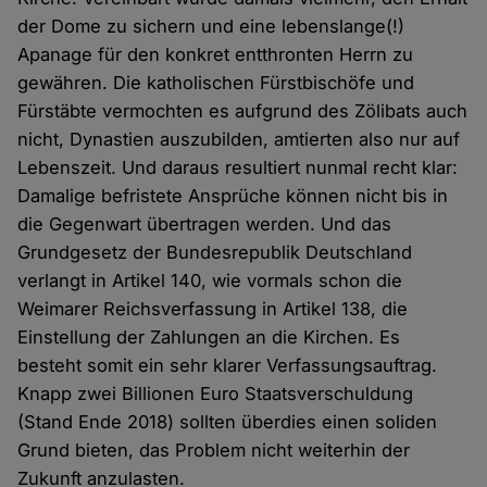
der Dome zu sichern und eine lebenslange(!)
Apanage für den konkret entthronten Herrn zu
gewähren. Die katholischen Fürstbischöfe und
Fürstäbte vermochten es aufgrund des Zölibats auch
nicht, Dynastien auszubilden, amtierten also nur auf
Lebenszeit. Und daraus resultiert nunmal recht klar:
Damalige befristete Ansprüche können nicht bis in
die Gegenwart übertragen werden. Und das
Grundgesetz der Bundesrepublik Deutschland
verlangt in Artikel 140, wie vormals schon die
Weimarer Reichsverfassung in Artikel 138, die
Einstellung der Zahlungen an die Kirchen. Es
besteht somit ein sehr klarer Verfassungsauftrag.
Knapp zwei Billionen Euro Staatsverschuldung
(Stand Ende 2018) sollten überdies einen soliden
Grund bieten, das Problem nicht weiterhin der
Zukunft anzulasten.