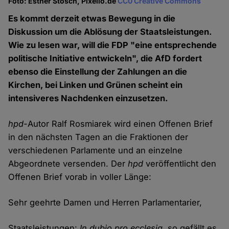
Foto: Esther Stosch, Pixelio.de
CC0 Creative Commons
Es kommt derzeit etwas Bewegung in die
Diskussion um die Ablösung der Staatsleistungen.
Wie zu lesen war, will die FDP "eine entsprechende
politische Initiative entwickeln", die AfD fordert
ebenso die Einstellung der Zahlungen an die
Kirchen, bei Linken und Grünen scheint ein
intensiveres Nachdenken einzusetzen.
hpd-
Autor Ralf Rosmiarek wird einen Offenen Brief
in den nächsten Tagen an die Fraktionen der
verschiedenen Parlamente und an einzelne
Abgeordnete versenden. Der
hpd
veröffentlicht den
Offenen Brief vorab in voller Länge:
Sehr geehrte Damen und Herren Parlamentarier,
Staatsleistungen:
In dubio pro ecclesia
, so gefällt es