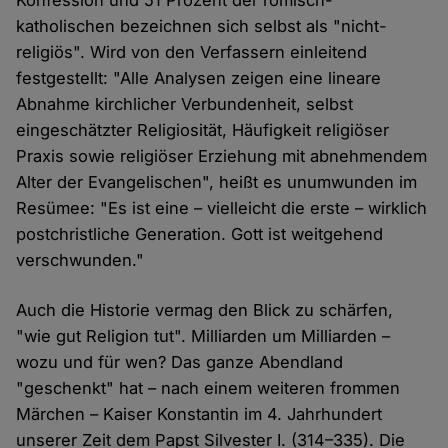
Konfession und 51 Prozent der römisch-
katholischen bezeichnen sich selbst als "nicht-
religiös". Wird von den Verfassern einleitend
festgestellt: "Alle Analysen zeigen eine lineare
Abnahme kirchlicher Verbundenheit, selbst
eingeschätzter Religiosität, Häufigkeit religiöser
Praxis sowie religiöser Erziehung mit abnehmendem
Alter der Evangelischen", heißt es unumwunden im
Resümee: "Es ist eine – vielleicht die erste – wirklich
postchristliche Generation. Gott ist weitgehend
verschwunden."
Auch die Historie vermag den Blick zu schärfen,
"wie gut Religion tut". Milliarden um Milliarden –
wozu und für wen? Das ganze Abendland
"geschenkt" hat – nach einem weiteren frommen
Märchen – Kaiser Konstantin im 4. Jahrhundert
unserer Zeit dem Papst Silvester I. (314–335). Die