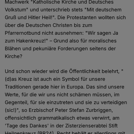
Machwerk "Katholische Kirche und Deutsches
Volkstum" und unterschrieb stets "Mit deutschem
Gruß und Hitler Heil!". Die Protestanten wollten sich
über die Deutschen Christen bis zum
Pfarrernotbund nicht ausnehmen: "Wir sagen Ja
zum Hakenkreuz!" – Grund also für moralisches
Blähen und pekuniäre Forderungen seitens der
Kirche?
Und schon wieder wird die Öffentlichkeit belehrt, "
(d)as Kreuz ist auch ein Symbol für unsere
Traditionen gerade hier in Europa. Das sind unsere
Werte, für die wir uns nicht schämen müssen, im
Gegenteil, für sie einzutreten und sie zu verteidigen
(sic!)", so Erzbischof Peter Stefan Zurbriggen,
offensichtlich grammatikalisch etwas verwirrt, am
'Tage des Dankes' in der Zisterzienserabtei Stift
Heilgenkreuz (BR24). Recht behält er allerdings mit