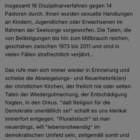
insgesamt 16 Disziplinarverfahren gegen 14
Pastoren durch. Ihnen wurden sexuelle Handlungen
an Kindern, Jugendlichen oder Erwachsenen im
Rahmen der Seelsorge vorgeworfen. Die Taten, die
von Belästigungen bis hin zum Mißbrauch reichen,
geschahen zwischen 1973 bis 2011 und sind in
vielen Fällen strafrechtlich verjährt…
Das rufe man sich immer wieder in Erinnerung und
schiebe die Abwiegelungs- und Reuerhetorik(en)
der christlichen Kirchen, der freilich nie oder selten
Taten der Wiedergutmachung, der Entschädigung
folgten, in den Orkus. "daß Religion für die
Demokratie unerläßlich sei" schallt es uns klerikal
immerfort entgegen. "Pluralistisch" ist man
neuerdings, will "lebensnotwendig" im
demokratischen Umfeld sein, zeitgemäß somit und