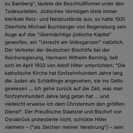
zu Bamberg", lautete die Beschlußformel unter den
Todesurteilen. Jüdisches Vermögen löste immer
klerikale Reiz- und Neidzustände aus, so hatte 1931
Oberhirte Michael Buchberger von Regensburg sein
Auge auf das "übermächtige jüdische Kapital"
geworfen, ein "Unrecht am Volksganzen" natürlich.
Der Vertreter der deutschen Bischöfe bei der
Reichsregierung, Hermann Wilhelm Berning, ließ
sich im April 1933 von Adolf Hitler unterrichten: "Die
katholische Kirche hat fünfzehnhundert Jahre lang
die Juden als Schädlinge angesehen, sie ins Getto
gewiesen … Ich gehe zurück auf die Zeit, was man
fünfzehnhundert Jahre lang getan hat … und
vielleicht erweise ich dem Christentum den größten
Dienst". Der Preußische Staatsrat und Bischof von
Osnabrück protestierte nicht, schickte Hitler
vielmehr – ("als Zeichen meiner Verehrung") – sein