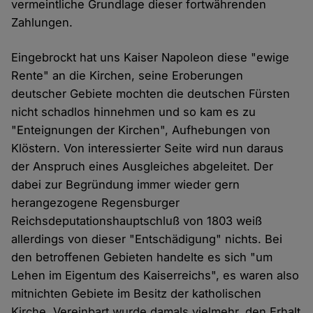
vermeintliche Grundlage dieser fortwährenden
Zahlungen.
Eingebrockt hat uns Kaiser Napoleon diese "ewige
Rente" an die Kirchen, seine Eroberungen
deutscher Gebiete mochten die deutschen Fürsten
nicht schadlos hinnehmen und so kam es zu
"Enteignungen der Kirchen", Aufhebungen von
Klöstern. Von interessierter Seite wird nun daraus
der Anspruch eines Ausgleiches abgeleitet. Der
dabei zur Begründung immer wieder gern
herangezogene Regensburger
Reichsdeputationshauptschluß von 1803 weiß
allerdings von dieser "Entschädigung" nichts. Bei
den betroffenen Gebieten handelte es sich "um
Lehen im Eigentum des Kaiserreichs", es waren also
mitnichten Gebiete im Besitz der katholischen
Kirche. Vereinbart wurde damals vielmehr, den Erhalt