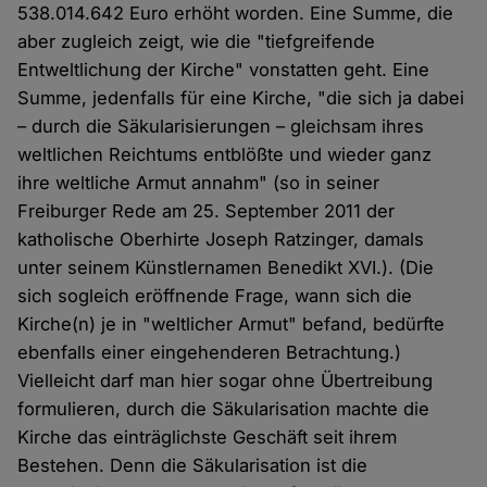
538.014.642 Euro erhöht worden. Eine Summe, die
aber zugleich zeigt, wie die "tiefgreifende
Entweltlichung der Kirche" vonstatten geht. Eine
Summe, jedenfalls für eine Kirche, "die sich ja dabei
– durch die Säkularisierungen – gleichsam ihres
weltlichen Reichtums entblößte und wieder ganz
ihre weltliche Armut annahm" (so in seiner
Freiburger Rede am 25. September 2011 der
katholische Oberhirte Joseph Ratzinger, damals
unter seinem Künstlernamen Benedikt XVI.). (Die
sich sogleich eröffnende Frage, wann sich die
Kirche(n) je in "weltlicher Armut" befand, bedürfte
ebenfalls einer eingehenderen Betrachtung.)
Vielleicht darf man hier sogar ohne Übertreibung
formulieren, durch die Säkularisation machte die
Kirche das einträglichste Geschäft seit ihrem
Bestehen. Denn die Säkularisation ist die