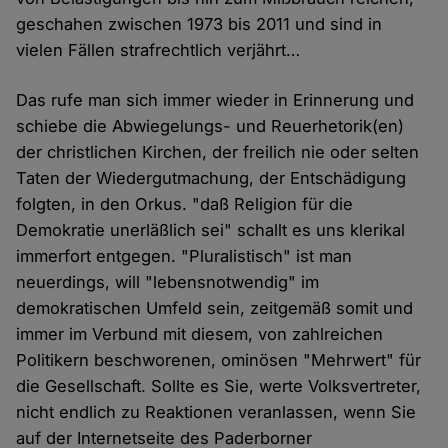
geschahen zwischen 1973 bis 2011 und sind in
vielen Fällen strafrechtlich verjährt…
Das rufe man sich immer wieder in Erinnerung und
schiebe die Abwiegelungs- und Reuerhetorik(en)
der christlichen Kirchen, der freilich nie oder selten
Taten der Wiedergutmachung, der Entschädigung
folgten, in den Orkus. "daß Religion für die
Demokratie unerläßlich sei" schallt es uns klerikal
immerfort entgegen. "Pluralistisch" ist man
neuerdings, will "lebensnotwendig" im
demokratischen Umfeld sein, zeitgemäß somit und
immer im Verbund mit diesem, von zahlreichen
Politikern beschworenen, ominösen "Mehrwert" für
die Gesellschaft. Sollte es Sie, werte Volksvertreter,
nicht endlich zu Reaktionen veranlassen, wenn Sie
auf der Internetseite des Paderborner