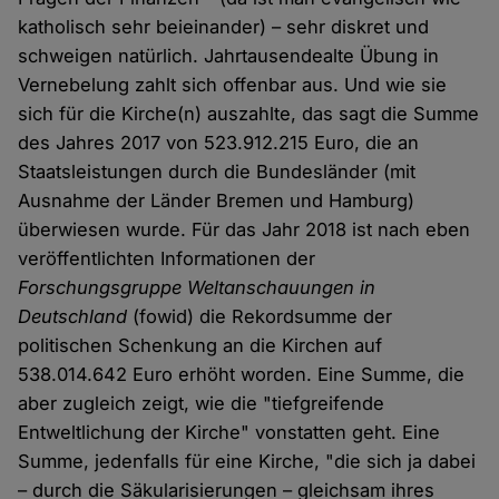
katholisch sehr beieinander) – sehr diskret und
schweigen natürlich. Jahrtausendealte Übung in
Vernebelung zahlt sich offenbar aus. Und wie sie
sich für die Kirche(n) auszahlte, das sagt die Summe
des Jahres 2017 von 523.912.215 Euro, die an
Staatsleistungen durch die Bundesländer (mit
Ausnahme der Länder Bremen und Hamburg)
überwiesen wurde. Für das Jahr 2018 ist nach eben
veröffentlichten Informationen der
Forschungsgruppe Weltanschauungen in
Deutschland
(fowid) die Rekordsumme der
politischen Schenkung an die Kirchen auf
538.014.642 Euro erhöht worden. Eine Summe, die
aber zugleich zeigt, wie die "tiefgreifende
Entweltlichung der Kirche" vonstatten geht. Eine
Summe, jedenfalls für eine Kirche, "die sich ja dabei
– durch die Säkularisierungen – gleichsam ihres