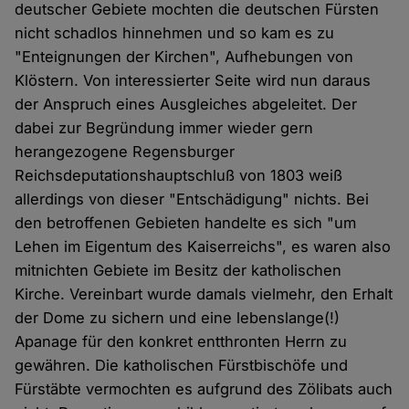
deutscher Gebiete mochten die deutschen Fürsten
nicht schadlos hinnehmen und so kam es zu
"Enteignungen der Kirchen", Aufhebungen von
Klöstern. Von interessierter Seite wird nun daraus
der Anspruch eines Ausgleiches abgeleitet. Der
dabei zur Begründung immer wieder gern
herangezogene Regensburger
Reichsdeputationshauptschluß von 1803 weiß
allerdings von dieser "Entschädigung" nichts. Bei
den betroffenen Gebieten handelte es sich "um
Lehen im Eigentum des Kaiserreichs", es waren also
mitnichten Gebiete im Besitz der katholischen
Kirche. Vereinbart wurde damals vielmehr, den Erhalt
der Dome zu sichern und eine lebenslange(!)
Apanage für den konkret entthronten Herrn zu
gewähren. Die katholischen Fürstbischöfe und
Fürstäbte vermochten es aufgrund des Zölibats auch