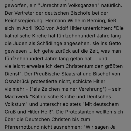
geworfen, ein "Unrecht am Volksganzen" natürlich.
Der Vertreter der deutschen Bischöfe bei der
Reichsregierung, Hermann Wilhelm Berning, ließ
sich im April 1933 von Adolf Hitler unterrichten: "Die
katholische Kirche hat fünfzehnhundert Jahre lang
die Juden als Schädlinge angesehen, sie ins Getto
gewiesen … Ich gehe zurück auf die Zeit, was man
fünfzehnhundert Jahre lang getan hat … und
vielleicht erweise ich dem Christentum den größten
Dienst". Der Preußische Staatsrat und Bischof von
Osnabrück protestierte nicht, schickte Hitler
vielmehr – ("als Zeichen meiner Verehrung") – sein
Machwerk "Katholische Kirche und Deutsches
Volkstum" und unterschrieb stets "Mit deutschem
Gruß und Hitler Heil!". Die Protestanten wollten sich
über die Deutschen Christen bis zum
Pfarrernotbund nicht ausnehmen: "Wir sagen Ja