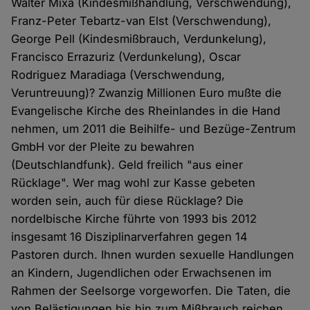
Walter Mixa (Kindesmißhandlung, Verschwendung),
Franz-Peter Tebartz-van Elst (Verschwendung),
George Pell (Kindesmißbrauch, Verdunkelung),
Francisco Errazuriz (Verdunkelung), Oscar
Rodriguez Maradiaga (Verschwendung,
Veruntreuung)? Zwanzig Millionen Euro mußte die
Evangelische Kirche des Rheinlandes in die Hand
nehmen, um 2011 die Beihilfe- und Bezüge-Zentrum
GmbH vor der Pleite zu bewahren
(Deutschlandfunk). Geld freilich "aus einer
Rücklage". Wer mag wohl zur Kasse gebeten
worden sein, auch für diese Rücklage? Die
nordelbische Kirche führte von 1993 bis 2012
insgesamt 16 Disziplinarverfahren gegen 14
Pastoren durch. Ihnen wurden sexuelle Handlungen
an Kindern, Jugendlichen oder Erwachsenen im
Rahmen der Seelsorge vorgeworfen. Die Taten, die
von Belästigungen bis hin zum Mißbrauch reichen,