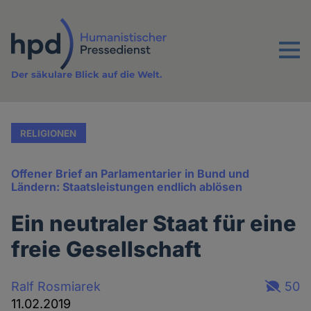
Direkt
zum
Inhalt
Menu
Der säkulare Blick auf die Welt.
RELIGIONEN
Offener Brief an Parlamentarier in Bund und
Ländern: Staatsleistungen endlich ablösen
Ein neutraler Staat für eine
freie Gesellschaft
Ralf Rosmiarek
50
11.02.2019