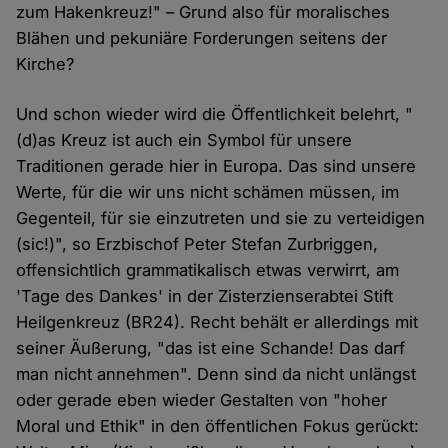
zum Hakenkreuz!" – Grund also für moralisches
Blähen und pekuniäre Forderungen seitens der
Kirche?
Und schon wieder wird die Öffentlichkeit belehrt, "
(d)as Kreuz ist auch ein Symbol für unsere
Traditionen gerade hier in Europa. Das sind unsere
Werte, für die wir uns nicht schämen müssen, im
Gegenteil, für sie einzutreten und sie zu verteidigen
(sic!)", so Erzbischof Peter Stefan Zurbriggen,
offensichtlich grammatikalisch etwas verwirrt, am
'Tage des Dankes' in der Zisterzienserabtei Stift
Heilgenkreuz (BR24). Recht behält er allerdings mit
seiner Äußerung, "das ist eine Schande! Das darf
man nicht annehmen". Denn sind da nicht unlängst
oder gerade eben wieder Gestalten von "hoher
Moral und Ethik" in den öffentlichen Fokus gerückt: