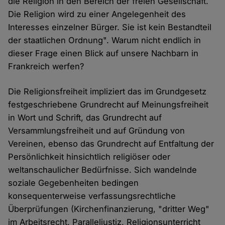
die Religion in den Bereich der freien Gesellschaft.
Die Religion wird zu einer Angelegenheit des
Interesses einzelner Bürger. Sie ist kein Bestandteil
der staatlichen Ordnung". Warum nicht endlich in
dieser Frage einen Blick auf unsere Nachbarn in
Frankreich werfen?
Die Religionsfreiheit impliziert das im Grundgesetz
festgeschriebene Grundrecht auf Meinungsfreiheit
in Wort und Schrift, das Grundrecht auf
Versammlungsfreiheit und auf Gründung von
Vereinen, ebenso das Grundrecht auf Entfaltung der
Persönlichkeit hinsichtlich religiöser oder
weltanschaulicher Bedürfnisse. Sich wandelnde
soziale Gegebenheiten bedingen
konsequenterweise verfassungsrechtliche
Überprüfungen (Kirchenfinanzierung, "dritter Weg"
im Arbeitsrecht, Paralleljustiz, Religionsunterricht