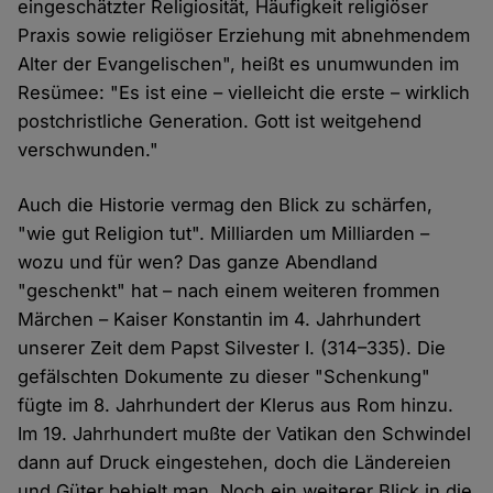
eingeschätzter Religiosität, Häufigkeit religiöser
Praxis sowie religiöser Erziehung mit abnehmendem
Alter der Evangelischen", heißt es unumwunden im
Resümee: "Es ist eine – vielleicht die erste – wirklich
postchristliche Generation. Gott ist weitgehend
verschwunden."
Auch die Historie vermag den Blick zu schärfen,
"wie gut Religion tut". Milliarden um Milliarden –
wozu und für wen? Das ganze Abendland
"geschenkt" hat – nach einem weiteren frommen
Märchen – Kaiser Konstantin im 4. Jahrhundert
unserer Zeit dem Papst Silvester I. (314–335). Die
gefälschten Dokumente zu dieser "Schenkung"
fügte im 8. Jahrhundert der Klerus aus Rom hinzu.
Im 19. Jahrhundert mußte der Vatikan den Schwindel
dann auf Druck eingestehen, doch die Ländereien
und Güter behielt man. Noch ein weiterer Blick in die