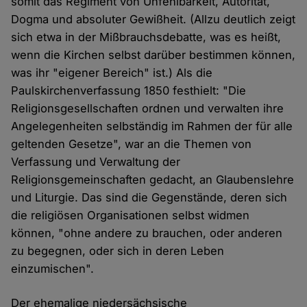
somit das Regiment von Unfehlbarkeit, Autorität,
Dogma und absoluter Gewißheit. (Allzu deutlich zeigt
sich etwa in der Mißbrauchsdebatte, was es heißt,
wenn die Kirchen selbst darüber bestimmen können,
was ihr "eigener Bereich" ist.) Als die
Paulskirchenverfassung 1850 festhielt: "Die
Religionsgesellschaften ordnen und verwalten ihre
Angelegenheiten selbständig im Rahmen der für alle
geltenden Gesetze", war an die Themen von
Verfassung und Verwaltung der
Religionsgemeinschaften gedacht, an Glaubenslehre
und Liturgie. Das sind die Gegenstände, deren sich
die religiösen Organisationen selbst widmen
können, "ohne andere zu brauchen, oder anderen
zu begegnen, oder sich in deren Leben
einzumischen".
Der ehemalige niedersächsische