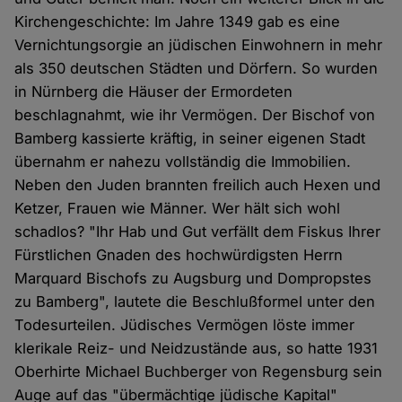
Kirchengeschichte: Im Jahre 1349 gab es eine
Vernichtungsorgie an jüdischen Einwohnern in mehr
als 350 deutschen Städten und Dörfern. So wurden
in Nürnberg die Häuser der Ermordeten
beschlagnahmt, wie ihr Vermögen. Der Bischof von
Bamberg kassierte kräftig, in seiner eigenen Stadt
übernahm er nahezu vollständig die Immobilien.
Neben den Juden brannten freilich auch Hexen und
Ketzer, Frauen wie Männer. Wer hält sich wohl
schadlos? "Ihr Hab und Gut verfällt dem Fiskus Ihrer
Fürstlichen Gnaden des hochwürdigsten Herrn
Marquard Bischofs zu Augsburg und Dompropstes
zu Bamberg", lautete die Beschlußformel unter den
Todesurteilen. Jüdisches Vermögen löste immer
klerikale Reiz- und Neidzustände aus, so hatte 1931
Oberhirte Michael Buchberger von Regensburg sein
Auge auf das "übermächtige jüdische Kapital"