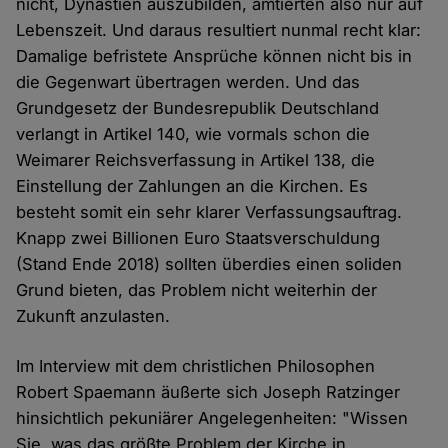
nicht, Dynastien auszubilden, amtierten also nur auf
Lebenszeit. Und daraus resultiert nunmal recht klar:
Damalige befristete Ansprüche können nicht bis in
die Gegenwart übertragen werden. Und das
Grundgesetz der Bundesrepublik Deutschland
verlangt in Artikel 140, wie vormals schon die
Weimarer Reichsverfassung in Artikel 138, die
Einstellung der Zahlungen an die Kirchen. Es
besteht somit ein sehr klarer Verfassungsauftrag.
Knapp zwei Billionen Euro Staatsverschuldung
(Stand Ende 2018) sollten überdies einen soliden
Grund bieten, das Problem nicht weiterhin der
Zukunft anzulasten.
Im Interview mit dem christlichen Philosophen
Robert Spaemann äußerte sich Joseph Ratzinger
hinsichtlich pekuniärer Angelegenheiten: "Wissen
Sie, was das größte Problem der Kirche in