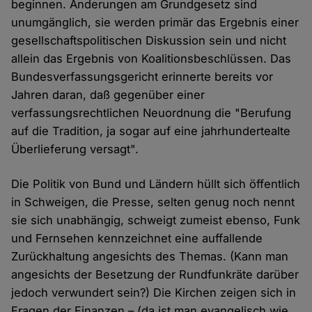
beginnen. Änderungen am Grundgesetz sind
unumgänglich, sie werden primär das Ergebnis einer
gesellschaftspolitischen Diskussion sein und nicht
allein das Ergebnis von Koalitionsbeschlüssen. Das
Bundesverfassungsgericht erinnerte bereits vor
Jahren daran, daß gegenüber einer
verfassungsrechtlichen Neuordnung die "Berufung
auf die Tradition, ja sogar auf eine jahrhundertealte
Überlieferung versagt".
Die Politik von Bund und Ländern hüllt sich öffentlich
in Schweigen, die Presse, selten genug noch nennt
sie sich unabhängig, schweigt zumeist ebenso, Funk
und Fernsehen kennzeichnet eine auffallende
Zurückhaltung angesichts des Themas. (Kann man
angesichts der Besetzung der Rundfunkräte darüber
jedoch verwundert sein?) Die Kirchen zeigen sich in
Fragen der Finanzen – (da ist man evangelisch wie