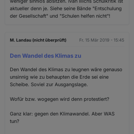
weniger sinnlos absitzen. Ivan Illichs Schulkritik ist
aktueller denn je. Siehe seine Bände "Entschulung
der Gesellschaft" und "Schulen helfen nicht"!
M. Landau (nicht überprüft)
Fr. 15 Mär 2019 - 15:45
Den Wandel des Klimas zu
Den Wandel des Klimas zu leugnen wäre genauso
unsinnig wie zu behaupten die Erde sei eine
Scheibe. Soviel zur Ausgangslage.
Wofür bzw. wogegen wird denn protestiert?
Ganz klar: gegen den Klimawandel. Aber WAS
tun?