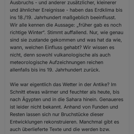
Ausbruchs - und anderer zusätzlicher, kleinerer
und ähnlicher Ereignisse - haben das Erdklima bis
ins 18./19. Jahrhundert maßgeblich beeinflusst.
Wir alle kennen die Aussage: „früher gab es noch
richtige Winter“. Stimmt auffallend. Nur, wie genau
sind sie zustande gekommen und was hat da wie,
wann, welchen Einfluss gehabt? Wir wissen es
nicht, denn sowohl vulkanologische als auch
meteorologische Aufzeichnungen reichen
allenfalls bis ins 19. Jahrhundert zurück.
Wie war eigentlich das Wetter in der Antike? Im
Schnitt etwas wärmer und feuchter als heute, bis
nach Ägypten und in die Sahara hinein. Genaueres
ist leider nicht bekannt. Anhand von Funden und
Resten lassen sich nur Bruchstücke dieser
Entwicklungen rekonstruieren. Manchmal gibt es
auch überlieferte Texte und die werden bzw.