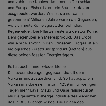
und zahlreiche Kohlevorkommen in Deutschland
und Europa. Bisher ist nur ein Bruchteil davon
ausgebeutet worden. Wie ist sie nur dahin
gekommen? Millionen Jahre waren die Gegenden,
wo sich heute Kohlelagerstätten befinden,
Regenwälder. Die Pflanzenreste wurden zur Kohle.
Dem gegenüber ein Meeresprodukt: Das Erdöl
war einst Plankton in den Urmeeren. Erdgas ist ein
biologisches Zersetzungsprodukt (Methan) aus
diese beiden fossilen Energieträgern.
Es hat auch immer wieder kleine
Klimaveränderungen gegeben, die oft dem
Vulkanismus zuzuordnen sind. So hat bspw. ein
Vulkan in Indonesien im Jahr 1259 in nur wenigen
Tagen mehr Lava, Staub und Gase rausgepustet
als die gesamte bisherige Industrie des Menschen
das in 3000 Jahren würde. Die Folgen des