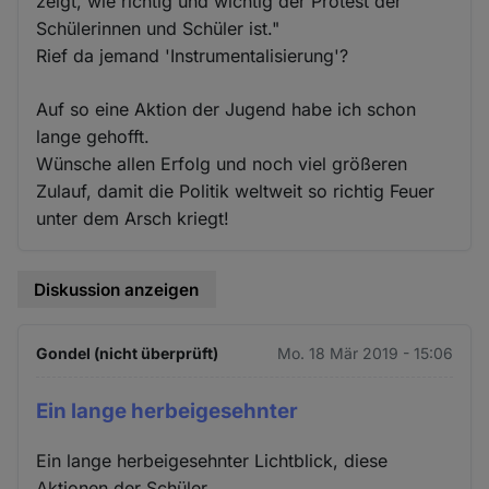
zeigt, wie richtig und wichtig der Protest der
Schülerinnen und Schüler ist."
Rief da jemand 'Instrumentalisierung'?
Auf so eine Aktion der Jugend habe ich schon
lange gehofft.
Wünsche allen Erfolg und noch viel größeren
Zulauf, damit die Politik weltweit so richtig Feuer
unter dem Arsch kriegt!
Diskussion anzeigen
Gondel (nicht überprüft)
Mo. 18 Mär 2019 - 15:06
Ein lange herbeigesehnter
Ein lange herbeigesehnter Lichtblick, diese
Aktionen der Schüler.