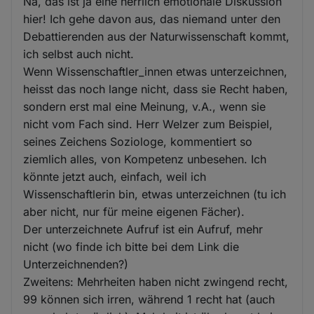
Na, das ist ja eine herrlich emotionale Diskussion
hier! Ich gehe davon aus, das niemand unter den
Debattierenden aus der Naturwissenschaft kommt,
ich selbst auch nicht.
Wenn Wissenschaftler_innen etwas unterzeichnen,
heisst das noch lange nicht, dass sie Recht haben,
sondern erst mal eine Meinung, v.A., wenn sie
nicht vom Fach sind. Herr Welzer zum Beispiel,
seines Zeichens Soziologe, kommentiert so
ziemlich alles, von Kompetenz unbesehen. Ich
könnte jetzt auch, einfach, weil ich
Wissenschaftlerin bin, etwas unterzeichnen (tu ich
aber nicht, nur für meine eigenen Fächer).
Der unterzeichnete Aufruf ist ein Aufruf, mehr
nicht (wo finde ich bitte bei dem Link die
Unterzeichnenden?)
Zweitens: Mehrheiten haben nicht zwingend recht,
99 können sich irren, während 1 recht hat (auch