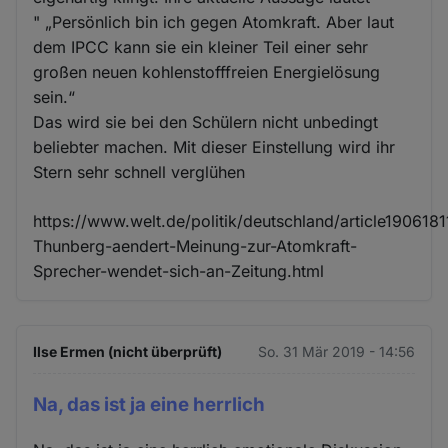
" „Persönlich bin ich gegen Atomkraft. Aber laut
dem IPCC kann sie ein kleiner Teil einer sehr
großen neuen kohlenstofffreien Energielösung
sein.“
Das wird sie bei den Schülern nicht unbedingt
beliebter machen. Mit dieser Einstellung wird ihr
Stern sehr schnell verglühen
https://www.welt.de/politik/deutschland/article1906181
Thunberg-aendert-Meinung-zur-Atomkraft-
Sprecher-wendet-sich-an-Zeitung.html
Ilse Ermen (nicht überprüft)
So. 31 Mär 2019 - 14:56
Na, das ist ja eine herrlich