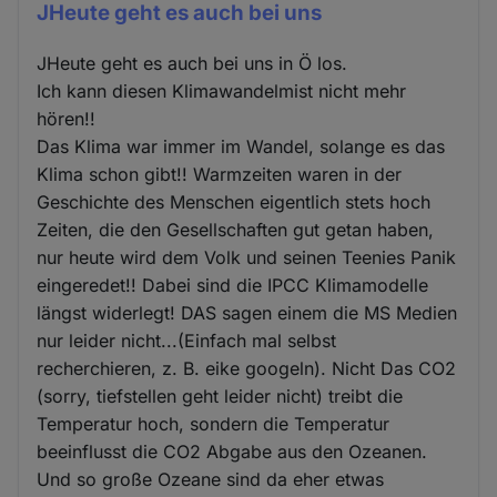
JHeute geht es auch bei uns
JHeute geht es auch bei uns in Ö los.
Ich kann diesen Klimawandelmist nicht mehr
hören!!
Das Klima war immer im Wandel, solange es das
Klima schon gibt!! Warmzeiten waren in der
Geschichte des Menschen eigentlich stets hoch
Zeiten, die den Gesellschaften gut getan haben,
nur heute wird dem Volk und seinen Teenies Panik
eingeredet!! Dabei sind die IPCC Klimamodelle
längst widerlegt! DAS sagen einem die MS Medien
nur leider nicht...(Einfach mal selbst
recherchieren, z. B. eike googeln). Nicht Das CO2
(sorry, tiefstellen geht leider nicht) treibt die
Temperatur hoch, sondern die Temperatur
beeinflusst die CO2 Abgabe aus den Ozeanen.
Und so große Ozeane sind da eher etwas