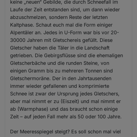
keine „neuen“ Gebilde, die durch Schneefall im
Laufe der Zeit entstanden sind, um dann wieder
abzuschmelzen, sondern Reste der letzten
Kaltphase. Schaut euch mal die Form einiger
Alpentäler an. Jedes in U-Form war bis vor 20-
30000 Jahren mit Gletschereis gefüllt. Diese
Gletscher haben die Täler in die Landschaft
getrieben. Die Gebirgsflüsse sind die ehemaligen
Gletscherbäche und die runden Steine, von
einigen Gramm bis zu mehreren Tonnen sind
Gletschermoräne. Der in den Jahrtausenden
immer wieder gefallenen und komprimierte
Schnee ist zwar der Ursprung jedes Gletschers,
aber mal nimmt er zu (Eiszeit) und mal nimmt er
ab (Warmphase) und das braucht schon einige
Zeit – auf jeden Fall mehr als 50 oder 100 Jahre.
Der Meeresspiegel steigt? Es soll schon mal viel