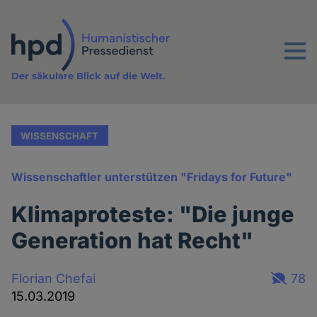
Direkt
zum
Inhalt
Menu
Der säkulare Blick auf die Welt.
WISSENSCHAFT
Wissenschaftler unterstützen "Fridays for Future"
Klimaproteste: "Die junge
Generation hat Recht"
Florian Chefai
78
15.03.2019