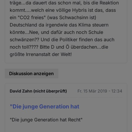
träge...da dauert das schon mal, bis die Reaktion
kommt....welch eine völlige Hybris ist das, dass
ein "CO2 freies" (was Schwachsinn ist)
Deutschland da irgendwie das Klima steuern
könnte...Nee, und dafür auch noch Schule
schwänzen?? Und die Politiker finden das auch
noch toll???? Bitte D und Ö überdachen...die
größte Irrenanstalt der Welt!
Diskussion anzeigen
David Zahn (nicht überprüft)
Fr. 15 Mär 2019 - 12:34
"Die junge Generation hat
"Die junge Generation hat Recht"