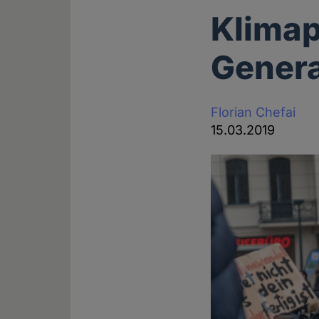
Klimap
Genera
Florian Chefai
15.03.2019