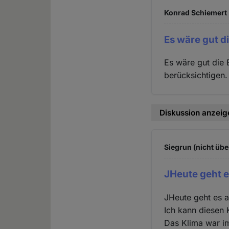
Konrad Schiemert 
Es wäre gut d
Es wäre gut die 
berücksichtigen.
Diskussion anzeig
Siegrun (nicht übe
JHeute geht e
JHeute geht es a
Ich kann diesen 
Das Klima war i