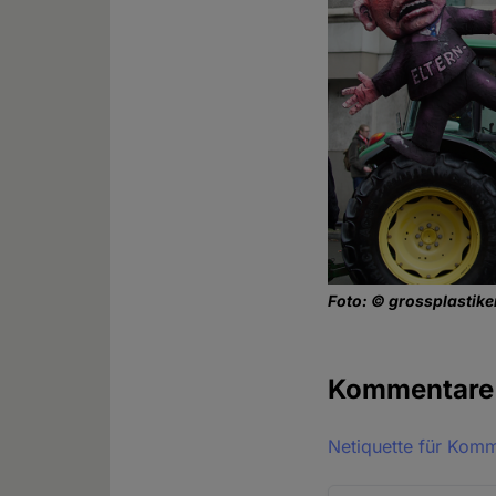
Foto: © grossplastik
Kommentar
Netiquette für Kom