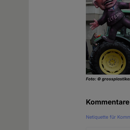
Foto: © grossplastik
Kommentar
Netiquette für Kom