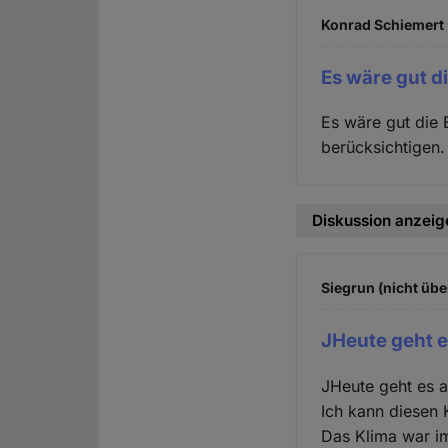
Konrad Schiemert 
Es wäre gut d
Es wäre gut die 
berücksichtigen.
Diskussion anzeig
Siegrun (nicht übe
JHeute geht e
JHeute geht es a
Ich kann diesen 
Das Klima war i