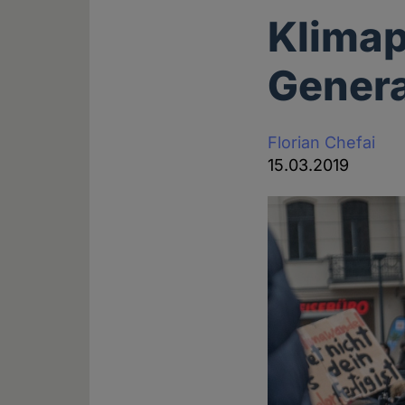
Klimap
Genera
Florian Chefai
15.03.2019