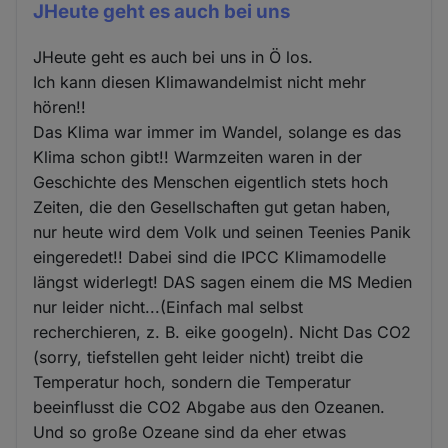
JHeute geht es auch bei uns
JHeute geht es auch bei uns in Ö los.
Ich kann diesen Klimawandelmist nicht mehr
hören!!
Das Klima war immer im Wandel, solange es das
Klima schon gibt!! Warmzeiten waren in der
Geschichte des Menschen eigentlich stets hoch
Zeiten, die den Gesellschaften gut getan haben,
nur heute wird dem Volk und seinen Teenies Panik
eingeredet!! Dabei sind die IPCC Klimamodelle
längst widerlegt! DAS sagen einem die MS Medien
nur leider nicht...(Einfach mal selbst
recherchieren, z. B. eike googeln). Nicht Das CO2
(sorry, tiefstellen geht leider nicht) treibt die
Temperatur hoch, sondern die Temperatur
beeinflusst die CO2 Abgabe aus den Ozeanen.
Und so große Ozeane sind da eher etwas