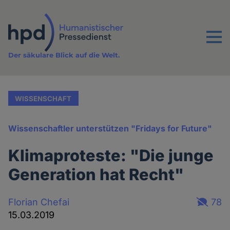
Direkt
zum
Inhalt
Menu
Der säkulare Blick auf die Welt.
WISSENSCHAFT
Wissenschaftler unterstützen "Fridays for Future"
Klimaproteste: "Die junge
Generation hat Recht"
Florian Chefai
78
15.03.2019