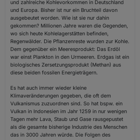
und zahlreiche Kohlevorkommen in Deutschland
und Europa. Bisher ist nur ein Bruchteil davon
ausgebeutet worden. Wie ist sie nur dahin
gekommen? Millionen Jahre waren die Gegenden,
wo sich heute Kohlelagerstätten befinden,
Regenwälder. Die Pflanzenreste wurden zur Kohle.
Dem gegenüber ein Meeresprodukt: Das Erdöl
war einst Plankton in den Urmeeren. Erdgas ist ein
biologisches Zersetzungsprodukt (Methan) aus
diese beiden fossilen Energieträgern.
Es hat auch immer wieder kleine
Klimaveränderungen gegeben, die oft dem
Vulkanismus zuzuordnen sind. So hat bspw. ein
Vulkan in Indonesien im Jahr 1259 in nur wenigen
Tagen mehr Lava, Staub und Gase rausgepustet
als die gesamte bisherige Industrie des Menschen
das in 3000 Jahren würde. Die Folgen des