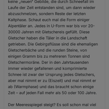
keine „neuen“ Gebilde, die durch Schneefall im
Laufe der Zeit entstanden sind, um dann wieder
abzuschmelzen, sondern Reste der letzten
Kaltphase. Schaut euch mal die Form einiger
Alpentäler an. Jedes in U-Form war bis vor 20-
30000 Jahren mit Gletschereis gefüllt. Diese
Gletscher haben die Täler in die Landschaft
getrieben. Die Gebirgsflüsse sind die ehemaligen
Gletscherbäche und die runden Steine, von
einigen Gramm bis zu mehreren Tonnen sind
Gletschermoräne. Der in den Jahrtausenden
immer wieder gefallenen und komprimierte
Schnee ist zwar der Ursprung jedes Gletschers,
aber mal nimmt er zu (Eiszeit) und mal nimmt er
ab (Warmphase) und das braucht schon einige
Zeit – auf jeden Fall mehr als 50 oder 100 Jahre.
Der Meeresspiegel steigt? Es soll schon mal viel