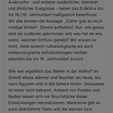
Ausbruchs - und anderer zusätzlicher, kleinerer
und ähnlicher Ereignisse - haben das Erdklima bis
ins 18./19. Jahrhundert maßgeblich beeinflusst.
Wir alle kennen die Aussage: „früher gab es noch
richtige Winter“. Stimmt auffallend. Nur, wie genau
sind sie zustande gekommen und was hat da wie,
wann, welchen Einfluss gehabt? Wir wissen es
nicht, denn sowohl vulkanologische als auch
meteorologische Aufzeichnungen reichen
allenfalls bis ins 19. Jahrhundert zurück.
Wie war eigentlich das Wetter in der Antike? Im
Schnitt etwas wärmer und feuchter als heute, bis
nach Ägypten und in die Sahara hinein. Genaueres
ist leider nicht bekannt. Anhand von Funden und
Resten lassen sich nur Bruchstücke dieser
Entwicklungen rekonstruieren. Manchmal gibt es
auch überlieferte Texte und die werden bzw.