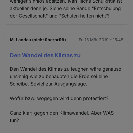
weniger sinnlos absitzen. Ivan Illichs Schulkritik ist
aktueller denn je. Siehe seine Bände "Entschulung
der Gesellschaft" und "Schulen helfen nicht"!
M. Landau (nicht überprüft)
Fr. 15 Mär 2019 - 15:45
Den Wandel des Klimas zu
Den Wandel des Klimas zu leugnen wäre genauso
unsinnig wie zu behaupten die Erde sei eine
Scheibe. Soviel zur Ausgangslage.
Wofür bzw. wogegen wird denn protestiert?
Ganz klar: gegen den Klimawandel. Aber WAS
tun?