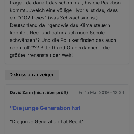
träge...da dauert das schon mal, bis die Reaktion
kommt....welch eine völlige Hybris ist das, dass
ein "CO2 freies" (was Schwachsinn ist)
Deutschland da irgendwie das Klima steuern
könnte...Nee, und dafür auch noch Schule
schwänzen?? Und die Politiker finden das auch
noch toll???? Bitte D und Ö überdachen...die
größte Irrenanstalt der Welt!
Diskussion anzeigen
David Zahn (nicht überprüft)
Fr. 15 Mär 2019 - 12:34
"Die junge Generation hat
"Die junge Generation hat Recht"