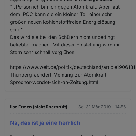
" „Persönlich bin ich gegen Atomkraft. Aber laut
dem IPCC kann sie ein kleiner Teil einer sehr
großen neuen kohlenstofffreien Energielösung
sein.“
Das wird sie bei den Schülern nicht unbedingt
beliebter machen. Mit dieser Einstellung wird ihr
Stern sehr schnell verglühen
https://www.welt.de/politik/deutschland/article1906181
Thunberg-aendert-Meinung-zur-Atomkraft-
Sprecher-wendet-sich-an-Zeitung.html
Ilse Ermen (nicht überprüft)
So. 31 Mär 2019 - 14:56
Na, das ist ja eine herrlich