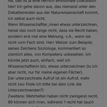
Na, das ist ja eine herrlich emotionale Diskussion
hier! Ich gehe davon aus, das niemand unter den
Debattierenden aus der Naturwissenschaft kommt,
ich selbst auch nicht.
Wenn Wissenschaftler_innen etwas unterzeichnen,
heisst das noch lange nicht, dass sie Recht haben,
sondern erst mal eine Meinung, v.A., wenn sie
nicht vom Fach sind. Herr Welzer zum Beispiel,
seines Zeichens Soziologe, kommentiert so
ziemlich alles, von Kompetenz unbesehen. Ich
könnte jetzt auch, einfach, weil ich
Wissenschaftlerin bin, etwas unterzeichnen (tu ich
aber nicht, nur für meine eigenen Fächer).
Der unterzeichnete Aufruf ist ein Aufruf, mehr
nicht (wo finde ich bitte bei dem Link die
Unterzeichnenden?)
Zweitens: Mehrheiten haben nicht zwingend recht,
99 können sich irren, während 1 recht hat (auch