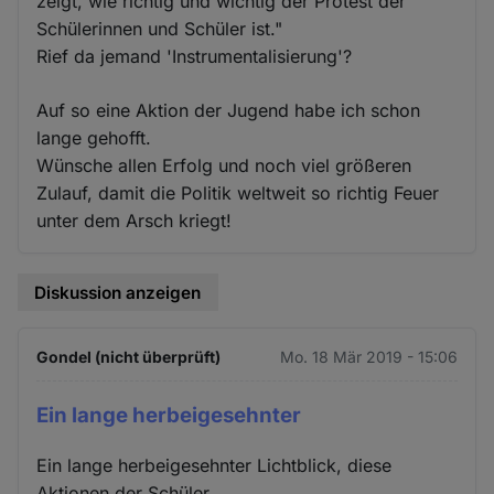
zeigt, wie richtig und wichtig der Protest der
Schülerinnen und Schüler ist."
Rief da jemand 'Instrumentalisierung'?
Auf so eine Aktion der Jugend habe ich schon
lange gehofft.
Wünsche allen Erfolg und noch viel größeren
Zulauf, damit die Politik weltweit so richtig Feuer
unter dem Arsch kriegt!
Diskussion anzeigen
Gondel (nicht überprüft)
Mo. 18 Mär 2019 - 15:06
Ein lange herbeigesehnter
Ein lange herbeigesehnter Lichtblick, diese
Aktionen der Schüler.