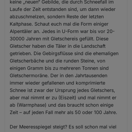
keine „neuen“ Gebilde, die durch Schneefall im
Laufe der Zeit entstanden sind, um dann wieder
abzuschmelzen, sondern Reste der letzten
Kaltphase. Schaut euch mal die Form einiger
Alpentäler an. Jedes in U-Form war bis vor 20-
30000 Jahren mit Gletschereis gefüllt. Diese
Gletscher haben die Täler in die Landschaft
getrieben. Die Gebirgsflüsse sind die ehemaligen
Gletscherbäche und die runden Steine, von
einigen Gramm bis zu mehreren Tonnen sind
Gletschermoräne. Der in den Jahrtausenden
immer wieder gefallenen und komprimierte
Schnee ist zwar der Ursprung jedes Gletschers,
aber mal nimmt er zu (Eiszeit) und mal nimmt er
ab (Warmphase) und das braucht schon einige
Zeit – auf jeden Fall mehr als 50 oder 100 Jahre.
Der Meeresspiegel steigt? Es soll schon mal viel