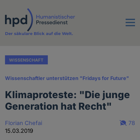
Direkt
zum
Inhalt
Menu
Der säkulare Blick auf die Welt.
WISSENSCHAFT
Wissenschaftler unterstützen "Fridays for Future"
Klimaproteste: "Die junge
Generation hat Recht"
Florian Chefai
78
15.03.2019