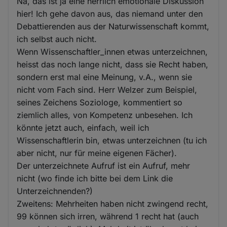
Na, das ist ja eine herrlich emotionale Diskussion
hier! Ich gehe davon aus, das niemand unter den
Debattierenden aus der Naturwissenschaft kommt,
ich selbst auch nicht.
Wenn Wissenschaftler_innen etwas unterzeichnen,
heisst das noch lange nicht, dass sie Recht haben,
sondern erst mal eine Meinung, v.A., wenn sie
nicht vom Fach sind. Herr Welzer zum Beispiel,
seines Zeichens Soziologe, kommentiert so
ziemlich alles, von Kompetenz unbesehen. Ich
könnte jetzt auch, einfach, weil ich
Wissenschaftlerin bin, etwas unterzeichnen (tu ich
aber nicht, nur für meine eigenen Fächer).
Der unterzeichnete Aufruf ist ein Aufruf, mehr
nicht (wo finde ich bitte bei dem Link die
Unterzeichnenden?)
Zweitens: Mehrheiten haben nicht zwingend recht,
99 können sich irren, während 1 recht hat (auch