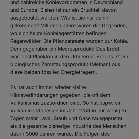
und zahlreiche Kohlevorkommen in Deutschland
und Europa. Bisher ist nur ein Bruchteil davon
ausgebeutet worden. Wie ist sie nur dahin
gekommen? Millionen Jahre waren die Gegenden,
wo sich heute Kohlelagerstätten befinden,
Regenwälder. Die Pflanzenreste wurden zur Kohle.
Dem gegenüber ein Meeresprodukt: Das Erdöl
war einst Plankton in den Urmeeren. Erdgas ist ein
biologisches Zersetzungsprodukt (Methan) aus
diese beiden fossilen Energieträgern.
Es hat auch immer wieder kleine
Klimaveränderungen gegeben, die oft dem
Vulkanismus zuzuordnen sind. So hat bspw. ein
Vulkan in Indonesien im Jahr 1259 in nur wenigen
Tagen mehr Lava, Staub und Gase rausgepustet
als die gesamte bisherige Industrie des Menschen
das in 3000 Jahren würde. Die Folgen des