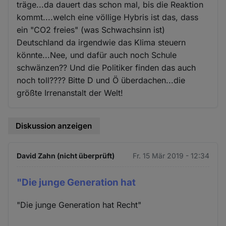
träge...da dauert das schon mal, bis die Reaktion
kommt....welch eine völlige Hybris ist das, dass
ein "CO2 freies" (was Schwachsinn ist)
Deutschland da irgendwie das Klima steuern
könnte...Nee, und dafür auch noch Schule
schwänzen?? Und die Politiker finden das auch
noch toll???? Bitte D und Ö überdachen...die
größte Irrenanstalt der Welt!
Diskussion anzeigen
David Zahn (nicht überprüft)
Fr. 15 Mär 2019 - 12:34
"Die junge Generation hat
"Die junge Generation hat Recht"