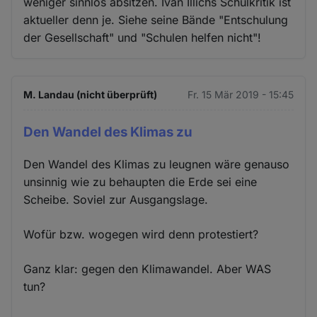
weniger sinnlos absitzen. Ivan Illichs Schulkritik ist
aktueller denn je. Siehe seine Bände "Entschulung
der Gesellschaft" und "Schulen helfen nicht"!
M. Landau (nicht überprüft)
Fr. 15 Mär 2019 - 15:45
Den Wandel des Klimas zu
Den Wandel des Klimas zu leugnen wäre genauso
unsinnig wie zu behaupten die Erde sei eine
Scheibe. Soviel zur Ausgangslage.
Wofür bzw. wogegen wird denn protestiert?
Ganz klar: gegen den Klimawandel. Aber WAS
tun?