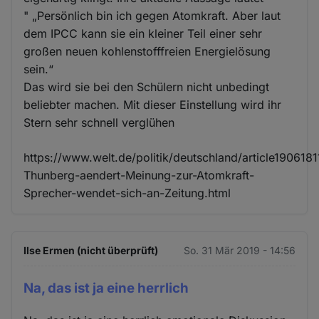
" „Persönlich bin ich gegen Atomkraft. Aber laut
dem IPCC kann sie ein kleiner Teil einer sehr
großen neuen kohlenstofffreien Energielösung
sein.“
Das wird sie bei den Schülern nicht unbedingt
beliebter machen. Mit dieser Einstellung wird ihr
Stern sehr schnell verglühen
https://www.welt.de/politik/deutschland/article1906181
Thunberg-aendert-Meinung-zur-Atomkraft-
Sprecher-wendet-sich-an-Zeitung.html
Ilse Ermen (nicht überprüft)
So. 31 Mär 2019 - 14:56
Na, das ist ja eine herrlich