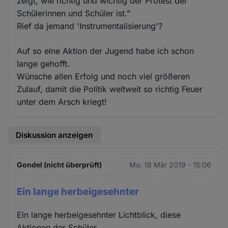
zeigt, wie richtig und wichtig der Protest der
Schülerinnen und Schüler ist."
Rief da jemand 'Instrumentalisierung'?
Auf so eine Aktion der Jugend habe ich schon
lange gehofft.
Wünsche allen Erfolg und noch viel größeren
Zulauf, damit die Politik weltweit so richtig Feuer
unter dem Arsch kriegt!
Diskussion anzeigen
Gondel (nicht überprüft)
Mo. 18 Mär 2019 - 15:06
Ein lange herbeigesehnter
Ein lange herbeigesehnter Lichtblick, diese
Aktionen der Schüler.