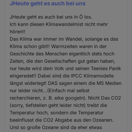
JHeute geht es auch bei uns
JHeute geht es auch bei uns in Ö los.
Ich kann diesen Klimawandelmist nicht mehr
hören!!
Das Klima war immer im Wandel, solange es das
Klima schon gibt!! Warmzeiten waren in der
Geschichte des Menschen eigentlich stets hoch
Zeiten, die den Gesellschaften gut getan haben,
nur heute wird dem Volk und seinen Teenies Panik
eingeredet!! Dabei sind die IPCC Klimamodelle
längst widerlegt! DAS sagen einem die MS Medien
nur leider nicht...(Einfach mal selbst
recherchieren, z. B. eike googeln). Nicht Das CO2
(sorry, tiefstellen geht leider nicht) treibt die
Temperatur hoch, sondern die Temperatur
beeinflusst die CO2 Abgabe aus den Ozeanen.
Und so große Ozeane sind da eher etwas