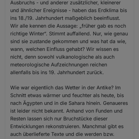
Ausbruchs - und anderer zusätzlicher, kleinerer
und ähnlicher Ereignisse - haben das Erdklima bis
ins 18./19. Jahrhundert maßgeblich beeinflusst.
Wir alle kennen die Aussage: „früher gab es noch
richtige Winter“. Stimmt auffallend. Nur, wie genau
sind sie zustande gekommen und was hat da wie,
wann, welchen Einfluss gehabt? Wir wissen es
nicht, denn sowohl vulkanologische als auch
meteorologische Aufzeichnungen reichen
allenfalls bis ins 19. Jahrhundert zurück.
Wie war eigentlich das Wetter in der Antike? Im
Schnitt etwas wärmer und feuchter als heute, bis
nach Ägypten und in die Sahara hinein. Genaueres
ist leider nicht bekannt. Anhand von Funden und
Resten lassen sich nur Bruchstücke dieser
Entwicklungen rekonstruieren. Manchmal gibt es
auch überlieferte Texte und die werden bzw.