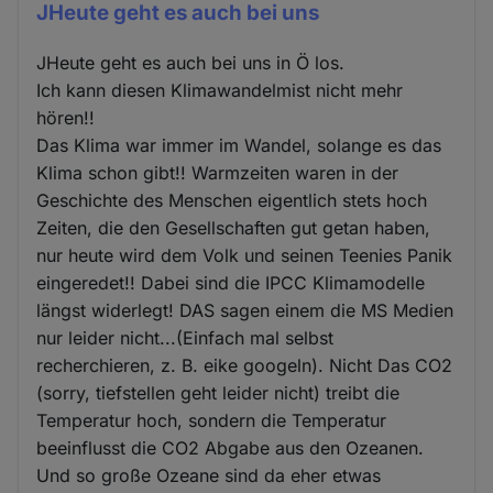
JHeute geht es auch bei uns
JHeute geht es auch bei uns in Ö los.
Ich kann diesen Klimawandelmist nicht mehr
hören!!
Das Klima war immer im Wandel, solange es das
Klima schon gibt!! Warmzeiten waren in der
Geschichte des Menschen eigentlich stets hoch
Zeiten, die den Gesellschaften gut getan haben,
nur heute wird dem Volk und seinen Teenies Panik
eingeredet!! Dabei sind die IPCC Klimamodelle
längst widerlegt! DAS sagen einem die MS Medien
nur leider nicht...(Einfach mal selbst
recherchieren, z. B. eike googeln). Nicht Das CO2
(sorry, tiefstellen geht leider nicht) treibt die
Temperatur hoch, sondern die Temperatur
beeinflusst die CO2 Abgabe aus den Ozeanen.
Und so große Ozeane sind da eher etwas