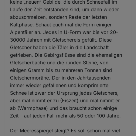
keine „neuen“ Gebilde, die durch Schneefall im
Laufe der Zeit entstanden sind, um dann wieder
abzuschmelzen, sondern Reste der letzten
Kaltphase. Schaut euch mal die Form einiger
Alpentäler an. Jedes in U-Form war bis vor 20-
30000 Jahren mit Gletschereis gefüllt. Diese
Gletscher haben die Täler in die Landschaft
getrieben. Die Gebirgsflüsse sind die ehemaligen
Gletscherbäche und die runden Steine, von
einigen Gramm bis zu mehreren Tonnen sind
Gletschermoräne. Der in den Jahrtausenden
immer wieder gefallenen und komprimierte
Schnee ist zwar der Ursprung jedes Gletschers,
aber mal nimmt er zu (Eiszeit) und mal nimmt er
ab (Warmphase) und das braucht schon einige
Zeit – auf jeden Fall mehr als 50 oder 100 Jahre.
Der Meeresspiegel steigt? Es soll schon mal viel