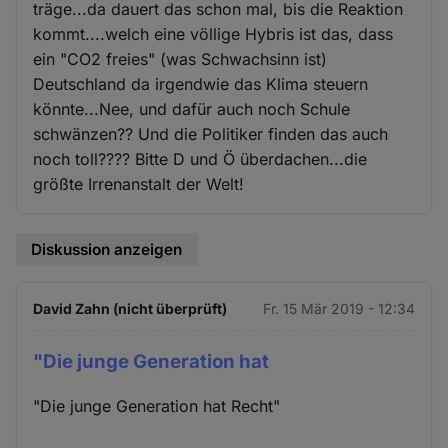
träge...da dauert das schon mal, bis die Reaktion
kommt....welch eine völlige Hybris ist das, dass
ein "CO2 freies" (was Schwachsinn ist)
Deutschland da irgendwie das Klima steuern
könnte...Nee, und dafür auch noch Schule
schwänzen?? Und die Politiker finden das auch
noch toll???? Bitte D und Ö überdachen...die
größte Irrenanstalt der Welt!
Diskussion anzeigen
David Zahn (nicht überprüft)
Fr. 15 Mär 2019 - 12:34
"Die junge Generation hat
"Die junge Generation hat Recht"