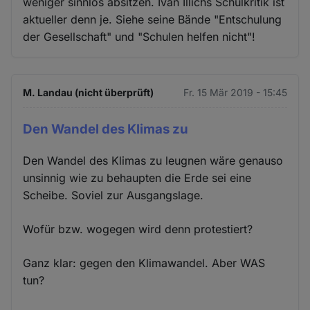
weniger sinnlos absitzen. Ivan Illichs Schulkritik ist
aktueller denn je. Siehe seine Bände "Entschulung
der Gesellschaft" und "Schulen helfen nicht"!
M. Landau (nicht überprüft)
Fr. 15 Mär 2019 - 15:45
Den Wandel des Klimas zu
Den Wandel des Klimas zu leugnen wäre genauso
unsinnig wie zu behaupten die Erde sei eine
Scheibe. Soviel zur Ausgangslage.
Wofür bzw. wogegen wird denn protestiert?
Ganz klar: gegen den Klimawandel. Aber WAS
tun?