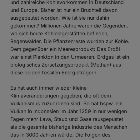
und zahlreiche Kohlevorkommen in Deutschland
und Europa. Bisher ist nur ein Bruchteil davon
ausgebeutet worden. Wie ist sie nur dahin
gekommen? Millionen Jahre waren die Gegenden,
wo sich heute Kohlelagerstätten befinden,
Regenwälder. Die Pflanzenreste wurden zur Kohle.
Dem gegenüber ein Meeresprodukt: Das Erdöl
war einst Plankton in den Urmeeren. Erdgas ist ein
biologisches Zersetzungsprodukt (Methan) aus
diese beiden fossilen Energieträgern.
Es hat auch immer wieder kleine
Klimaveränderungen gegeben, die oft dem
Vulkanismus zuzuordnen sind. So hat bspw. ein
Vulkan in Indonesien im Jahr 1259 in nur wenigen
Tagen mehr Lava, Staub und Gase rausgepustet
als die gesamte bisherige Industrie des Menschen
das in 3000 Jahren würde. Die Folgen des