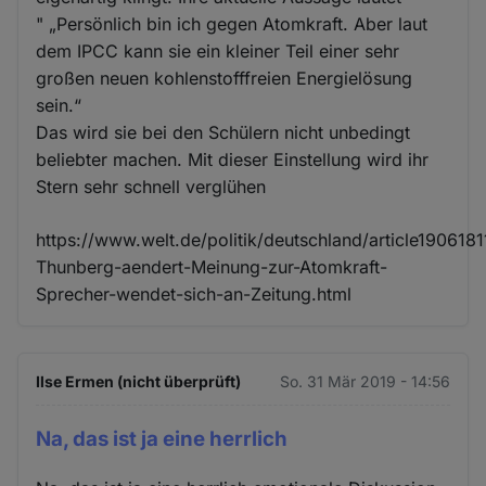
" „Persönlich bin ich gegen Atomkraft. Aber laut
dem IPCC kann sie ein kleiner Teil einer sehr
großen neuen kohlenstofffreien Energielösung
sein.“
Das wird sie bei den Schülern nicht unbedingt
beliebter machen. Mit dieser Einstellung wird ihr
Stern sehr schnell verglühen
https://www.welt.de/politik/deutschland/article1906181
Thunberg-aendert-Meinung-zur-Atomkraft-
Sprecher-wendet-sich-an-Zeitung.html
Ilse Ermen (nicht überprüft)
So. 31 Mär 2019 - 14:56
Na, das ist ja eine herrlich