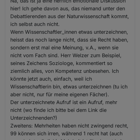
Na, das ist ja eine herrlich emotionale Diskussion
hier! Ich gehe davon aus, das niemand unter den
Debattierenden aus der Naturwissenschaft kommt,
ich selbst auch nicht.
Wenn Wissenschaftler_innen etwas unterzeichnen,
heisst das noch lange nicht, dass sie Recht haben,
sondern erst mal eine Meinung, v.A., wenn sie
nicht vom Fach sind. Herr Welzer zum Beispiel,
seines Zeichens Soziologe, kommentiert so
ziemlich alles, von Kompetenz unbesehen. Ich
könnte jetzt auch, einfach, weil ich
Wissenschaftlerin bin, etwas unterzeichnen (tu ich
aber nicht, nur für meine eigenen Fächer).
Der unterzeichnete Aufruf ist ein Aufruf, mehr
nicht (wo finde ich bitte bei dem Link die
Unterzeichnenden?)
Zweitens: Mehrheiten haben nicht zwingend recht,
99 können sich irren, während 1 recht hat (auch