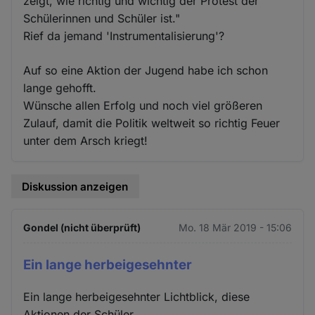
zeigt, wie richtig und wichtig der Protest der
Schülerinnen und Schüler ist."
Rief da jemand 'Instrumentalisierung'?
Auf so eine Aktion der Jugend habe ich schon
lange gehofft.
Wünsche allen Erfolg und noch viel größeren
Zulauf, damit die Politik weltweit so richtig Feuer
unter dem Arsch kriegt!
Diskussion anzeigen
Gondel (nicht überprüft)
Mo. 18 Mär 2019 - 15:06
Ein lange herbeigesehnter
Ein lange herbeigesehnter Lichtblick, diese
Aktionen der Schüler.