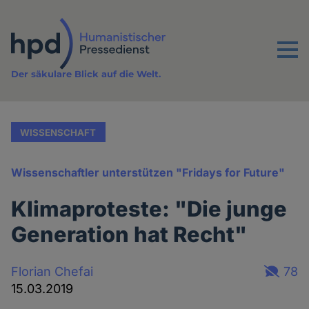
Direkt
zum
Inhalt
Menu
Der säkulare Blick auf die Welt.
WISSENSCHAFT
Wissenschaftler unterstützen "Fridays for Future"
Klimaproteste: "Die junge
Generation hat Recht"
Florian Chefai
78
15.03.2019