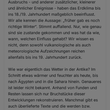
Ausbruchs - und anderer zusätzlicher, kleinerer
und ähnlicher Ereignisse - haben das Erdklima bis
ins 18./19. Jahrhundert maßgeblich beeinflusst.
Wir alle kennen die Aussage: „früher gab es noch
richtige Winter“. Stimmt auffallend. Nur, wie genau
sind sie zustande gekommen und was hat da wie,
wann, welchen Einfluss gehabt? Wir wissen es
nicht, denn sowohl vulkanologische als auch
meteorologische Aufzeichnungen reichen
allenfalls bis ins 19. Jahrhundert zurück.
Wie war eigentlich das Wetter in der Antike? Im
Schnitt etwas wärmer und feuchter als heute, bis
nach Ägypten und in die Sahara hinein. Genaueres
ist leider nicht bekannt. Anhand von Funden und
Resten lassen sich nur Bruchstücke dieser
Entwicklungen rekonstruieren. Manchmal gibt es
auch überlieferte Texte und die werden bzw.