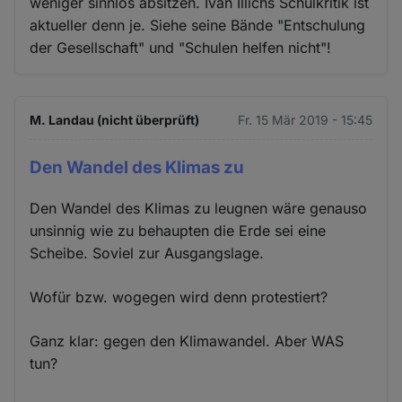
weniger sinnlos absitzen. Ivan Illichs Schulkritik ist
aktueller denn je. Siehe seine Bände "Entschulung
der Gesellschaft" und "Schulen helfen nicht"!
M. Landau (nicht überprüft)
Fr. 15 Mär 2019 - 15:45
Den Wandel des Klimas zu
Den Wandel des Klimas zu leugnen wäre genauso
unsinnig wie zu behaupten die Erde sei eine
Scheibe. Soviel zur Ausgangslage.
Wofür bzw. wogegen wird denn protestiert?
Ganz klar: gegen den Klimawandel. Aber WAS
tun?