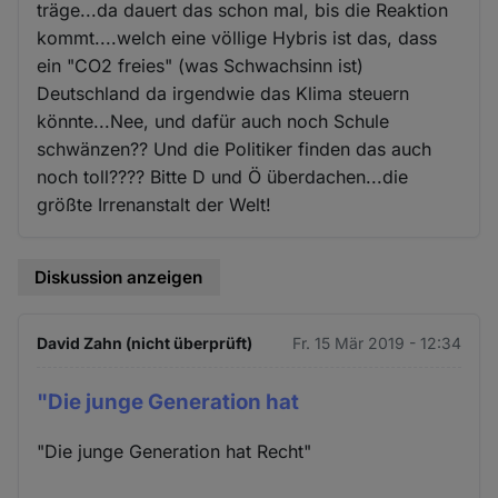
träge...da dauert das schon mal, bis die Reaktion
kommt....welch eine völlige Hybris ist das, dass
ein "CO2 freies" (was Schwachsinn ist)
Deutschland da irgendwie das Klima steuern
könnte...Nee, und dafür auch noch Schule
schwänzen?? Und die Politiker finden das auch
noch toll???? Bitte D und Ö überdachen...die
größte Irrenanstalt der Welt!
Diskussion anzeigen
David Zahn (nicht überprüft)
Fr. 15 Mär 2019 - 12:34
"Die junge Generation hat
"Die junge Generation hat Recht"