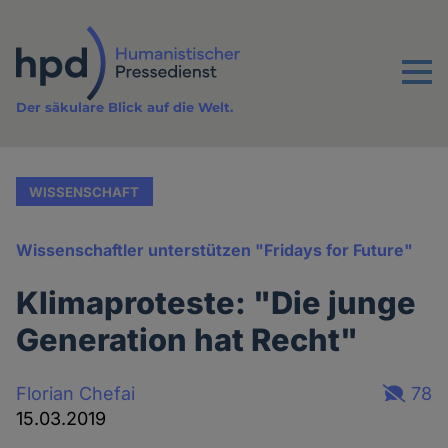
Direkt
zum
Inhalt
Menu
Der säkulare Blick auf die Welt.
WISSENSCHAFT
Wissenschaftler unterstützen "Fridays for Future"
Klimaproteste: "Die junge
Generation hat Recht"
Florian Chefai
78
15.03.2019