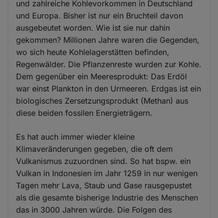
und zahlreiche Kohlevorkommen in Deutschland
und Europa. Bisher ist nur ein Bruchteil davon
ausgebeutet worden. Wie ist sie nur dahin
gekommen? Millionen Jahre waren die Gegenden,
wo sich heute Kohlelagerstätten befinden,
Regenwälder. Die Pflanzenreste wurden zur Kohle.
Dem gegenüber ein Meeresprodukt: Das Erdöl
war einst Plankton in den Urmeeren. Erdgas ist ein
biologisches Zersetzungsprodukt (Methan) aus
diese beiden fossilen Energieträgern.
Es hat auch immer wieder kleine
Klimaveränderungen gegeben, die oft dem
Vulkanismus zuzuordnen sind. So hat bspw. ein
Vulkan in Indonesien im Jahr 1259 in nur wenigen
Tagen mehr Lava, Staub und Gase rausgepustet
als die gesamte bisherige Industrie des Menschen
das in 3000 Jahren würde. Die Folgen des