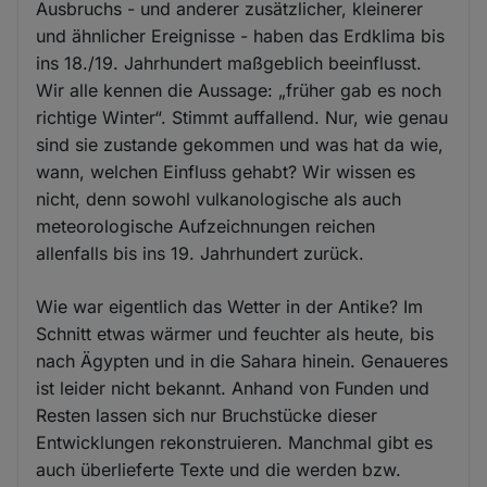
Ausbruchs - und anderer zusätzlicher, kleinerer
und ähnlicher Ereignisse - haben das Erdklima bis
ins 18./19. Jahrhundert maßgeblich beeinflusst.
Wir alle kennen die Aussage: „früher gab es noch
richtige Winter“. Stimmt auffallend. Nur, wie genau
sind sie zustande gekommen und was hat da wie,
wann, welchen Einfluss gehabt? Wir wissen es
nicht, denn sowohl vulkanologische als auch
meteorologische Aufzeichnungen reichen
allenfalls bis ins 19. Jahrhundert zurück.
Wie war eigentlich das Wetter in der Antike? Im
Schnitt etwas wärmer und feuchter als heute, bis
nach Ägypten und in die Sahara hinein. Genaueres
ist leider nicht bekannt. Anhand von Funden und
Resten lassen sich nur Bruchstücke dieser
Entwicklungen rekonstruieren. Manchmal gibt es
auch überlieferte Texte und die werden bzw.