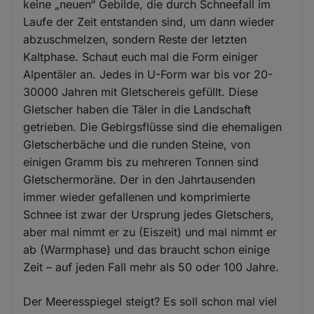
keine „neuen“ Gebilde, die durch Schneefall im
Laufe der Zeit entstanden sind, um dann wieder
abzuschmelzen, sondern Reste der letzten
Kaltphase. Schaut euch mal die Form einiger
Alpentäler an. Jedes in U-Form war bis vor 20-
30000 Jahren mit Gletschereis gefüllt. Diese
Gletscher haben die Täler in die Landschaft
getrieben. Die Gebirgsflüsse sind die ehemaligen
Gletscherbäche und die runden Steine, von
einigen Gramm bis zu mehreren Tonnen sind
Gletschermoräne. Der in den Jahrtausenden
immer wieder gefallenen und komprimierte
Schnee ist zwar der Ursprung jedes Gletschers,
aber mal nimmt er zu (Eiszeit) und mal nimmt er
ab (Warmphase) und das braucht schon einige
Zeit – auf jeden Fall mehr als 50 oder 100 Jahre.
Der Meeresspiegel steigt? Es soll schon mal viel