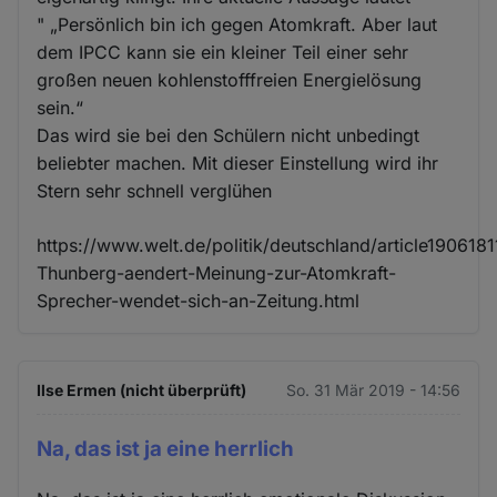
" „Persönlich bin ich gegen Atomkraft. Aber laut
dem IPCC kann sie ein kleiner Teil einer sehr
großen neuen kohlenstofffreien Energielösung
sein.“
Das wird sie bei den Schülern nicht unbedingt
beliebter machen. Mit dieser Einstellung wird ihr
Stern sehr schnell verglühen
https://www.welt.de/politik/deutschland/article1906181
Thunberg-aendert-Meinung-zur-Atomkraft-
Sprecher-wendet-sich-an-Zeitung.html
Ilse Ermen (nicht überprüft)
So. 31 Mär 2019 - 14:56
Na, das ist ja eine herrlich