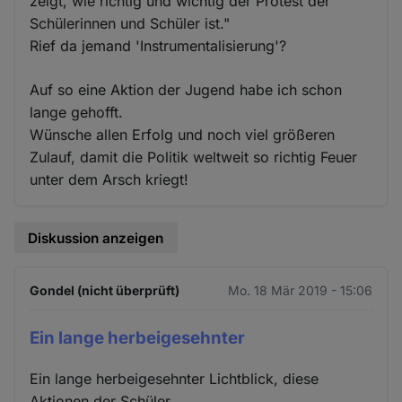
zeigt, wie richtig und wichtig der Protest der
Schülerinnen und Schüler ist."
Rief da jemand 'Instrumentalisierung'?
Auf so eine Aktion der Jugend habe ich schon
lange gehofft.
Wünsche allen Erfolg und noch viel größeren
Zulauf, damit die Politik weltweit so richtig Feuer
unter dem Arsch kriegt!
Diskussion anzeigen
Gondel (nicht überprüft)
Mo. 18 Mär 2019 - 15:06
Ein lange herbeigesehnter
Ein lange herbeigesehnter Lichtblick, diese
Aktionen der Schüler.