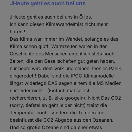
JHeute geht es auch bei uns
JHeute geht es auch bei uns in Ö los.
Ich kann diesen Klimawandelmist nicht mehr
hören!!
Das Klima war immer im Wandel, solange es das
Klima schon gibt!! Warmzeiten waren in der
Geschichte des Menschen eigentlich stets hoch
Zeiten, die den Gesellschaften gut getan haben,
nur heute wird dem Volk und seinen Teenies Panik
eingeredet!! Dabei sind die IPCC Klimamodelle
längst widerlegt! DAS sagen einem die MS Medien
nur leider nicht...(Einfach mal selbst
recherchieren, z. B. eike googeln). Nicht Das CO2
(sorry, tiefstellen geht leider nicht) treibt die
Temperatur hoch, sondern die Temperatur
beeinflusst die CO2 Abgabe aus den Ozeanen.
Und so große Ozeane sind da eher etwas