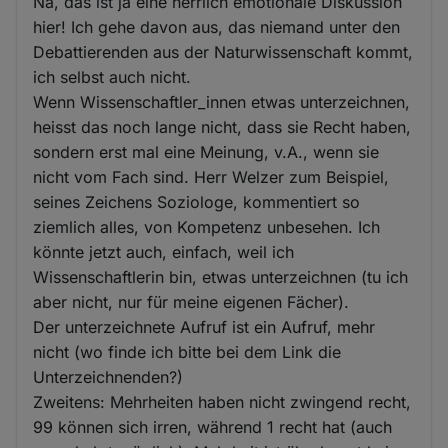
Na, das ist ja eine herrlich emotionale Diskussion
hier! Ich gehe davon aus, das niemand unter den
Debattierenden aus der Naturwissenschaft kommt,
ich selbst auch nicht.
Wenn Wissenschaftler_innen etwas unterzeichnen,
heisst das noch lange nicht, dass sie Recht haben,
sondern erst mal eine Meinung, v.A., wenn sie
nicht vom Fach sind. Herr Welzer zum Beispiel,
seines Zeichens Soziologe, kommentiert so
ziemlich alles, von Kompetenz unbesehen. Ich
könnte jetzt auch, einfach, weil ich
Wissenschaftlerin bin, etwas unterzeichnen (tu ich
aber nicht, nur für meine eigenen Fächer).
Der unterzeichnete Aufruf ist ein Aufruf, mehr
nicht (wo finde ich bitte bei dem Link die
Unterzeichnenden?)
Zweitens: Mehrheiten haben nicht zwingend recht,
99 können sich irren, während 1 recht hat (auch