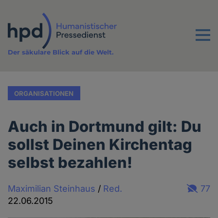
Direkt
zum
Inhalt
Menu
Der säkulare Blick auf die Welt.
ORGANISATIONEN
Auch in Dortmund gilt: Du
sollst Deinen Kirchentag
selbst bezahlen!
Maximilian Steinhaus
/
Red.
77
22.06.2015