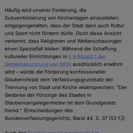
Häufig wird unserer Forderung, die
Subventionierung von Kirchentagen einzustellen,
entgegengehalten, dass der Staat dann auch Kultur
und Sport nicht fördern dürfe. Doch diese Ansicht
verkennt, dass Religionen und Weltanschauungen
einen Spezialfall bilden: Während die Schaffung
kultureller Einrichtungen in
§ 8 Absatz 1 der
Gemeindeordnung von NRW
ausdrücklich erwähnt
wird – würde die Förderung konfessioneller
Glaubensfeste dem Verfassungsgrundsatz der
Trennung von Staat und Kirche widersprechen: "Der
Gedanke der Fürsorge des Staates in
Glaubensangelegenheiten ist dem Grundgesetz
fremd." (Entscheidungen des
Bundesverfassungsgerichts, Band 44, S. 37 [52 f.])
Auch das
Bundesverwaltungsgericht hat