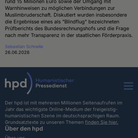
rund 15 Millionen Euro sowie der Umgang mit
Warnhinweisen zu möglichen Verbindungen zur
Muslimbruderschaft. Diskutiert wurden insbesondere
die Ergebnisse eines als "Blindflug" bezeichneten
Prüfberichts des Bundesrechnungshofs und die Frage
nach mehr Transparenz in der staatlichen Förderpraxis.
Sebastian Schnelle
26.06.2026
Menu
Der hpd ist mit mehreren Millionen Seitenaufrufen im
Jahr das wichtigste Online-Medium der freigeistig-
humanistischen Szene im deutschsprachigen Raum.
Grundsatztexte zu unseren Themen
finden Sie hier.
Über den hpd
Über uns