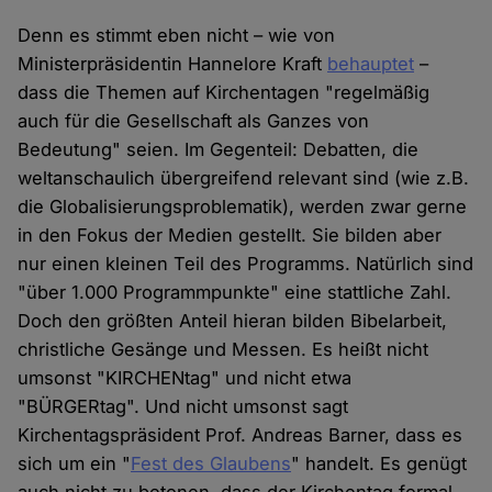
Denn es stimmt eben nicht – wie von
Ministerpräsidentin Hannelore Kraft
behauptet
–
dass die Themen auf Kirchentagen "regelmäßig
auch für die Gesellschaft als Ganzes von
Bedeutung" seien. Im Gegenteil: Debatten, die
weltanschaulich übergreifend relevant sind (wie z.B.
die Globalisierungsproblematik), werden zwar gerne
in den Fokus der Medien gestellt. Sie bilden aber
nur einen kleinen Teil des Programms. Natürlich sind
"über 1.000 Programmpunkte" eine stattliche Zahl.
Doch den größten Anteil hieran bilden Bibelarbeit,
christliche Gesänge und Messen. Es heißt nicht
umsonst "KIRCHENtag" und nicht etwa
"BÜRGERtag". Und nicht umsonst sagt
Kirchentagspräsident Prof. Andreas Barner, dass es
sich um ein "
Fest des Glaubens
" handelt. Es genügt
auch nicht zu betonen, dass der Kirchentag formal