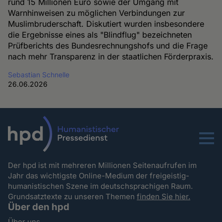
rund 15 Millionen Euro sowie der Umgang mit
Warnhinweisen zu möglichen Verbindungen zur
Muslimbruderschaft. Diskutiert wurden insbesondere
die Ergebnisse eines als "Blindflug" bezeichneten
Prüfberichts des Bundesrechnungshofs und die Frage
nach mehr Transparenz in der staatlichen Förderpraxis.
Sebastian Schnelle
26.06.2026
Menu
Der hpd ist mit mehreren Millionen Seitenaufrufen im
Jahr das wichtigste Online-Medium der freigeistig-
humanistischen Szene im deutschsprachigen Raum.
Grundsatztexte zu unseren Themen
finden Sie hier.
Über den hpd
Über uns