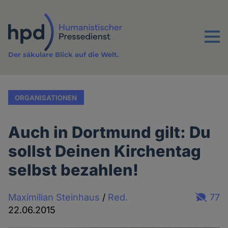
Direkt
zum
Inhalt
Menu
Der säkulare Blick auf die Welt.
ORGANISATIONEN
Auch in Dortmund gilt: Du
sollst Deinen Kirchentag
selbst bezahlen!
Maximilian Steinhaus
/
Red.
77
22.06.2015