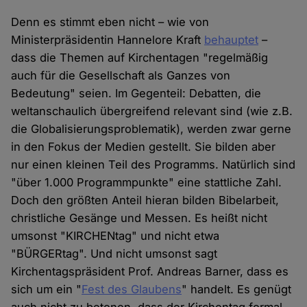
Denn es stimmt eben nicht – wie von
Ministerpräsidentin Hannelore Kraft
behauptet
–
dass die Themen auf Kirchentagen "regelmäßig
auch für die Gesellschaft als Ganzes von
Bedeutung" seien. Im Gegenteil: Debatten, die
weltanschaulich übergreifend relevant sind (wie z.B.
die Globalisierungsproblematik), werden zwar gerne
in den Fokus der Medien gestellt. Sie bilden aber
nur einen kleinen Teil des Programms. Natürlich sind
"über 1.000 Programmpunkte" eine stattliche Zahl.
Doch den größten Anteil hieran bilden Bibelarbeit,
christliche Gesänge und Messen. Es heißt nicht
umsonst "KIRCHENtag" und nicht etwa
"BÜRGERtag". Und nicht umsonst sagt
Kirchentagspräsident Prof. Andreas Barner, dass es
sich um ein "
Fest des Glaubens
" handelt. Es genügt
auch nicht zu betonen, dass der Kirchentag formal