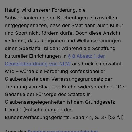
Häufig wird unserer Forderung, die
Subventionierung von Kirchentagen einzustellen,
entgegengehalten, dass der Staat dann auch Kultur
und Sport nicht fördern dürfe. Doch diese Ansicht
verkennt, dass Religionen und Weltanschauungen
einen Spezialfall bilden: Während die Schaffung
kultureller Einrichtungen in
§ 8 Absatz 1 der
Gemeindeordnung von NRW
ausdrücklich erwähnt
wird – würde die Förderung konfessioneller
Glaubensfeste dem Verfassungsgrundsatz der
Trennung von Staat und Kirche widersprechen: "Der
Gedanke der Fürsorge des Staates in
Glaubensangelegenheiten ist dem Grundgesetz
fremd." (Entscheidungen des
Bundesverfassungsgerichts, Band 44, S. 37 [52 f.])
Auch das
Bundesverwaltungsgericht hat