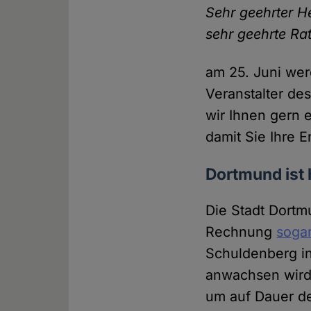
Sehr geehrter H
sehr geehrte Rat
am 25. Juni we
Veranstalter de
wir Ihnen gern 
damit Sie Ihre 
Dortmund ist
Die Stadt Dort
Rechnung
sogar
Schuldenberg i
anwachsen wird.
um auf Dauer d