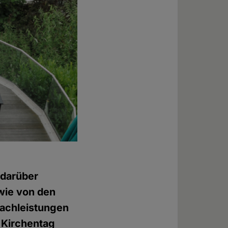
 darüber
wie von den
Sachleistungen
n Kirchentag