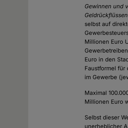
Gewinnen und vo
Geldrückflüssen
selbst auf dire
Gewerbesteuers
Millionen Euro 
Gewerbetreibend
Euro in den Stad
Faustformel für
im Gewerbe (jew
Maximal 100.00
Millionen Euro 
Selbst dieser We
unerheblicher A