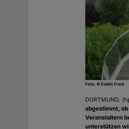
Foto: © Evelin Frerk
DORTMUND. (h
abgestimmt, ob
Veranstaltern b
unterstützen wi