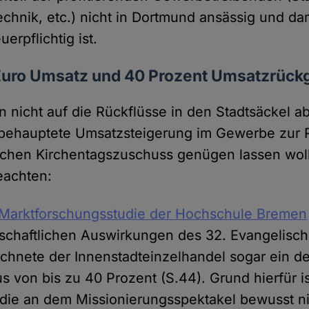
echnik, etc.) nicht in Dortmund ansässig und da
erpflichtig ist.
 Euro Umsatz und 40 Prozent Umsatzrück
 nicht auf die Rückflüsse in den Stadtsäckel a
 behauptete Umsatzsteigerung im Gewerbe zur 
ischen Kirchentagszuschuss genügen lassen wollt
eachten:
Marktforschungsstudie der Hochschule Bremen
tschaftlichen Auswirkungen des 32. Evangelisc
chnete der Innenstadteinzelhandel sogar ein de
 von bis zu 40 Prozent (S.44). Grund hierfür is
die an dem Missionierungsspektakel bewusst n