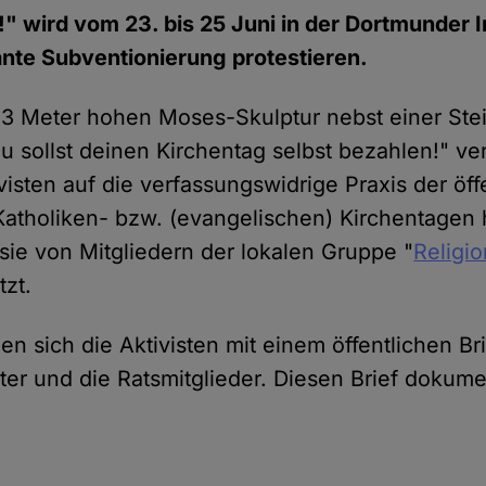
!" wird vom 23. bis 25 Juni in der Dortmunder 
nte Subventionierung protestieren.
 3 Meter hohen Moses-Skulptur nebst einer Stein
u sollst deinen Kirchentag selbst bezahlen!" ve
isten auf die verfassungswidrige Praxis der öff
atholiken- bzw. (evangelischen) Kirchentagen 
sie von Mitgliedern der lokalen Gruppe "
Religio
tzt.
n sich die Aktivisten mit einem öffentlichen Br
er und die Ratsmitglieder. Diesen Brief dokumen