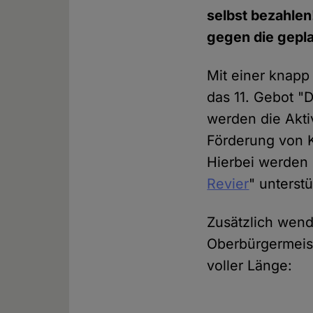
selbst bezahlen
gegen die gepla
Mit einer knapp
das 11. Gebot "D
werden die Aktiv
Förderung von K
Hierbei werden 
Revier
" unterstü
Zusätzlich wende
Oberbürgermeist
voller Länge: