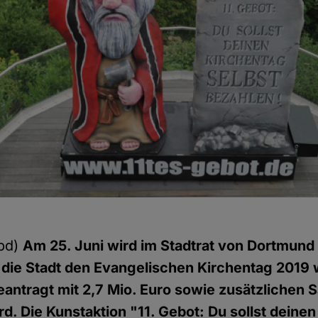
pd)
Am 25. Juni wird im Stadtrat von Dortmund
 die Stadt den Evangelischen Kirchentag 2019 
eantragt mit 2,7 Mio. Euro sowie zusätzlichen 
rd. Die Kunstaktion "11. Gebot: Du sollst deine