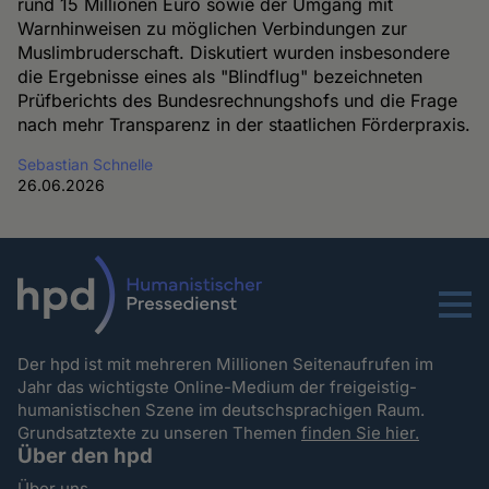
rund 15 Millionen Euro sowie der Umgang mit
Warnhinweisen zu möglichen Verbindungen zur
Muslimbruderschaft. Diskutiert wurden insbesondere
die Ergebnisse eines als "Blindflug" bezeichneten
Prüfberichts des Bundesrechnungshofs und die Frage
nach mehr Transparenz in der staatlichen Förderpraxis.
Sebastian Schnelle
26.06.2026
Menu
Der hpd ist mit mehreren Millionen Seitenaufrufen im
Jahr das wichtigste Online-Medium der freigeistig-
humanistischen Szene im deutschsprachigen Raum.
Grundsatztexte zu unseren Themen
finden Sie hier.
Über den hpd
Über uns