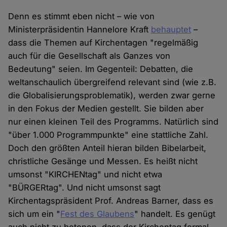
Denn es stimmt eben nicht – wie von
Ministerpräsidentin Hannelore Kraft
behauptet
–
dass die Themen auf Kirchentagen "regelmäßig
auch für die Gesellschaft als Ganzes von
Bedeutung" seien. Im Gegenteil: Debatten, die
weltanschaulich übergreifend relevant sind (wie z.B.
die Globalisierungsproblematik), werden zwar gerne
in den Fokus der Medien gestellt. Sie bilden aber
nur einen kleinen Teil des Programms. Natürlich sind
"über 1.000 Programmpunkte" eine stattliche Zahl.
Doch den größten Anteil hieran bilden Bibelarbeit,
christliche Gesänge und Messen. Es heißt nicht
umsonst "KIRCHENtag" und nicht etwa
"BÜRGERtag". Und nicht umsonst sagt
Kirchentagspräsident Prof. Andreas Barner, dass es
sich um ein "
Fest des Glaubens
" handelt. Es genügt
auch nicht zu betonen, dass der Kirchentag formal