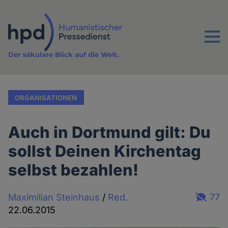
Direkt
zum
Inhalt
Menu
Der säkulare Blick auf die Welt.
ORGANISATIONEN
Auch in Dortmund gilt: Du
sollst Deinen Kirchentag
selbst bezahlen!
Maximilian Steinhaus
/
Red.
77
22.06.2015