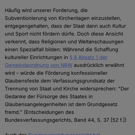
Häufig wird unserer Forderung, die
Subventionierung von Kirchentagen einzustellen,
entgegengehalten, dass der Staat dann auch Kultur
und Sport nicht fördern dürfe. Doch diese Ansicht
verkennt, dass Religionen und Weltanschauungen
einen Spezialfall bilden: Während die Schaffung
kultureller Einrichtungen in
§ 8 Absatz 1 der
Gemeindeordnung von NRW
ausdrücklich erwähnt
wird – würde die Förderung konfessioneller
Glaubensfeste dem Verfassungsgrundsatz der
Trennung von Staat und Kirche widersprechen: "Der
Gedanke der Fürsorge des Staates in
Glaubensangelegenheiten ist dem Grundgesetz
fremd." (Entscheidungen des
Bundesverfassungsgerichts, Band 44, S. 37 [52 f.])
Auch das
Bundesverwaltungsgericht hat