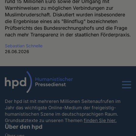
rund 15 Millionen Euro sowie der Umgang mit
Warnhinweisen zu möglichen Verbindungen zur
Muslimbruderschaft. Diskutiert wurden insbesondere
die Ergebnisse eines als "Blindflug" bezeichneten
Prüfberichts des Bundesrechnungshofs und die Frage
nach mehr Transparenz in der staatlichen Förderpraxis.
Sebastian Schnelle
26.06.2026
Menu
Der hpd ist mit mehreren Millionen Seitenaufrufen im
Jahr das wichtigste Online-Medium der freigeistig-
humanistischen Szene im deutschsprachigen Raum.
Grundsatztexte zu unseren Themen
finden Sie hier.
Über den hpd
Über uns