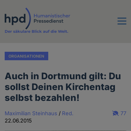
Direkt
zum
Inhalt
Menu
Der säkulare Blick auf die Welt.
ORGANISATIONEN
Auch in Dortmund gilt: Du
sollst Deinen Kirchentag
selbst bezahlen!
Maximilian Steinhaus
/
Red.
77
22.06.2015