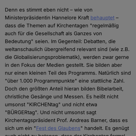
Denn es stimmt eben nicht – wie von
Ministerpräsidentin Hannelore Kraft
behauptet
–
dass die Themen auf Kirchentagen "regelmäßig
auch für die Gesellschaft als Ganzes von
Bedeutung" seien. Im Gegenteil: Debatten, die
weltanschaulich übergreifend relevant sind (wie z.B.
die Globalisierungsproblematik), werden zwar gerne
in den Fokus der Medien gestellt. Sie bilden aber
nur einen kleinen Teil des Programms. Natürlich sind
"über 1.000 Programmpunkte" eine stattliche Zahl.
Doch den größten Anteil hieran bilden Bibelarbeit,
christliche Gesänge und Messen. Es heißt nicht
umsonst "KIRCHENtag" und nicht etwa
"BÜRGERtag". Und nicht umsonst sagt
Kirchentagspräsident Prof. Andreas Barner, dass es
sich um ein "
Fest des Glaubens
" handelt. Es genügt
auch nicht zu betonen, dass der Kirchentag formal