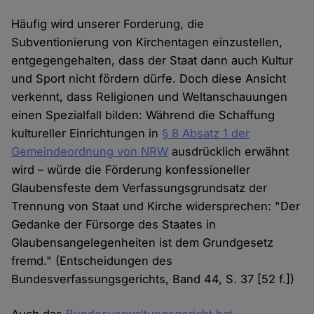
Häufig wird unserer Forderung, die
Subventionierung von Kirchentagen einzustellen,
entgegengehalten, dass der Staat dann auch Kultur
und Sport nicht fördern dürfe. Doch diese Ansicht
verkennt, dass Religionen und Weltanschauungen
einen Spezialfall bilden: Während die Schaffung
kultureller Einrichtungen in
§ 8 Absatz 1 der
Gemeindeordnung von NRW
ausdrücklich erwähnt
wird – würde die Förderung konfessioneller
Glaubensfeste dem Verfassungsgrundsatz der
Trennung von Staat und Kirche widersprechen: "Der
Gedanke der Fürsorge des Staates in
Glaubensangelegenheiten ist dem Grundgesetz
fremd." (Entscheidungen des
Bundesverfassungsgerichts, Band 44, S. 37 [52 f.])
Auch das
Bundesverwaltungsgericht hat