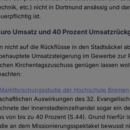
echnik, etc.) nicht in Dortmund ansässig und da
erpflichtig ist.
 Euro Umsatz und 40 Prozent Umsatzrück
 nicht auf die Rückflüsse in den Stadtsäckel a
 behauptete Umsatzsteigerung im Gewerbe zur 
ischen Kirchentagszuschuss genügen lassen wollt
eachten:
Marktforschungsstudie der Hochschule Bremen
tschaftlichen Auswirkungen des 32. Evangelisc
chnete der Innenstadteinzelhandel sogar ein de
 von bis zu 40 Prozent (S.44). Grund hierfür is
die an dem Missionierungsspektakel bewusst n