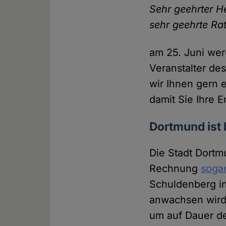
Sehr geehrter H
sehr geehrte Rat
am 25. Juni we
Veranstalter de
wir Ihnen gern 
damit Sie Ihre 
Dortmund ist
Die Stadt Dort
Rechnung
sogar
Schuldenberg i
anwachsen wird.
um auf Dauer d