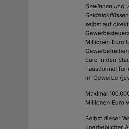
Gewinnen und vo
Geldrückflüssen
selbst auf dire
Gewerbesteuers
Millionen Euro 
Gewerbetreibend
Euro in den Stad
Faustformel für
im Gewerbe (jew
Maximal 100.00
Millionen Euro 
Selbst dieser We
unerheblicher A