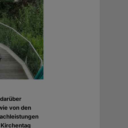
 darüber
wie von den
Sachleistungen
n Kirchentag