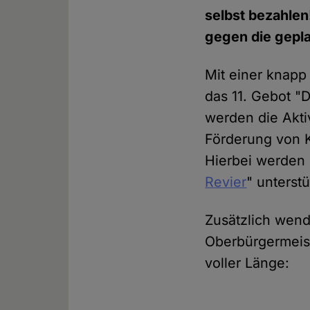
selbst bezahlen
gegen die gepla
Mit einer knapp
das 11. Gebot "D
werden die Aktiv
Förderung von K
Hierbei werden 
Revier
" unterstü
Zusätzlich wende
Oberbürgermeist
voller Länge: