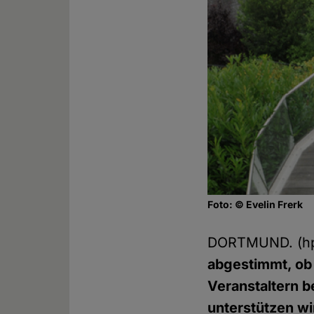
Foto: © Evelin Frerk
DORTMUND. (h
abgestimmt, ob
Veranstaltern b
unterstützen wi