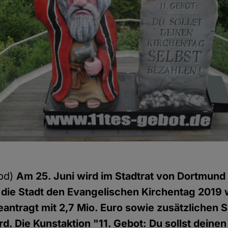
pd)
Am 25. Juni wird im Stadtrat von Dortmund
 die Stadt den Evangelischen Kirchentag 2019 
eantragt mit 2,7 Mio. Euro sowie zusätzlichen 
rd. Die Kunstaktion "11. Gebot: Du sollst deine