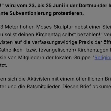
!" wird vom 23. bis 25 Juni in der Dortmunder 
nte Subventionierung protestieren.
 3 Meter hohen Moses-Skulptur nebst einer Stein
u sollst deinen Kirchentag selbst bezahlen!" ve
isten auf die verfassungswidrige Praxis der öff
atholiken- bzw. (evangelischen) Kirchentagen 
sie von Mitgliedern der lokalen Gruppe "
Religio
tzt.
n sich die Aktivisten mit einem öffentlichen Br
er und die Ratsmitglieder. Diesen Brief dokumen