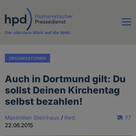
Direkt
zum
Inhalt
Menu
Der säkulare Blick auf die Welt.
ORGANISATIONEN
Auch in Dortmund gilt: Du
sollst Deinen Kirchentag
selbst bezahlen!
Maximilian Steinhaus
/
Red.
77
22.06.2015