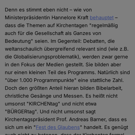
Denn es stimmt eben nicht – wie von
Ministerpräsidentin Hannelore Kraft
behauptet
–
dass die Themen auf Kirchentagen "regelmäßig
auch für die Gesellschaft als Ganzes von
Bedeutung" seien. Im Gegenteil: Debatten, die
weltanschaulich übergreifend relevant sind (wie z.B.
die Globalisierungsproblematik), werden zwar gerne
in den Fokus der Medien gestellt. Sie bilden aber
nur einen kleinen Teil des Programms. Natürlich sind
"über 1.000 Programmpunkte" eine stattliche Zahl.
Doch den größten Anteil hieran bilden Bibelarbeit,
christliche Gesänge und Messen. Es heißt nicht
umsonst "KIRCHENtag" und nicht etwa
"BÜRGERtag". Und nicht umsonst sagt
Kirchentagspräsident Prof. Andreas Barner, dass es
sich um ein "
Fest des Glaubens
" handelt. Es genügt
auch nicht zu betonen, dass der Kirchentag formal