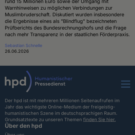
rund 15 Millionen Euro sowie der Umgang mit
Warnhinweisen zu möglichen Verbindungen zur
Muslimbruderschaft. Diskutiert wurden insbesondere
die Ergebnisse eines als "Blindflug" bezeichneten
Prüfberichts des Bundesrechnungshofs und die Frage
nach mehr Transparenz in der staatlichen Förderpraxis.
Sebastian Schnelle
26.06.2026
Menu
Der hpd ist mit mehreren Millionen Seitenaufrufen im
Jahr das wichtigste Online-Medium der freigeistig-
humanistischen Szene im deutschsprachigen Raum.
Grundsatztexte zu unseren Themen
finden Sie hier.
Über den hpd
Über uns