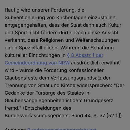
Häufig wird unserer Forderung, die
Subventionierung von Kirchentagen einzustellen,
entgegengehalten, dass der Staat dann auch Kultur
und Sport nicht fördern dürfe. Doch diese Ansicht
verkennt, dass Religionen und Weltanschauungen
einen Spezialfall bilden: Während die Schaffung
kultureller Einrichtungen in
§ 8 Absatz 1 der
Gemeindeordnung von NRW
ausdrücklich erwähnt
wird – würde die Förderung konfessioneller
Glaubensfeste dem Verfassungsgrundsatz der
Trennung von Staat und Kirche widersprechen: "Der
Gedanke der Fürsorge des Staates in
Glaubensangelegenheiten ist dem Grundgesetz
fremd." (Entscheidungen des
Bundesverfassungsgerichts, Band 44, S. 37 [52 f.])
Auch das
Bundesverwaltungsgericht hat