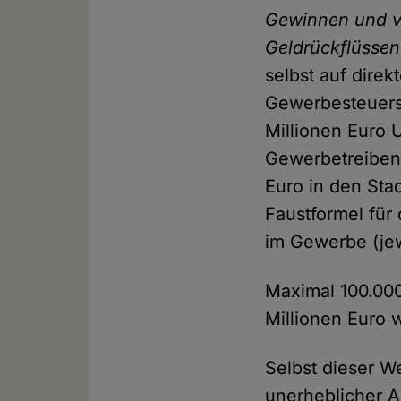
Gewinnen und vo
Geldrückflüssen
selbst auf dire
Gewerbesteuers
Millionen Euro 
Gewerbetreibend
Euro in den Stad
Faustformel für
im Gewerbe (jew
Maximal 100.00
Millionen Euro 
Selbst dieser We
unerheblicher A