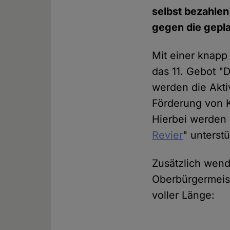
selbst bezahlen
gegen die gepla
Mit einer knapp
das 11. Gebot "D
werden die Aktiv
Förderung von K
Hierbei werden 
Revier
" unterstü
Zusätzlich wende
Oberbürgermeist
voller Länge: