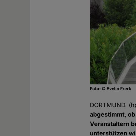
Foto: © Evelin Frerk
DORTMUND. (h
abgestimmt, ob
Veranstaltern b
unterstützen wi