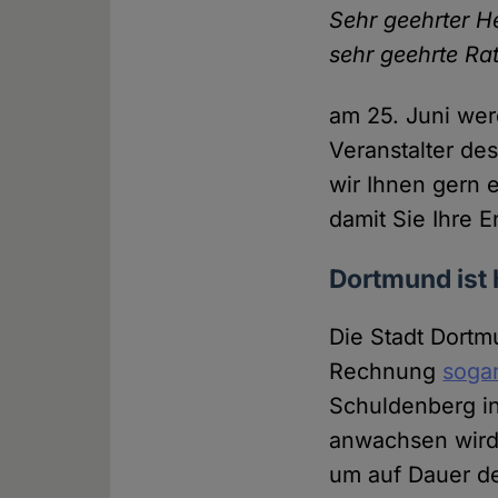
Sehr geehrter H
sehr geehrte Rat
am 25. Juni we
Veranstalter de
wir Ihnen gern 
damit Sie Ihre 
Dortmund ist
Die Stadt Dort
Rechnung
sogar
Schuldenberg i
anwachsen wird.
um auf Dauer d