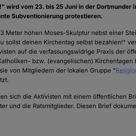
!" wird vom 23. bis 25 Juni in der Dortmunder 
nte Subventionierung protestieren.
 3 Meter hohen Moses-Skulptur nebst einer Stein
u sollst deinen Kirchentag selbst bezahlen!" ve
isten auf die verfassungswidrige Praxis der öff
atholiken- bzw. (evangelischen) Kirchentagen 
sie von Mitgliedern der lokalen Gruppe "
Religio
tzt.
n sich die Aktivisten mit einem öffentlichen Br
er und die Ratsmitglieder. Diesen Brief dokumen