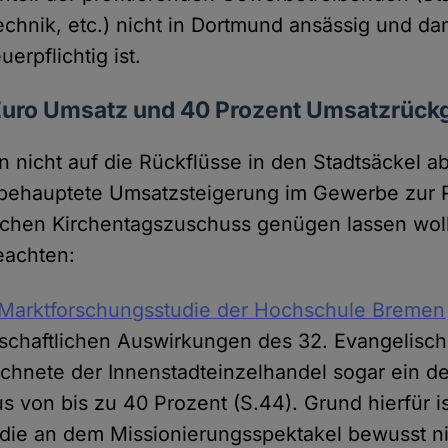
echnik, etc.) nicht in Dortmund ansässig und da
erpflichtig ist.
 Euro Umsatz und 40 Prozent Umsatzrück
 nicht auf die Rückflüsse in den Stadtsäckel a
 behauptete Umsatzsteigerung im Gewerbe zur 
ischen Kirchentagszuschuss genügen lassen wollt
eachten:
Marktforschungsstudie der Hochschule Bremen
tschaftlichen Auswirkungen des 32. Evangelisc
chnete der Innenstadteinzelhandel sogar ein de
 von bis zu 40 Prozent (S.44). Grund hierfür is
die an dem Missionierungsspektakel bewusst n