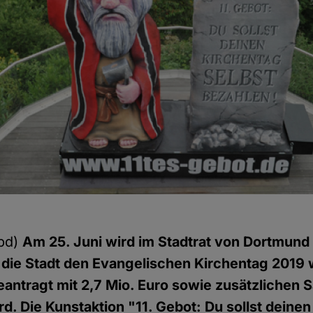
pd)
Am 25. Juni wird im Stadtrat von Dortmund
 die Stadt den Evangelischen Kirchentag 2019 
eantragt mit 2,7 Mio. Euro sowie zusätzlichen 
rd. Die Kunstaktion "11. Gebot: Du sollst deine