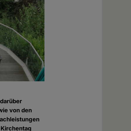
 darüber
wie von den
Sachleistungen
n Kirchentag