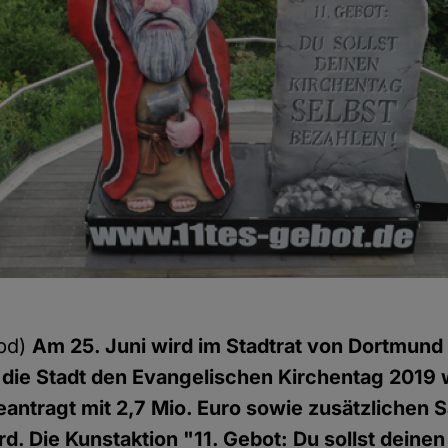
pd)
Am 25. Juni wird im Stadtrat von Dortmund
 die Stadt den Evangelischen Kirchentag 2019 
eantragt mit 2,7 Mio. Euro sowie zusätzlichen 
rd. Die Kunstaktion "11. Gebot: Du sollst deine