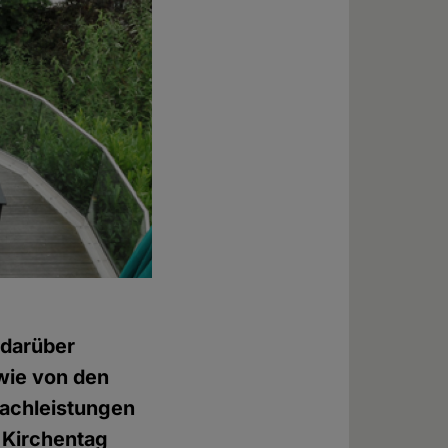
 darüber
wie von den
Sachleistungen
n Kirchentag