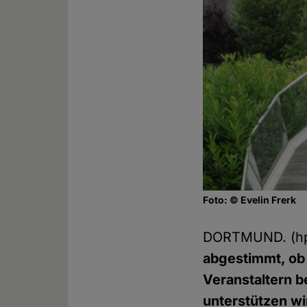
Foto: © Evelin Frerk
DORTMUND. (h
abgestimmt, ob
Veranstaltern b
unterstützen wi