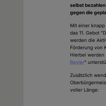
selbst bezahlen
gegen die gepla
Mit einer knapp
das 11. Gebot "D
werden die Aktiv
Förderung von K
Hierbei werden 
Revier
" unterstü
Zusätzlich wende
Oberbürgermeist
voller Länge: