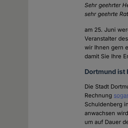
Sehr geehrter H
sehr geehrte Rat
am 25. Juni we
Veranstalter de
wir Ihnen gern 
damit Sie Ihre 
Dortmund ist
Die Stadt Dort
Rechnung
sogar
Schuldenberg i
anwachsen wird.
um auf Dauer d