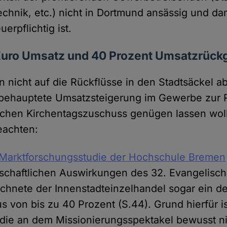
echnik, etc.) nicht in Dortmund ansässig und da
erpflichtig ist.
 Euro Umsatz und 40 Prozent Umsatzrück
 nicht auf die Rückflüsse in den Stadtsäckel a
 behauptete Umsatzsteigerung im Gewerbe zur 
ischen Kirchentagszuschuss genügen lassen wollt
eachten:
Marktforschungsstudie der Hochschule Bremen
tschaftlichen Auswirkungen des 32. Evangelisc
chnete der Innenstadteinzelhandel sogar ein de
 von bis zu 40 Prozent (S.44). Grund hierfür is
die an dem Missionierungsspektakel bewusst n