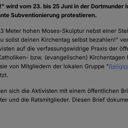
!" wird vom 23. bis 25 Juni in der Dortmunder 
nte Subventionierung protestieren.
 3 Meter hohen Moses-Skulptur nebst einer Stein
u sollst deinen Kirchentag selbst bezahlen!" ve
isten auf die verfassungswidrige Praxis der öff
atholiken- bzw. (evangelischen) Kirchentagen 
sie von Mitgliedern der lokalen Gruppe "
Religio
tzt.
n sich die Aktivisten mit einem öffentlichen Br
er und die Ratsmitglieder. Diesen Brief dokumen