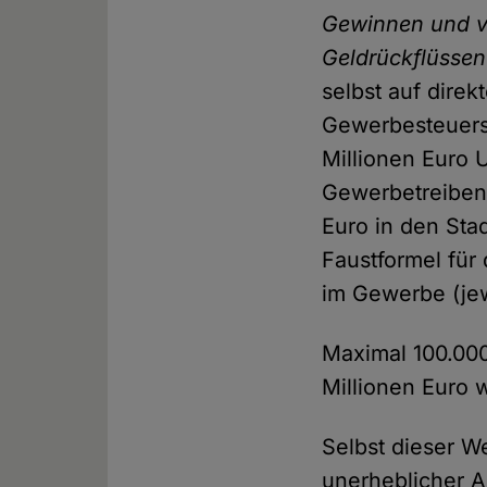
Gewinnen und vo
Geldrückflüssen
selbst auf dire
Gewerbesteuers
Millionen Euro 
Gewerbetreibend
Euro in den Stad
Faustformel für
im Gewerbe (jew
Maximal 100.00
Millionen Euro 
Selbst dieser We
unerheblicher A