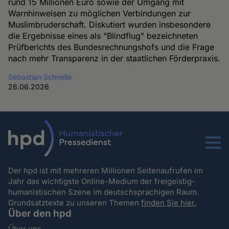
rund 15 Millionen Euro sowie der Umgang mit
Warnhinweisen zu möglichen Verbindungen zur
Muslimbruderschaft. Diskutiert wurden insbesondere
die Ergebnisse eines als "Blindflug" bezeichneten
Prüfberichts des Bundesrechnungshofs und die Frage
nach mehr Transparenz in der staatlichen Förderpraxis.
Sebastian Schnelle
26.06.2026
Menu
Der hpd ist mit mehreren Millionen Seitenaufrufen im
Jahr das wichtigste Online-Medium der freigeistig-
humanistischen Szene im deutschsprachigen Raum.
Grundsatztexte zu unseren Themen
finden Sie hier.
Über den hpd
Über uns