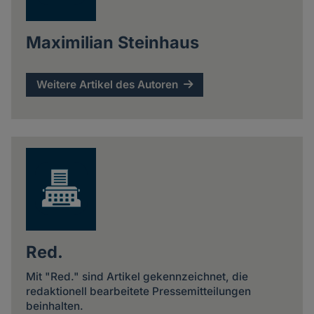
Maximilian Steinhaus
Weitere Artikel des Autoren
Red.
Mit "Red." sind Artikel gekennzeichnet, die
redaktionell bearbeitete Pressemitteilungen
beinhalten.