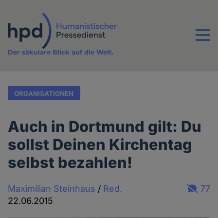
Direkt
zum
Inhalt
Menu
Der säkulare Blick auf die Welt.
ORGANISATIONEN
Auch in Dortmund gilt: Du
sollst Deinen Kirchentag
selbst bezahlen!
Maximilian Steinhaus
/
Red.
77
22.06.2015