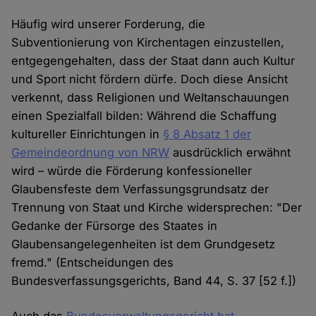
Häufig wird unserer Forderung, die
Subventionierung von Kirchentagen einzustellen,
entgegengehalten, dass der Staat dann auch Kultur
und Sport nicht fördern dürfe. Doch diese Ansicht
verkennt, dass Religionen und Weltanschauungen
einen Spezialfall bilden: Während die Schaffung
kultureller Einrichtungen in
§ 8 Absatz 1 der
Gemeindeordnung von NRW
ausdrücklich erwähnt
wird – würde die Förderung konfessioneller
Glaubensfeste dem Verfassungsgrundsatz der
Trennung von Staat und Kirche widersprechen: "Der
Gedanke der Fürsorge des Staates in
Glaubensangelegenheiten ist dem Grundgesetz
fremd." (Entscheidungen des
Bundesverfassungsgerichts, Band 44, S. 37 [52 f.])
Auch das
Bundesverwaltungsgericht hat