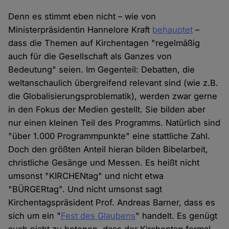
Denn es stimmt eben nicht – wie von
Ministerpräsidentin Hannelore Kraft
behauptet
–
dass die Themen auf Kirchentagen "regelmäßig
auch für die Gesellschaft als Ganzes von
Bedeutung" seien. Im Gegenteil: Debatten, die
weltanschaulich übergreifend relevant sind (wie z.B.
die Globalisierungsproblematik), werden zwar gerne
in den Fokus der Medien gestellt. Sie bilden aber
nur einen kleinen Teil des Programms. Natürlich sind
"über 1.000 Programmpunkte" eine stattliche Zahl.
Doch den größten Anteil hieran bilden Bibelarbeit,
christliche Gesänge und Messen. Es heißt nicht
umsonst "KIRCHENtag" und nicht etwa
"BÜRGERtag". Und nicht umsonst sagt
Kirchentagspräsident Prof. Andreas Barner, dass es
sich um ein "
Fest des Glaubens
" handelt. Es genügt
auch nicht zu betonen, dass der Kirchentag formal