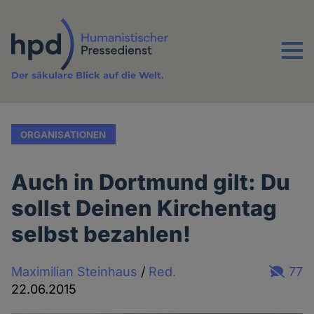
Direkt
zum
Inhalt
Menu
Der säkulare Blick auf die Welt.
ORGANISATIONEN
Auch in Dortmund gilt: Du
sollst Deinen Kirchentag
selbst bezahlen!
Maximilian Steinhaus
/
Red.
77
22.06.2015