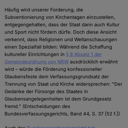
Häufig wird unserer Forderung, die
Subventionierung von Kirchentagen einzustellen,
entgegengehalten, dass der Staat dann auch Kultur
und Sport nicht fördern dürfe. Doch diese Ansicht
verkennt, dass Religionen und Weltanschauungen
einen Spezialfall bilden: Während die Schaffung
kultureller Einrichtungen in
§ 8 Absatz 1 der
Gemeindeordnung von NRW
ausdrücklich erwähnt
wird – würde die Förderung konfessioneller
Glaubensfeste dem Verfassungsgrundsatz der
Trennung von Staat und Kirche widersprechen: "Der
Gedanke der Fürsorge des Staates in
Glaubensangelegenheiten ist dem Grundgesetz
fremd." (Entscheidungen des
Bundesverfassungsgerichts, Band 44, S. 37 [52 f.])
Auch das
Bundesverwaltungsgericht hat