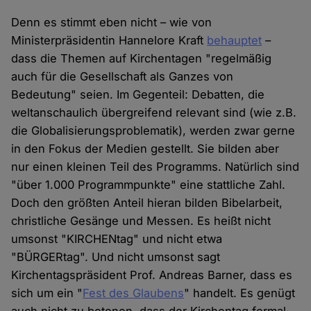
Denn es stimmt eben nicht – wie von
Ministerpräsidentin Hannelore Kraft
behauptet
–
dass die Themen auf Kirchentagen "regelmäßig
auch für die Gesellschaft als Ganzes von
Bedeutung" seien. Im Gegenteil: Debatten, die
weltanschaulich übergreifend relevant sind (wie z.B.
die Globalisierungsproblematik), werden zwar gerne
in den Fokus der Medien gestellt. Sie bilden aber
nur einen kleinen Teil des Programms. Natürlich sind
"über 1.000 Programmpunkte" eine stattliche Zahl.
Doch den größten Anteil hieran bilden Bibelarbeit,
christliche Gesänge und Messen. Es heißt nicht
umsonst "KIRCHENtag" und nicht etwa
"BÜRGERtag". Und nicht umsonst sagt
Kirchentagspräsident Prof. Andreas Barner, dass es
sich um ein "
Fest des Glaubens
" handelt. Es genügt
auch nicht zu betonen, dass der Kirchentag formal