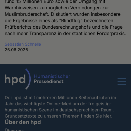
rund 15 Millionen Euro sowie der Umgang mit
Warnhinweisen zu möglichen Verbindungen zur
Muslimbruderschaft. Diskutiert wurden insbesondere
die Ergebnisse eines als "Blindflug" bezeichneten
Prüfberichts des Bundesrechnungshofs und die Frage
nach mehr Transparenz in der staatlichen Förderpraxis.
Sebastian Schnelle
26.06.2026
Menu
Der hpd ist mit mehreren Millionen Seitenaufrufen im
Jahr das wichtigste Online-Medium der freigeistig-
humanistischen Szene im deutschsprachigen Raum.
Grundsatztexte zu unseren Themen
finden Sie hier.
Über den hpd
Über uns