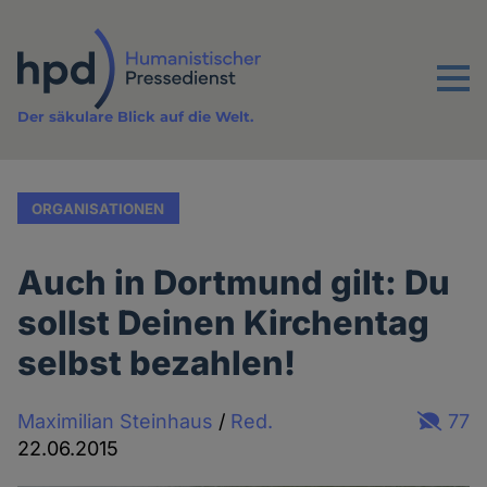
Direkt
zum
Inhalt
Menu
Der säkulare Blick auf die Welt.
ORGANISATIONEN
Auch in Dortmund gilt: Du
sollst Deinen Kirchentag
selbst bezahlen!
Maximilian Steinhaus
/
Red.
77
22.06.2015