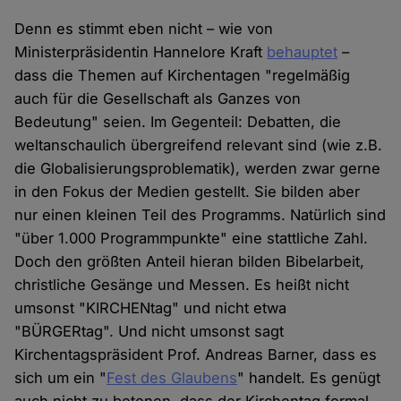
Denn es stimmt eben nicht – wie von
Ministerpräsidentin Hannelore Kraft
behauptet
–
dass die Themen auf Kirchentagen "regelmäßig
auch für die Gesellschaft als Ganzes von
Bedeutung" seien. Im Gegenteil: Debatten, die
weltanschaulich übergreifend relevant sind (wie z.B.
die Globalisierungsproblematik), werden zwar gerne
in den Fokus der Medien gestellt. Sie bilden aber
nur einen kleinen Teil des Programms. Natürlich sind
"über 1.000 Programmpunkte" eine stattliche Zahl.
Doch den größten Anteil hieran bilden Bibelarbeit,
christliche Gesänge und Messen. Es heißt nicht
umsonst "KIRCHENtag" und nicht etwa
"BÜRGERtag". Und nicht umsonst sagt
Kirchentagspräsident Prof. Andreas Barner, dass es
sich um ein "
Fest des Glaubens
" handelt. Es genügt
auch nicht zu betonen, dass der Kirchentag formal