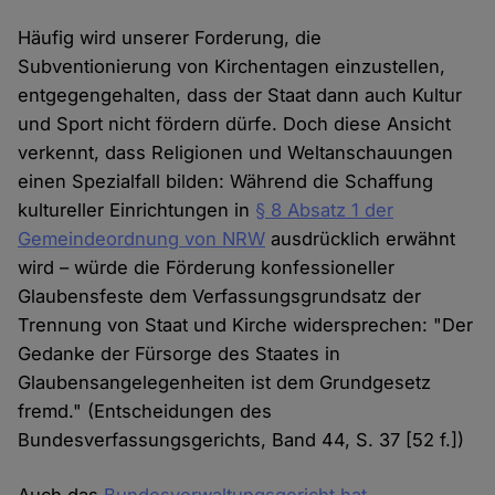
Häufig wird unserer Forderung, die
Subventionierung von Kirchentagen einzustellen,
entgegengehalten, dass der Staat dann auch Kultur
und Sport nicht fördern dürfe. Doch diese Ansicht
verkennt, dass Religionen und Weltanschauungen
einen Spezialfall bilden: Während die Schaffung
kultureller Einrichtungen in
§ 8 Absatz 1 der
Gemeindeordnung von NRW
ausdrücklich erwähnt
wird – würde die Förderung konfessioneller
Glaubensfeste dem Verfassungsgrundsatz der
Trennung von Staat und Kirche widersprechen: "Der
Gedanke der Fürsorge des Staates in
Glaubensangelegenheiten ist dem Grundgesetz
fremd." (Entscheidungen des
Bundesverfassungsgerichts, Band 44, S. 37 [52 f.])
Auch das
Bundesverwaltungsgericht hat