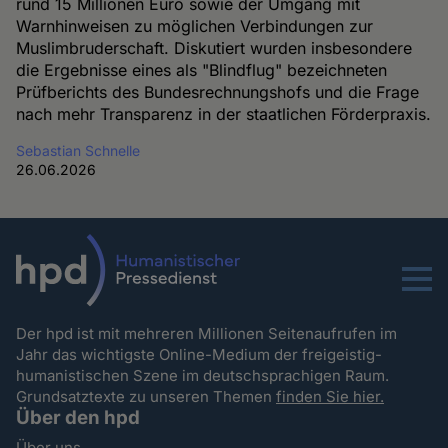
rund 15 Millionen Euro sowie der Umgang mit
Warnhinweisen zu möglichen Verbindungen zur
Muslimbruderschaft. Diskutiert wurden insbesondere
die Ergebnisse eines als "Blindflug" bezeichneten
Prüfberichts des Bundesrechnungshofs und die Frage
nach mehr Transparenz in der staatlichen Förderpraxis.
Sebastian Schnelle
26.06.2026
Menu
Der hpd ist mit mehreren Millionen Seitenaufrufen im
Jahr das wichtigste Online-Medium der freigeistig-
humanistischen Szene im deutschsprachigen Raum.
Grundsatztexte zu unseren Themen
finden Sie hier.
Über den hpd
Über uns