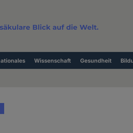
säkulare Blick auf die Welt.
extsuche
nationales
Wissenschaft
Gesundheit
Bild