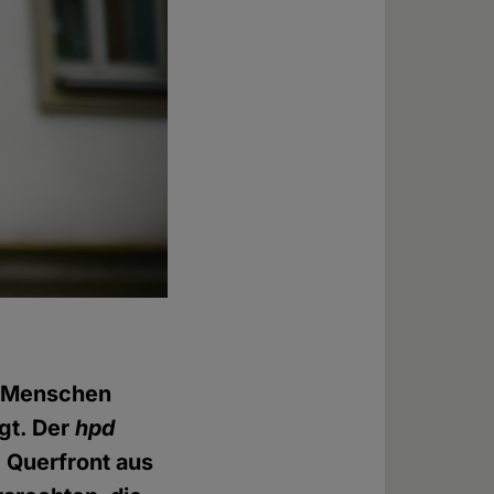
0 Menschen
gt. Der
hpd
e Querfront aus