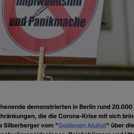
henende demonstrierten in Berlin rund 20.00
hränkungen, die die Corona-Krise mit sich brin
ia Silberberger vom "
Goldenen Aluhut
" über di