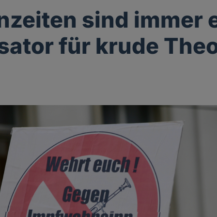
nzeiten sind immer 
sator für krude The