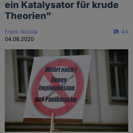
ein Katalysator für krude
Theorien"
Frank Nicolai
44
04.08.2020