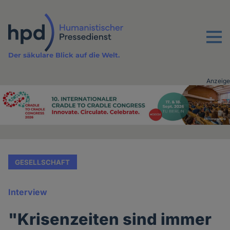
Direkt
zum
Inhalt
Menu
Der säkulare Blick auf die Welt.
Anzeige
Advertising
vor
Inhalt
GESELLSCHAFT
Interview
"Krisenzeiten sind immer