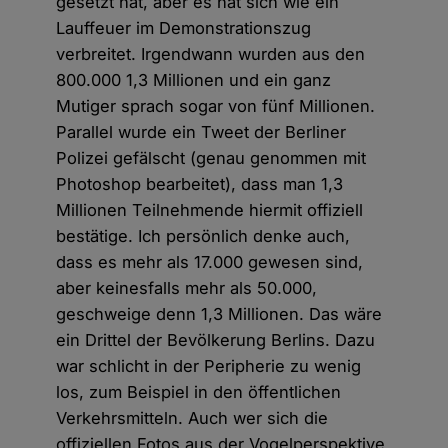
gesetzt hat, aber es hat sich wie ein
Lauffeuer im Demonstrationszug
verbreitet. Irgendwann wurden aus den
800.000 1,3 Millionen und ein ganz
Mutiger sprach sogar von fünf Millionen.
Parallel wurde ein Tweet der Berliner
Polizei gefälscht (genau genommen mit
Photoshop bearbeitet), dass man 1,3
Millionen Teilnehmende hiermit offiziell
bestätige. Ich persönlich denke auch,
dass es mehr als 17.000 gewesen sind,
aber keinesfalls mehr als 50.000,
geschweige denn 1,3 Millionen. Das wäre
ein Drittel der Bevölkerung Berlins. Dazu
war schlicht in der Peripherie zu wenig
los, zum Beispiel in den öffentlichen
Verkehrsmitteln. Auch wer sich die
offiziellen Fotos aus der Vogelperspektive