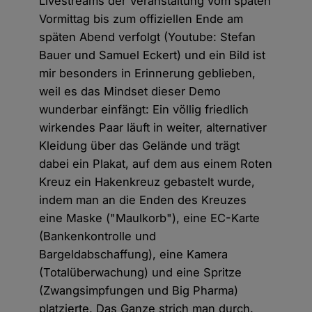
Livestreams der Veranstaltung vom späten
Vormittag bis zum offiziellen Ende am
späten Abend verfolgt (Youtube: Stefan
Bauer und Samuel Eckert) und ein Bild ist
mir besonders in Erinnerung geblieben,
weil es das Mindset dieser Demo
wunderbar einfängt: Ein völlig friedlich
wirkendes Paar läuft in weiter, alternativer
Kleidung über das Gelände und trägt
dabei ein Plakat, auf dem aus einem Roten
Kreuz ein Hakenkreuz gebastelt wurde,
indem man an die Enden des Kreuzes
eine Maske ("Maulkorb"), eine EC-Karte
(Bankenkontrolle und
Bargeldabschaffung), eine Kamera
(Totalüberwachung) und eine Spritze
(Zwangsimpfungen und Big Pharma)
platzierte. Das Ganze strich man durch.