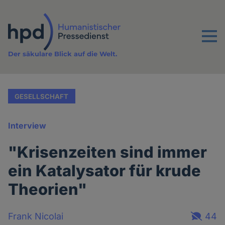
Direkt
zum
Inhalt
Menu
Der säkulare Blick auf die Welt.
GESELLSCHAFT
Interview
"Krisenzeiten sind immer
ein Katalysator für krude
Theorien"
Frank Nicolai
44