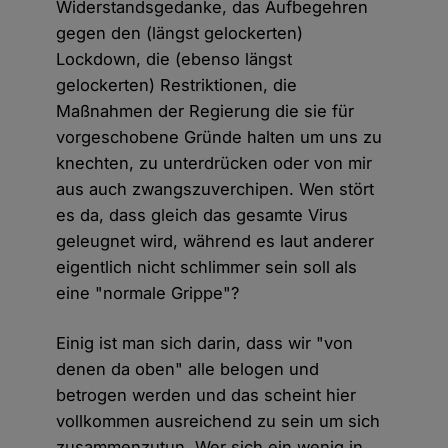
Widerstandsgedanke, das Aufbegehren
gegen den (längst gelockerten)
Lockdown, die (ebenso längst
gelockerten) Restriktionen, die
Maßnahmen der Regierung die sie für
vorgeschobene Gründe halten um uns zu
knechten, zu unterdrücken oder von mir
aus auch zwangszuverchipen. Wen stört
es da, dass gleich das gesamte Virus
geleugnet wird, während es laut anderer
eigentlich nicht schlimmer sein soll als
eine "normale Grippe"?
Einig ist man sich darin, dass wir "von
denen da oben" alle belogen und
betrogen werden und das scheint hier
vollkommen ausreichend zu sein um sich
zusammenzutun. Wer sich ein wenig in