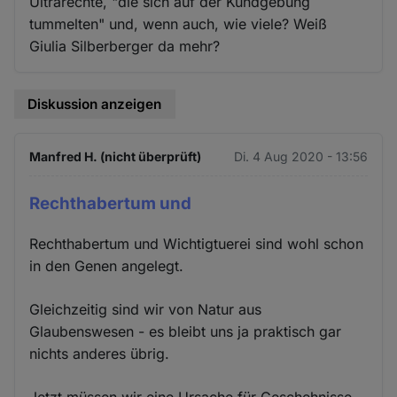
Ultrarechte, "die sich auf der Kundgebung
tummelten" und, wenn auch, wie viele? Weiß
Giulia Silberberger da mehr?
Diskussion anzeigen
Manfred H. (nicht überprüft)
Di. 4 Aug 2020 - 13:56
Rechthabertum und
Rechthabertum und Wichtigtuerei sind wohl schon
in den Genen angelegt.
Gleichzeitig sind wir von Natur aus
Glaubenswesen - es bleibt uns ja praktisch gar
nichts anderes übrig.
Jetzt müssen wir eine Ursache für Geschehnisse