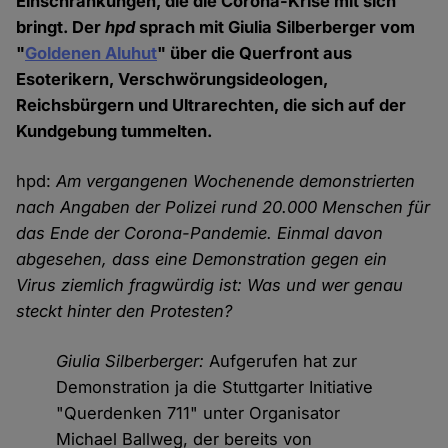
Einschränkungen, die die Corona-Krise mit sich
bringt. Der
hpd
sprach mit Giulia Silberberger vom
"
Goldenen Aluhut
" über die Querfront aus
Esoterikern, Verschwörungsideologen,
Reichsbürgern und Ultrarechten, die sich auf der
Kundgebung tummelten.
hpd:
Am vergangenen Wochenende demonstrierten
nach Angaben der Polizei rund 20.000 Menschen für
das Ende der Corona-Pandemie. Einmal davon
abgesehen, dass eine Demonstration gegen ein
Virus ziemlich fragwürdig ist: Was und wer genau
steckt hinter den Protesten?
Giulia Silberberger:
Aufgerufen hat zur
Demonstration ja die Stuttgarter Initiative
"Querdenken 711" unter Organisator
Michael Ballweg, der bereits von