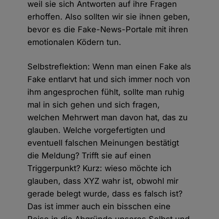
weil sie sich Antworten auf ihre Fragen
erhoffen. Also sollten wir sie ihnen geben,
bevor es die Fake-News-Portale mit ihren
emotionalen Ködern tun.
Selbstreflektion: Wenn man einen Fake als
Fake entlarvt hat und sich immer noch von
ihm angesprochen fühlt, sollte man ruhig
mal in sich gehen und sich fragen,
welchen Mehrwert man davon hat, das zu
glauben. Welche vorgefertigten und
eventuell falschen Meinungen bestätigt
die Meldung? Trifft sie auf einen
Triggerpunkt? Kurz: wieso möchte ich
glauben, dass XYZ wahr ist, obwohl mir
gerade belegt wurde, dass es falsch ist?
Das ist immer auch ein bisschen eine
Reise in die Abgründe unseres Selbst und