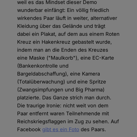
weil es das Mindset dieser Demo
wunderbar einfängt: Ein völlig friedlich
wirkendes Paar läuft in weiter, alternativer
Kleidung über das Gelände und trägt
dabei ein Plakat, auf dem aus einem Roten
Kreuz ein Hakenkreuz gebastelt wurde,
indem man an die Enden des Kreuzes
eine Maske ("Maulkorb"), eine EC-Karte
(Bankenkontrolle und
Bargeldabschaffung), eine Kamera
(Totalüberwachung) und eine Spritze
(Zwangsimpfungen und Big Pharma)
platzierte. Das Ganze strich man durch.
Die traurige Ironie: nicht weit von dem
Paar entfernt waren Teilnehmende mit
Reichskriegsflaggen im Zug zu sehen. Auf
Facebook
gibt es ein Foto
des Paars.