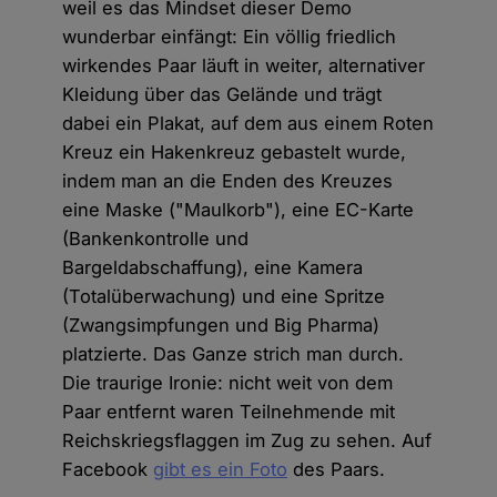
weil es das Mindset dieser Demo
wunderbar einfängt: Ein völlig friedlich
wirkendes Paar läuft in weiter, alternativer
Kleidung über das Gelände und trägt
dabei ein Plakat, auf dem aus einem Roten
Kreuz ein Hakenkreuz gebastelt wurde,
indem man an die Enden des Kreuzes
eine Maske ("Maulkorb"), eine EC-Karte
(Bankenkontrolle und
Bargeldabschaffung), eine Kamera
(Totalüberwachung) und eine Spritze
(Zwangsimpfungen und Big Pharma)
platzierte. Das Ganze strich man durch.
Die traurige Ironie: nicht weit von dem
Paar entfernt waren Teilnehmende mit
Reichskriegsflaggen im Zug zu sehen. Auf
Facebook
gibt es ein Foto
des Paars.