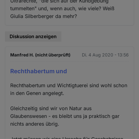
Ultrarechte, "die sich auf der Kundgebung
tummelten" und, wenn auch, wie viele? Weiß
Giulia Silberberger da mehr?
Diskussion anzeigen
Manfred H. (nicht überprüft)
Di. 4 Aug 2020 - 13:56
Rechthabertum und
Rechthabertum und Wichtigtuerei sind wohl schon
in den Genen angelegt.
Gleichzeitig sind wir von Natur aus
Glaubenswesen - es bleibt uns ja praktisch gar
nichts anderes übrig.
Jetzt müssen wir eine Ursache für Geschehnisse