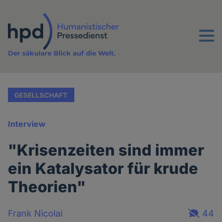
Direkt
zum
Inhalt
Menu
Der säkulare Blick auf die Welt.
GESELLSCHAFT
Interview
"Krisenzeiten sind immer
ein Katalysator für krude
Theorien"
Frank Nicolai
44