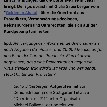
Einschränkungen, die die Corona-Krise mit sich
bringt. Der
hpd
sprach mit Giulia Silberberger vom
"
Goldenen Aluhut
" über die Querfront aus
Esoterikern, Verschwörungsideologen,
Reichsbürgern und Ultrarechten, die sich auf der
Kundgebung tummelten.
hpd:
Am vergangenen Wochenende demonstrierten
nach Angaben der Polizei rund 20.000 Menschen für
das Ende der Corona-Pandemie. Einmal davon
abgesehen, dass eine Demonstration gegen ein
Virus ziemlich fragwürdig ist: Was und wer genau
steckt hinter den Protesten?
Giulia Silberberger:
Aufgerufen hat zur
Demonstration ja die Stuttgarter Initiative
"Querdenken 711" unter Organisator
Michael Ballweg, der bereits von