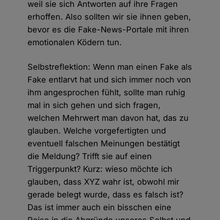
weil sie sich Antworten auf ihre Fragen
erhoffen. Also sollten wir sie ihnen geben,
bevor es die Fake-News-Portale mit ihren
emotionalen Ködern tun.
Selbstreflektion: Wenn man einen Fake als
Fake entlarvt hat und sich immer noch von
ihm angesprochen fühlt, sollte man ruhig
mal in sich gehen und sich fragen,
welchen Mehrwert man davon hat, das zu
glauben. Welche vorgefertigten und
eventuell falschen Meinungen bestätigt
die Meldung? Trifft sie auf einen
Triggerpunkt? Kurz: wieso möchte ich
glauben, dass XYZ wahr ist, obwohl mir
gerade belegt wurde, dass es falsch ist?
Das ist immer auch ein bisschen eine
Reise in die Abgründe unseres Selbst und