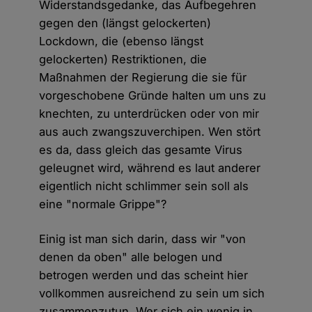
Widerstandsgedanke, das Aufbegehren
gegen den (längst gelockerten)
Lockdown, die (ebenso längst
gelockerten) Restriktionen, die
Maßnahmen der Regierung die sie für
vorgeschobene Gründe halten um uns zu
knechten, zu unterdrücken oder von mir
aus auch zwangszuverchipen. Wen stört
es da, dass gleich das gesamte Virus
geleugnet wird, während es laut anderer
eigentlich nicht schlimmer sein soll als
eine "normale Grippe"?
Einig ist man sich darin, dass wir "von
denen da oben" alle belogen und
betrogen werden und das scheint hier
vollkommen ausreichend zu sein um sich
zusammenzutun. Wer sich ein wenig in