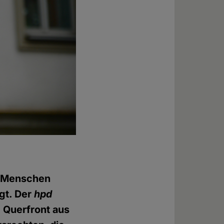
0 Menschen
gt. Der
hpd
e Querfront aus