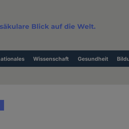
säkulare Blick auf die Welt.
extsuche
nationales
Wissenschaft
Gesundheit
Bild