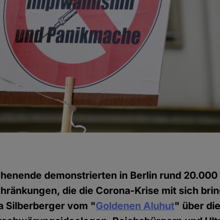
henende demonstrierten in Berlin rund 20.00
hränkungen, die die Corona-Krise mit sich brin
ia Silberberger vom "
Goldenen Aluhut
" über di