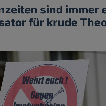
nzeiten sind immer 
sator für krude The