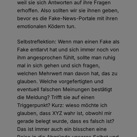
weil sie sich Antworten auf ihre Fragen
erhoffen. Also sollten wir sie ihnen geben,
bevor es die Fake-News-Portale mit ihren
emotionalen Ködern tun.
Selbstreflektion: Wenn man einen Fake als
Fake entlarvt hat und sich immer noch von
ihm angesprochen fühlt, sollte man ruhig
mal in sich gehen und sich fragen,
welchen Mehrwert man davon hat, das zu
glauben. Welche vorgefertigten und
eventuell falschen Meinungen bestätigt
die Meldung? Trifft sie auf einen
Triggerpunkt? Kurz: wieso möchte ich
glauben, dass XYZ wahr ist, obwohl mir
gerade belegt wurde, dass es falsch ist?
Das ist immer auch ein bisschen eine
Reise in die Abgründe unseres Selbst und