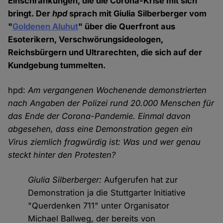
Einschränkungen, die die Corona-Krise mit sich
bringt. Der
hpd
sprach mit Giulia Silberberger vom
"
Goldenen Aluhut
" über die Querfront aus
Esoterikern, Verschwörungsideologen,
Reichsbürgern und Ultrarechten, die sich auf der
Kundgebung tummelten.
hpd:
Am vergangenen Wochenende demonstrierten
nach Angaben der Polizei rund 20.000 Menschen für
das Ende der Corona-Pandemie. Einmal davon
abgesehen, dass eine Demonstration gegen ein
Virus ziemlich fragwürdig ist: Was und wer genau
steckt hinter den Protesten?
Giulia Silberberger:
Aufgerufen hat zur
Demonstration ja die Stuttgarter Initiative
"Querdenken 711" unter Organisator
Michael Ballweg, der bereits von