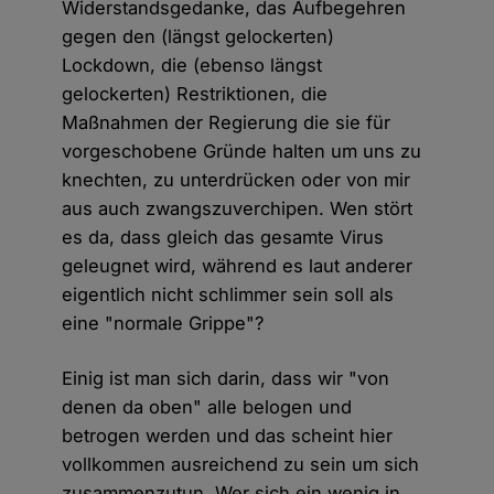
Widerstandsgedanke, das Aufbegehren
gegen den (längst gelockerten)
Lockdown, die (ebenso längst
gelockerten) Restriktionen, die
Maßnahmen der Regierung die sie für
vorgeschobene Gründe halten um uns zu
knechten, zu unterdrücken oder von mir
aus auch zwangszuverchipen. Wen stört
es da, dass gleich das gesamte Virus
geleugnet wird, während es laut anderer
eigentlich nicht schlimmer sein soll als
eine "normale Grippe"?
Einig ist man sich darin, dass wir "von
denen da oben" alle belogen und
betrogen werden und das scheint hier
vollkommen ausreichend zu sein um sich
zusammenzutun. Wer sich ein wenig in