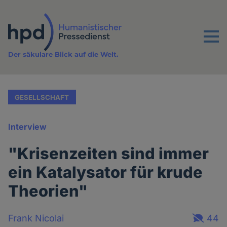
Direkt
zum
Inhalt
Menu
Der säkulare Blick auf die Welt.
GESELLSCHAFT
Interview
"Krisenzeiten sind immer
ein Katalysator für krude
Theorien"
Frank Nicolai
44