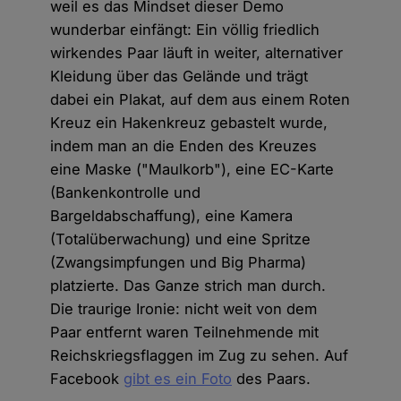
weil es das Mindset dieser Demo
wunderbar einfängt: Ein völlig friedlich
wirkendes Paar läuft in weiter, alternativer
Kleidung über das Gelände und trägt
dabei ein Plakat, auf dem aus einem Roten
Kreuz ein Hakenkreuz gebastelt wurde,
indem man an die Enden des Kreuzes
eine Maske ("Maulkorb"), eine EC-Karte
(Bankenkontrolle und
Bargeldabschaffung), eine Kamera
(Totalüberwachung) und eine Spritze
(Zwangsimpfungen und Big Pharma)
platzierte. Das Ganze strich man durch.
Die traurige Ironie: nicht weit von dem
Paar entfernt waren Teilnehmende mit
Reichskriegsflaggen im Zug zu sehen. Auf
Facebook
gibt es ein Foto
des Paars.