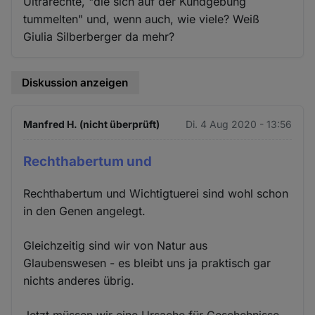
Ultrarechte, "die sich auf der Kundgebung
tummelten" und, wenn auch, wie viele? Weiß
Giulia Silberberger da mehr?
Diskussion anzeigen
Manfred H. (nicht überprüft)
Di. 4 Aug 2020 - 13:56
Rechthabertum und
Rechthabertum und Wichtigtuerei sind wohl schon
in den Genen angelegt.
Gleichzeitig sind wir von Natur aus
Glaubenswesen - es bleibt uns ja praktisch gar
nichts anderes übrig.
Jetzt müssen wir eine Ursache für Geschehnisse