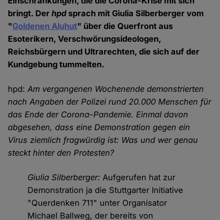
Einschränkungen, die die Corona-Krise mit sich
bringt. Der
hpd
sprach mit Giulia Silberberger vom
"
Goldenen Aluhut
" über die Querfront aus
Esoterikern, Verschwörungsideologen,
Reichsbürgern und Ultrarechten, die sich auf der
Kundgebung tummelten.
hpd:
Am vergangenen Wochenende demonstrierten
nach Angaben der Polizei rund 20.000 Menschen für
das Ende der Corona-Pandemie. Einmal davon
abgesehen, dass eine Demonstration gegen ein
Virus ziemlich fragwürdig ist: Was und wer genau
steckt hinter den Protesten?
Giulia Silberberger:
Aufgerufen hat zur
Demonstration ja die Stuttgarter Initiative
"Querdenken 711" unter Organisator
Michael Ballweg, der bereits von