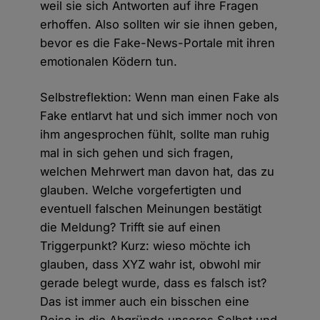
weil sie sich Antworten auf ihre Fragen
erhoffen. Also sollten wir sie ihnen geben,
bevor es die Fake-News-Portale mit ihren
emotionalen Ködern tun.
Selbstreflektion: Wenn man einen Fake als
Fake entlarvt hat und sich immer noch von
ihm angesprochen fühlt, sollte man ruhig
mal in sich gehen und sich fragen,
welchen Mehrwert man davon hat, das zu
glauben. Welche vorgefertigten und
eventuell falschen Meinungen bestätigt
die Meldung? Trifft sie auf einen
Triggerpunkt? Kurz: wieso möchte ich
glauben, dass XYZ wahr ist, obwohl mir
gerade belegt wurde, dass es falsch ist?
Das ist immer auch ein bisschen eine
Reise in die Abgründe unseres Selbst und