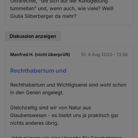
Ultrarechte, "die sich auf der Kundgebung
tummelten" und, wenn auch, wie viele? Weiß
Giulia Silberberger da mehr?
Diskussion anzeigen
Manfred H. (nicht überprüft)
Di. 4 Aug 2020 - 13:56
Rechthabertum und
Rechthabertum und Wichtigtuerei sind wohl schon
in den Genen angelegt.
Gleichzeitig sind wir von Natur aus
Glaubenswesen - es bleibt uns ja praktisch gar
nichts anderes übrig.
Jetzt müssen wir eine Ursache für Geschehnisse