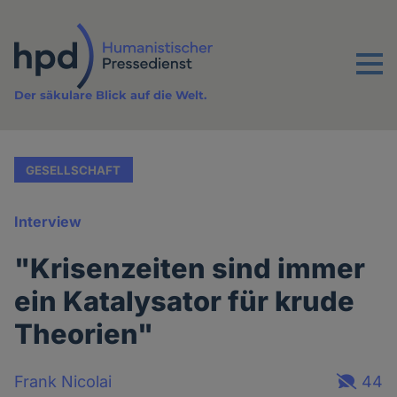
Direkt
zum
Inhalt
Menu
Der säkulare Blick auf die Welt.
GESELLSCHAFT
Interview
"Krisenzeiten sind immer
ein Katalysator für krude
Theorien"
Frank Nicolai
44