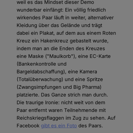
weil es das Mindset dieser Demo
wunderbar einfängt: Ein völlig friedlich
wirkendes Paar läuft in weiter, alternativer
Kleidung über das Gelände und trägt
dabei ein Plakat, auf dem aus einem Roten
Kreuz ein Hakenkreuz gebastelt wurde,
indem man an die Enden des Kreuzes
eine Maske ("Maulkorb"), eine EC-Karte
(Bankenkontrolle und
Bargeldabschaffung), eine Kamera
(Totalüberwachung) und eine Spritze
(Zwangsimpfungen und Big Pharma)
platzierte. Das Ganze strich man durch.
Die traurige Ironie: nicht weit von dem
Paar entfernt waren Teilnehmende mit
Reichskriegsflaggen im Zug zu sehen. Auf
Facebook
gibt es ein Foto
des Paars.