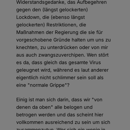
Widerstandsgedanke, das Aufbegehren
gegen den (längst gelockerten)
Lockdown, die (ebenso längst
gelockerten) Restriktionen, die
Maßnahmen der Regierung die sie für
vorgeschobene Gründe halten um uns zu
knechten, zu unterdrücken oder von mir
aus auch zwangszuverchipen. Wen stört
es da, dass gleich das gesamte Virus
geleugnet wird, während es laut anderer
eigentlich nicht schlimmer sein soll als
eine "normale Grippe"?
Einig ist man sich darin, dass wir "von
denen da oben" alle belogen und
betrogen werden und das scheint hier
vollkommen ausreichend zu sein um sich
zusammenzutun. Wer sich ein wenig in