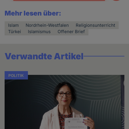
Mehr lesen über:
Islam
Nordrhein-Westfalen
Religionsunterricht
Türkei
Islamismus
Offener Brief
Verwandte Artikel
POLITIK