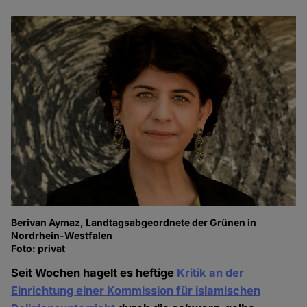
Berivan Aymaz, Landtagsabgeordnete der Grünen in
Nordrhein-Westfalen
Foto: privat
Seit Wochen hagelt es heftige
Kritik an der
Einrichtung einer Kommission für islamischen