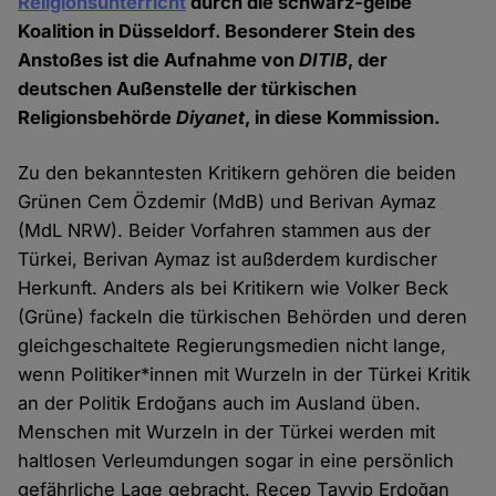
Religionsunterricht
durch die schwarz-gelbe
Koalition in Düsseldorf. Besonderer Stein des
Anstoßes ist die Aufnahme von
DITIB
, der
deutschen Außenstelle der türkischen
Religionsbehörde
Diyanet
, in diese Kommission.
Zu den bekanntesten Kritikern gehören die beiden
Grünen Cem Özdemir (MdB) und Berivan Aymaz
(MdL NRW). Beider Vorfahren stammen aus der
Türkei, Berivan Aymaz ist außderdem kurdischer
Herkunft. Anders als bei Kritikern wie Volker Beck
(Grüne) fackeln die türkischen Behörden und deren
gleichgeschaltete Regierungsmedien nicht lange,
wenn Politiker*innen mit Wurzeln in der Türkei Kritik
an der Politik Erdoğans auch im Ausland üben.
Menschen mit Wurzeln in der Türkei werden mit
haltlosen Verleumdungen sogar in eine persönlich
gefährliche Lage gebracht. Recep Tayyip Erdoğan