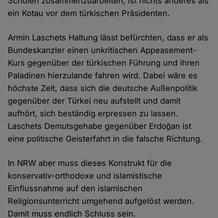
Schulen zusammenzuarbeiten, ist nichts anderes als
ein Kotau vor dem türkischen Präsidenten.
Armin Laschets Haltung lässt befürchten, dass er als
Bundeskanzler einen unkritischen Appeasement-
Kurs gegenüber der türkischen Führung und ihren
Paladinen hierzulande fahren wird. Dabei wäre es
höchste Zeit, dass sich die deutsche Außenpolitik
gegenüber der Türkei neu aufstellt und damit
aufhört, sich beständig erpressen zu lassen.
Laschets Demutsgehabe gegenüber Erdoğan ist
eine politische Geisterfahrt in die falsche Richtung.
In NRW aber muss dieses Konstrukt für die
konservativ-orthodoxe und islamistische
Einflussnahme auf den islamischen
Religionsunterricht umgehend aufgelöst werden.
Damit muss endlich Schluss sein.