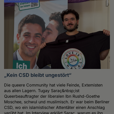
„Kein CSD bleibt ungestört“
Die queere Community hat viele Feinde, Extemisten
aus allen Lagern. Tugay Saraç&nbsp;ist
Queerbeauftragter der liberalen Ibn Rushd-Goethe
Moschee, schwul und muslimisch. Er war beim Berliner
CSD, wo ein islamistischer Attentäter einen Anschlag
verübt hat. Im Interview erklärt Saraç, warum es ihn