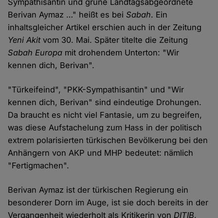
Sympathisantin und grüne Landtagsabgeordnete
Berivan Aymaz …" heißt es bei
Sabah
. Ein
inhaltsgleicher Artikel erschien auch in der Zeitung
Yeni Akit
vom 30. Mai. Später titelte die Zeitung
Sabah Europa
mit drohendem Unterton: "Wir
kennen dich, Berivan".
"Türkeifeind", "PKK-Sympathisantin" und "Wir
kennen dich, Berivan" sind eindeutige Drohungen.
Da braucht es nicht viel Fantasie, um zu begreifen,
was diese Aufstachelung zum Hass in der politisch
extrem polarisierten türkischen Bevölkerung bei den
Anhängern von AKP und MHP bedeutet: nämlich
"Fertigmachen".
Berivan Aymaz ist der türkischen Regierung ein
besonderer Dorn im Auge, ist sie doch bereits in der
Vergangenheit wiederholt als Kritikerin von
DITIB
,