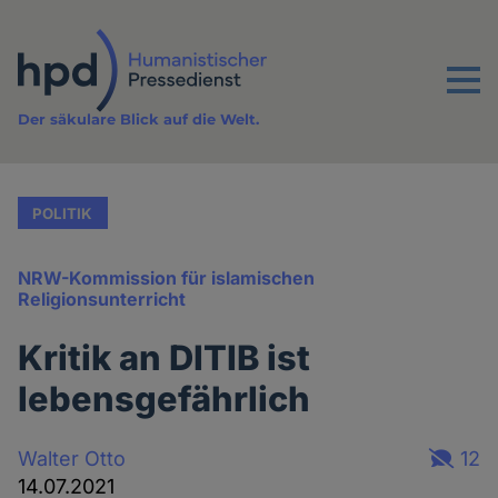
Direkt
zum
Inhalt
Menu
Der säkulare Blick auf die Welt.
POLITIK
NRW-Kommission für islamischen
Religionsunterricht
Kritik an DITIB ist
lebensgefährlich
Walter Otto
12
14.07.2021