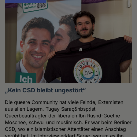
„Kein CSD bleibt ungestört“
Die queere Community hat viele Feinde, Extemisten
aus allen Lagern. Tugay Saraç&nbsp;ist
Queerbeauftragter der liberalen Ibn Rushd-Goethe
Moschee, schwul und muslimisch. Er war beim Berliner
CSD, wo ein islamistischer Attentäter einen Anschlag
verübt hat. Im Interview erklärt Saraç, warum es ihn