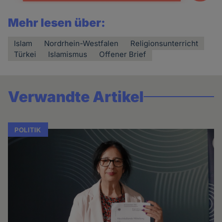
Mehr lesen über:
Islam
Nordrhein-Westfalen
Religionsunterricht
Türkei
Islamismus
Offener Brief
Verwandte Artikel
POLITIK