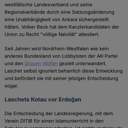
westfälische Landesverband und seine
Regionalverbände durch eine Satzungsänderung
eine Unabhängigkeit von Ankara sichergestellt
hätten. Volker Beck hat dem Kanzlerkandidaten der
Union zu Recht "völlige Naivität" attestiert.
Seit Jahren wird Nordrhein-Westfalen wie kein
anderes Bundesland von Lobbyisten der AK-Partei
und den
Grauen Wölfen
gezielt unterwandert.
Laschet selbst ignoriert beharrlich diese Entwicklung
und befördert sie mit seiner jetzigen Entscheidung
sogar.
Laschets Kotau vor Erdoğan
Die Entscheidung der Landesregierung, mit dem
Verein
DITIB
für einen Islamunterricht in den