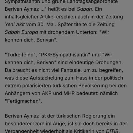
Sympathisantin und grüne Landtagsabgeordnete
Berivan Aymaz …" heißt es bei
Sabah
. Ein
inhaltsgleicher Artikel erschien auch in der Zeitung
Yeni Akit
vom 30. Mai. Später titelte die Zeitung
Sabah Europa
mit drohendem Unterton: "Wir
kennen dich, Berivan".
"Türkeifeind", "PKK-Sympathisantin" und "Wir
kennen dich, Berivan" sind eindeutige Drohungen.
Da braucht es nicht viel Fantasie, um zu begreifen,
was diese Aufstachelung zum Hass in der politisch
extrem polarisierten türkischen Bevölkerung bei den
Anhängern von AKP und MHP bedeutet: nämlich
"Fertigmachen".
Berivan Aymaz ist der türkischen Regierung ein
besonderer Dorn im Auge, ist sie doch bereits in der
Vergangenheit wiederholt als Kritikerin von
DITIB
,