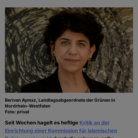
Berivan Aymaz, Landtagsabgeordnete der Grünen in
Nordrhein-Westfalen
Foto: privat
Seit Wochen hagelt es heftige
Kritik an der
Einrichtung einer Kommission für islamischen