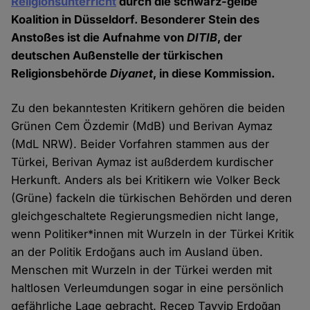
Religionsunterricht
durch die schwarz-gelbe
Koalition in Düsseldorf. Besonderer Stein des
Anstoßes ist die Aufnahme von
DITIB
, der
deutschen Außenstelle der türkischen
Religionsbehörde
Diyanet
, in diese Kommission.
Zu den bekanntesten Kritikern gehören die beiden
Grünen Cem Özdemir (MdB) und Berivan Aymaz
(MdL NRW). Beider Vorfahren stammen aus der
Türkei, Berivan Aymaz ist außderdem kurdischer
Herkunft. Anders als bei Kritikern wie Volker Beck
(Grüne) fackeln die türkischen Behörden und deren
gleichgeschaltete Regierungsmedien nicht lange,
wenn Politiker*innen mit Wurzeln in der Türkei Kritik
an der Politik Erdoğans auch im Ausland üben.
Menschen mit Wurzeln in der Türkei werden mit
haltlosen Verleumdungen sogar in eine persönlich
gefährliche Lage gebracht. Recep Tayyip Erdoğan