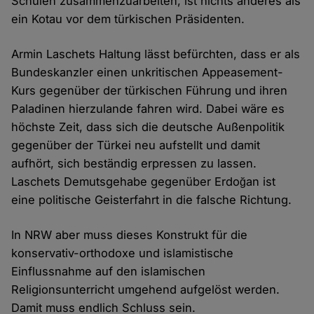
Schulen zusammenzuarbeiten, ist nichts anderes als
ein Kotau vor dem türkischen Präsidenten.
Armin Laschets Haltung lässt befürchten, dass er als
Bundeskanzler einen unkritischen Appeasement-
Kurs gegenüber der türkischen Führung und ihren
Paladinen hierzulande fahren wird. Dabei wäre es
höchste Zeit, dass sich die deutsche Außenpolitik
gegenüber der Türkei neu aufstellt und damit
aufhört, sich beständig erpressen zu lassen.
Laschets Demutsgehabe gegenüber Erdoğan ist
eine politische Geisterfahrt in die falsche Richtung.
In NRW aber muss dieses Konstrukt für die
konservativ-orthodoxe und islamistische
Einflussnahme auf den islamischen
Religionsunterricht umgehend aufgelöst werden.
Damit muss endlich Schluss sein.