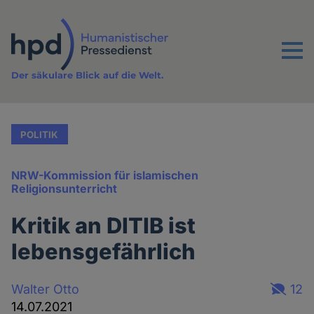
Direkt
zum
Inhalt
Menu
Der säkulare Blick auf die Welt.
POLITIK
NRW-Kommission für islamischen
Religionsunterricht
Kritik an DITIB ist
lebensgefährlich
Walter Otto
12
14.07.2021