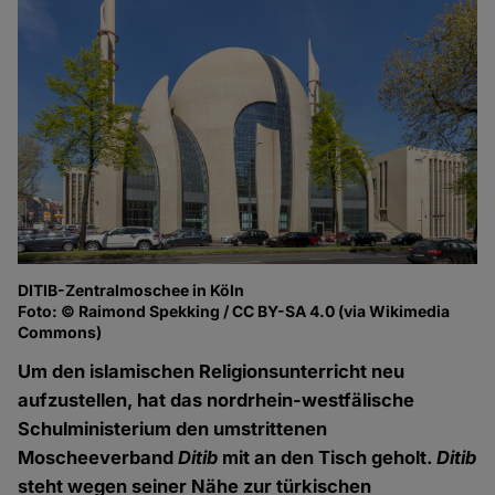
DITIB-Zentralmoschee in Köln
Foto: © Raimond Spekking / CC BY-SA 4.0 (via Wikimedia
Commons)
Um den islamischen Religionsunterricht neu
aufzustellen, hat das nordrhein-westfälische
Schulministerium den umstrittenen
Moscheeverband
Ditib
mit an den Tisch geholt.
Ditib
steht wegen seiner Nähe zur türkischen