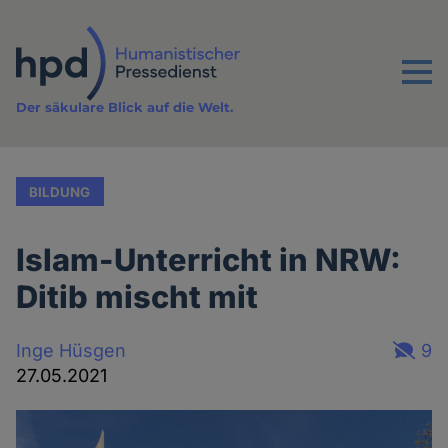
Direkt
zum
Inhalt
Menu
Der säkulare Blick auf die Welt.
BILDUNG
Islam-Unterricht in NRW:
Ditib mischt mit
Inge Hüsgen
9
27.05.2021