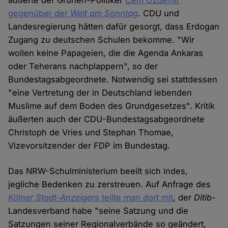
äußerte der Grünen-Politiker
Cem Özdemir
gegenüber der
Welt am Sonntag
. CDU und
Landesregierung hätten dafür gesorgt, dass Erdogan
Zugang zu deutschen Schulen bekomme. "Wir
wollen keine Papageien, die die Agenda Ankaras
oder Teherans nachplappern", so der
Bundestagsabgeordnete. Notwendig sei stattdessen
"eine Vertretung der in Deutschland lebenden
Muslime auf dem Boden des Grundgesetzes". Kritik
äußerten auch der CDU-Bundestagsabgeordnete
Christoph de Vries und Stephan Thomae,
Vizevorsitzender der FDP im Bundestag.
Das NRW-Schulministerium beeilt sich indes,
jegliche Bedenken zu zerstreuen. Auf Anfrage des
Kölner Stadt-Anzeigers
teilte man dort mit
, der
Ditib
-
Landesverband habe "seine Satzung und die
Satzungen seiner Regionalverbände so geändert,