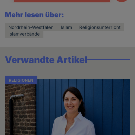
Mehr lesen über:
Nordrhein-Westfalen
Islam
Religionsunterricht
Islamverbände
Verwandte Artikel
RELIGIONEN