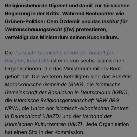
Religionsbehörde
Diyanet
und damit zur türkischen
Regierung in der Kritik. Während Beobachter wie
Grünen-Politiker Cem Özdemir und das
Institut für
Weltanschauungsrecht
(ifw)
protestieren,
verteidigt das Ministerium seinen Kuschelkurs.
Die
Türkisch-Islamische Union der Anstalt für
Religion
, kurz
Ditib
ist eine von sechs islamischen
Organisationen, die das Ministerium mit ins Boot
geholt hat. Die weiteren Beteiligten sind das
Bündnis
Marokkanische Gemeinde (BMG)
, die
Islamische
Gemeinschaft der Bosniaken in Deutschland (IGBD)
,
die
Islamische Religionsgemeinschaft NRW (IRG
NRW)
, die
Union der Islamisch-Albanischen Zentren
in Deutschland (UIAZD)
und der
Verband der
Islamischen Kulturzentren (VIKZ)
. Jede Organisation
hat einen Sitz in der Kommission.